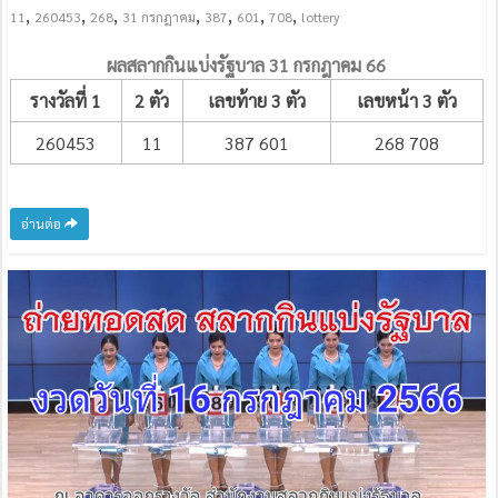
,
,
,
,
,
,
,
11
260453
268
31 กรกฎาคม
387
601
708
lottery
ผลสลากกินแบ่งรัฐบาล 31 กรกฎาคม 66
รางวัลที่ 1
2 ตัว
เลขท้าย 3 ตัว
เลขหน้า 3 ตัว
260453
11
387 601
268 708
อ่านต่อ