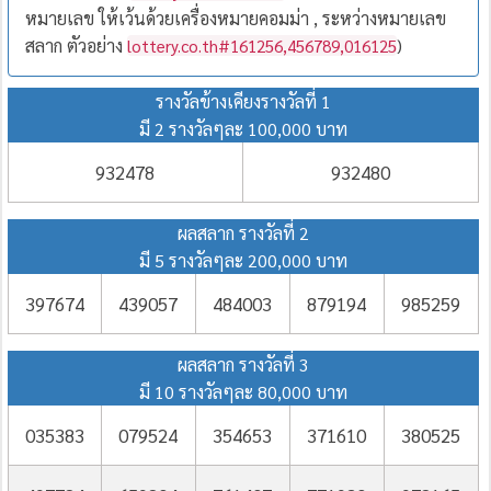
หมายเลข ให้เว้นด้วยเครื่องหมายคอมม่า , ระหว่างหมายเลข
สลาก ตัวอย่าง
)
lottery.co.th#161256,456789,016125
รางวัลข้างเคียงรางวัลที่ 1
มี 2 รางวัลๆละ 100,000 บาท
932478
932480
ผลสลาก รางวัลที่ 2
มี 5 รางวัลๆละ 200,000 บาท
397674
439057
484003
879194
985259
ผลสลาก รางวัลที่ 3
มี 10 รางวัลๆละ 80,000 บาท
035383
079524
354653
371610
380525