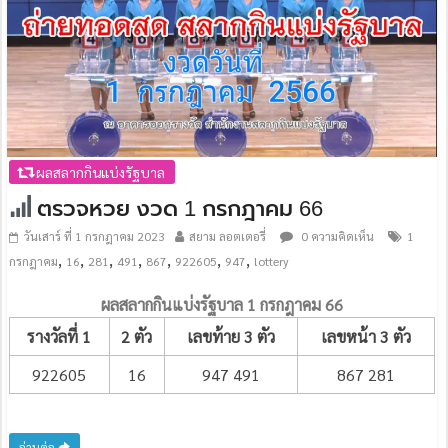
ผลสลากกินแบ่งรัฐบาล
ตรวจหวย งวด 1 กรกฎาคม 66
วันเสาร์ ที่ 1 กรกฎาคม 2023
สยาม ลอตเตอรี่
0 ความคิดเห็น
1
,
,
,
,
,
,
,
กรกฎาคม
16
281
491
867
922605
947
lottery
ผลสลากกินแบ่งรัฐบาล 1 กรกฎาคม 66
รางวัลที่ 1
2 ตัว
เลขท้าย 3 ตัว
เลขหน้า 3 ตัว
922605
16
947 491
867 281
อ่านต่อ