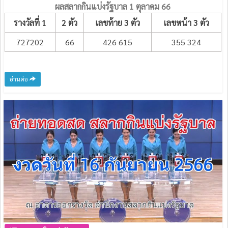
ผลสลากกินแบ่งรัฐบาล 1 ตุลาคม 66
รางวัลที่ 1
2 ตัว
เลขท้าย 3 ตัว
เลขหน้า 3 ตัว
727202
66
426 615
355 324
อ่านต่อ