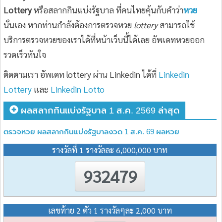
Lottery
หรือสลากกินแบ่งรัฐบาล ที่คนไทยคุ้นกับคำว่า
หวย
นั่นเอง หากท่านกำลังต้องการตรวจหวย
lottery
สามารถใช้
บริการตรวจหวยของเราได้ที่หน้าเว็บนี้ได้เลย อัพเดทหวยออก
รวดเร็วทันใจ
ติดตามเรา อัพเดท lottery ผ่าน Linkedin ได้ที่
Linkedin
Lottery
และ
Linkedin Lotto
ผลสลากกินแบ่งรัฐบาล 1 ส.ค. 2569 ล่าสุด
ตรวจหวย ผลสลากกินแบ่งรัฐบาลงวด 1 ส.ค. 69 ผลหวย
รางวัลที่ 1 รางวัลละ 6,000,000 บาท
932479
เลขท้าย 2 ตัว 1 รางวัลๆละ 2,000 บาท