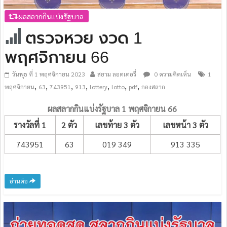
ผลสลากกินแบ่งรัฐบาล
ตรวจหวย งวด 1
พฤศจิกายน 66
วันพุธ ที่ 1 พฤศจิกายน 2023
สยาม ลอตเตอรี่
0 ความคิดเห็น
1
,
,
,
,
,
,
,
พฤศจิกายน
63
743951
913
lottery
lotto
pdf
กองสลาก
ผลสลากกินแบ่งรัฐบาล 1 พฤศจิกายน 66
รางวัลที่ 1
2 ตัว
เลขท้าย 3 ตัว
เลขหน้า 3 ตัว
743951
63
019 349
913 335
อ่านต่อ