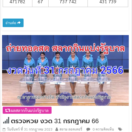
471782
67
737 742
431 739
อ่านต่อ
ผลสลากกินแบ่งรัฐบาล
ตรวจหวย งวด 31 กรกฎาคม 66
วันจันทร์ ที่ 31 กรกฎาคม 2023
สยาม ลอตเตอรี่
0 ความคิดเห็น