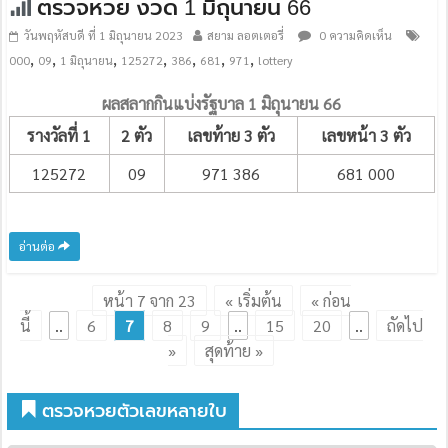
ตรวจหวย งวด 1 มิถุนายน 66
วันพฤหัสบดี ที่ 1 มิถุนายน 2023
สยาม ลอตเตอรี่
0 ความคิดเห็น
,
,
,
,
,
,
,
000
09
1 มิถุนายน
125272
386
681
971
lottery
ผลสลากกินแบ่งรัฐบาล 1 มิถุนายน 66
รางวัลที่ 1
2 ตัว
เลขท้าย 3 ตัว
เลขหน้า 3 ตัว
125272
09
971 386
681 000
อ่านต่อ
หน้า 7 จาก 23
« เริ่มต้น
« ก่อน
นี้
..
6
7
8
9
..
15
20
..
ถัดไป
»
สุดท้าย »
ตรวจหวยตัวเลขหลายใบ