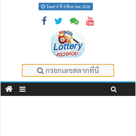
วันเสาร์ ที่ 8 สิงหาคม 2026