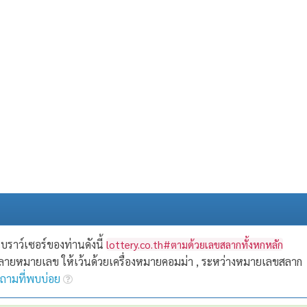
เบราว์เซอร์ของท่านดังนี้
lottery.co.th#ตามด้วยเลขสลากทั้งหกหลัก
ายหมายเลข ให้เว้นด้วยเครื่องหมายคอมม่า , ระหว่างหมายเลขสลาก
ถามที่พบบ่อย