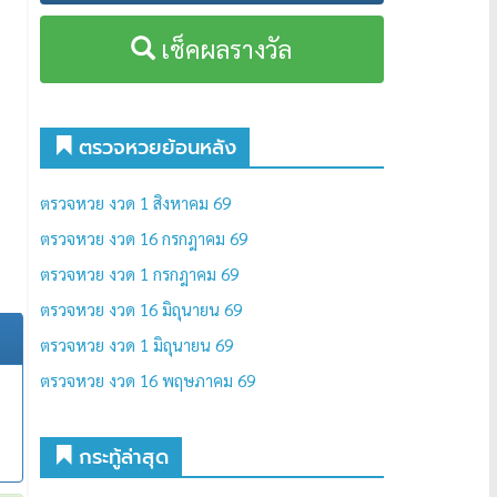
เช็คผลรางวัล
ตรวจหวยย้อนหลัง
ตรวจหวย งวด 1 สิงหาคม 69
ตรวจหวย งวด 16 กรกฎาคม 69
ตรวจหวย งวด 1 กรกฎาคม 69
ตรวจหวย งวด 16 มิถุนายน 69
ตรวจหวย งวด 1 มิถุนายน 69
ตรวจหวย งวด 16 พฤษภาคม 69
กระทู้ล่าสุด