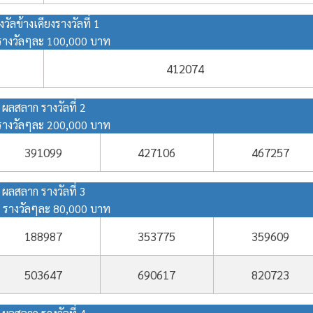
งวัลข้างเคียงรางวัลที่ 1
 รางวัลๆละ 100,000 บาท
412074
ผลสลาก รางวัลที่ 2
 รางวัลๆละ 200,000 บาท
391099
427106
467257
ผลสลาก รางวัลที่ 3
0 รางวัลๆละ 80,000 บาท
188987
353775
359609
503647
690617
820723