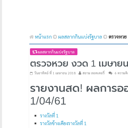
หน้าแรก
ผลสลากกินแบ่งรัฐบาล
ตรวจหวย 
ผลสลากกินแบ่งรัฐบาล
ตรวจหวย งวด 1 เมษายน
วันอาทิตย์ ที่ 1 เมษายน 2018
สยาม ลอตเตอรี่
6 ความคิ
รายงานสด! ผลการออ
1/04/61
รางวัลที่ 1
รางวัลข้างเคียงรางวัลที่ 1