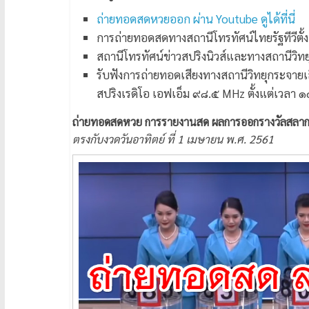
ถ่ายทอดสดหวยออก ผ่าน Youtube ดูได้ที่นี่
การถ่ายทอดสดทางสถานีโทรทัศน์ไทยรัฐทีวีตั้ง
สถานีโทรทัศน์ข่าวสปริงนิวส์และทางสถานีวิทยุ
รับฟังการถ่ายทอดเสียงทางสถานีวิทยุกระจา
สปริงเรดิโอ เอฟเอ็ม ๙๘.๕ MHz ตั้งแต่เวลา 
ถ่ายทอดสดหวย การรายงานสด ผลการออกรางวัลสลากกิ
ตรงกับงวดวันอาทิตย์ ที่ 1 เมษายน พ.ศ. 2561