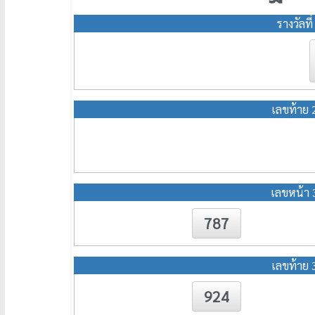
รางวัลท
เลขท้าย 
เลขหน้า 
787
เลขท้าย 
924