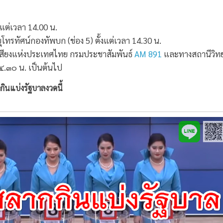
แต่เวลา 14.00 น.
โทรทัศน์กองทัพบก (ช่อง 5) ตั้งแต่เวลา 14.30 น.
ยเสียงแห่งประเทศไทย กรมประชาสัมพันธ์
AM 891
และทางสถานีวิทย
๑๔.๓๐ น. เป็นต้นไป
นแบ่งรัฐบาลงวดนี้