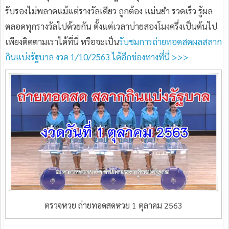
รับรองไม่พลาดแม้แต่รางวัลเดียว ถูกต้อง แม่นยำ รวดเร็ว รู้ผล
ตลอดทุกรางวัลไปด้วยกัน ตั้งแต่เวลาบ่ายสองโมงครึ่งเป็นต้นไป
เพียงติดตามเราได้ที่นี่ หรือจะเป็น
รับชมการถ่ายทอดสดผลสลาก
กินแบ่งรัฐบาล งวด 1/10/2563 ได้อีกช่องทางที่นี่ >>>
ตรวจหวย ถ่ายทอดสดหวย 1 ตุลาคม 2563