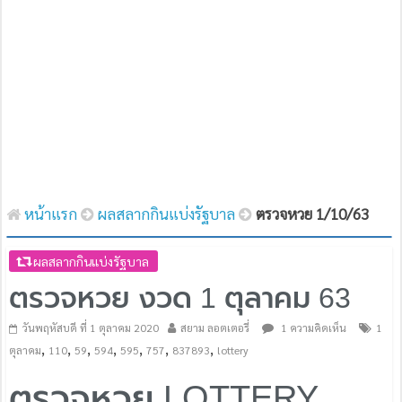
หน้าแรก
ผลสลากกินแบ่งรัฐบาล
ตรวจหวย 1/10/63
ผลสลากกินแบ่งรัฐบาล
ตรวจหวย งวด 1 ตุลาคม 63
วันพฤหัสบดี ที่ 1 ตุลาคม 2020
สยาม ลอตเตอรี่
1 ความคิดเห็น
1
,
,
,
,
,
,
,
ตุลาคม
110
59
594
595
757
837893
lottery
ตรวจหวย LOTTERY