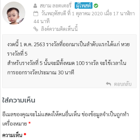
สยาม ลอตเตอรี่
ผู้โพสต์
วันพฤหัสบดี ที่ 1 ตุลาคม 2020 เมื่อ 17 นาฬิกา
44 นาที
ลิงค์ความคิดเห็นนี้
งวดนี้ 1 ต.ค. 2563 รางวัลที่ออกมาเป็นลำดับแรกได้แก่ หวย
รางวัลที่ 5
สำหรับรางวัลที่ 5 นั้นจะมีทั้งหมด 100 รางวัล จะใช้เวลาใน
การออกรางวัลประมาณ 30 นาที
ตอบกลับ
ใส่ความเห็น
อีเมลของคุณจะไม่แสดงให้คนอื่นเห็น
ช่องข้อมูลจำเป็นถูกทำ
เครื่องหมาย
*
ความเห็น
*