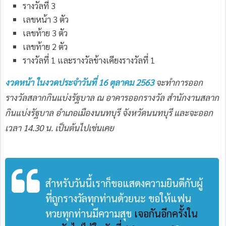
รางวัลที่ 3
เลขหน้า 3 ตัว
เลขท้าย 3 ตัว
เลขท้าย 2 ตัว
รางวัลที่ 1 และรางวัลข้างเคียงรางวัลที่ 1
งวดหน้า ในงวดประจำวันที่ 16 ตุลาคม 2563
จะทำการออก
รางวัลสลากกินแบ่งรัฐบาล ณ อาคารออกรางวัล สำนักงานสลาก
กินแบ่งรัฐบาล อำเภอเมืองนนทบุรี จังหวัดนนทบุรี และจะออก
เวลา 14.30 น. เป็นต้นไปเช่นเคย
สำหรับวันนี้เราก็ขอแสดงความยินดีกับผู้
ที่ถูกรางวัลทุกท่านด้วยนะ ขอให้แฟน
หวยทุกท่านมีความสุข
เจอกันอีกครั้งใน