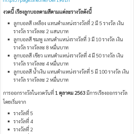
งวดนี้ เรียงลูกบอลตามสีตามแต่ละรางวัลดังนี้
ลูกบอลสี เหลือง แทนตำแหน่งรางวัลที่ 2 มี 5 รางวัล เงิน
รางวัล รางวัลละ 2 แสนบาท
ลูกบอลสี ชมพู แทนตำแหน่งรางวัลที่ 3 มี 10 รางวัล เงิน
รางวัล รางวัลละ 8 หมื่นบาท
ลูกบอลสี เขียว แทนตำแหน่งรางวัลที่ 4 มี 50 รางวัล เงิน
รางวัล รางวัลละ 4 หมื่นบาท
ลูกบอลสี น้ำเงิน แทนตำแหน่งรางวัลที่ 5 มี 100 รางวัล เงิน
รางวัล รางวัลละ 2 หมื่นบาท
การออกรางวัลในงวดวันที่
1 ตุลาคม 2563
มีการเรียงออกรางวัล
โดยเริ่มจาก
รางวัลที่ 5
รางวัลที่ 4
รางวัลที่ 2