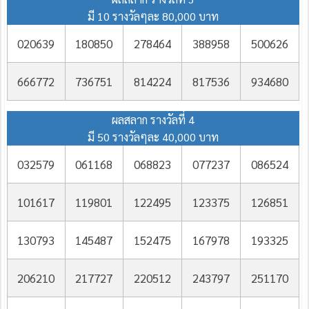
มี 10 รางวัลๆละ 80,000 บาท
020639
180850
278464
388958
500626
666772
736751
814224
817536
934680
ผลสลาก รางวัลที่ 4
มี 50 รางวัลๆละ 40,000 บาท
032579
061168
068823
077237
086524
101617
119801
122495
123375
126851
130793
145487
152475
167978
193325
206210
217727
220512
243797
251170