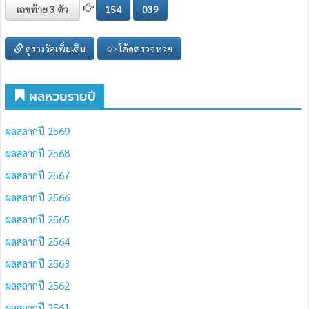
เลขท้าย 3 ตัว
154
039
ดูรางวัลเพิ่มเติม
โค้ดตรวจหวย
ผลหวยรายปี
ผลสลากปี 2569
ผลสลากปี 2568
ผลสลากปี 2567
ผลสลากปี 2566
ผลสลากปี 2565
ผลสลากปี 2564
ผลสลากปี 2563
ผลสลากปี 2562
ผลสลากปี 2561