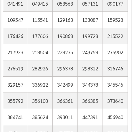
041491
049415
053563
057131
090177
109547
115541
129163
133087
159528
176426
177606
190868
199728
215522
217933
218504
228235
249758
275902
276519
282926
296378
298322
316746
329157
336922
342499
344378
345546
355792
356108
366361
366385
373640
384741
385624
393011
447391
456940