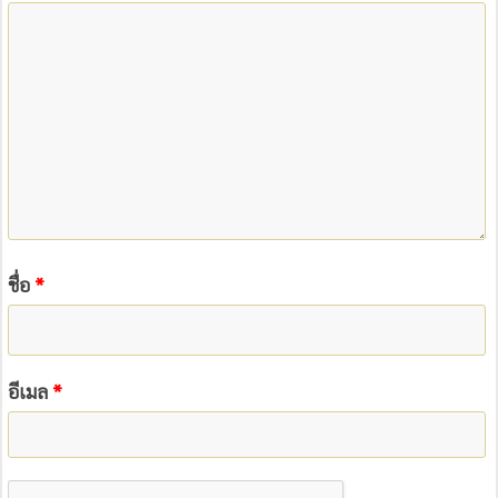
ชื่อ
*
อีเมล
*