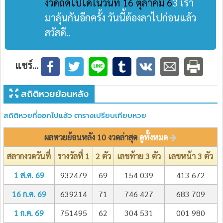
งวดถัดไปได้ในวันที่ 16 ตุลาคม 6
3 เรา
มาลุ้นกันอีกครั้ง วันนี้ต้องลาไปก่อนแล้ว
สวัสดี..
แชร์...
สถิติหวยย้อนหลัง
สถิติหวยที่ออกไปแล้ว ตารางเปรียบเทียบหวย
ผลหวยย้อนหลัง 10 งวดล่าสุด
ดูทั้งหมด
สลากงวดวันที่
รางวัลที่ 1
2 ตัว
เลขท้าย 3 ตัว
เลขหน้า 3 ตัว
1 ส.ค. 69
932479
69
154 039
413 672
16 ก.ค. 69
639214
71
746 427
683 709
1 ก.ค. 69
751495
62
304 531
001 980