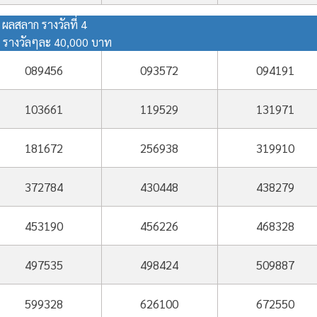
ผลสลาก รางวัลที่ 4
0 รางวัลๆละ 40,000 บาท
089456
093572
094191
103661
119529
131971
181672
256938
319910
372784
430448
438279
453190
456226
468328
497535
498424
509887
599328
626100
672550