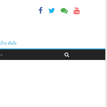
ร็วๆ ทันใจ