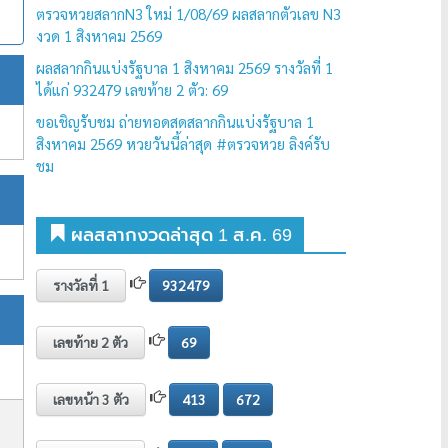
ตรวจหวยสลากN3 ใหม่ 1/08/69 ผลสลากตัวเลข N3
งวด 1 สิงหาคม 2569
ผลสลากกินแบ่งรัฐบาล 1 สิงหาคม 2569 รางวัลที่ 1
ได้แก่ 932479 เลขท้าย 2 ตัว: 69
ขอเชิญรับชม ถ่ายทอดสดสลากกินแบ่งรัฐบาล 1
สิงหาคม 2569 หวยวันนี้ล่าสุด #ตรวจหวย ลิงค์รับ
ชม
ผลสลากงวดล่าสุด 1 ส.ค. 69
รางวัลที่ 1
932479
เลขท้าย 2 ตัว
69
เลขหน้า 3 ตัว
413
672