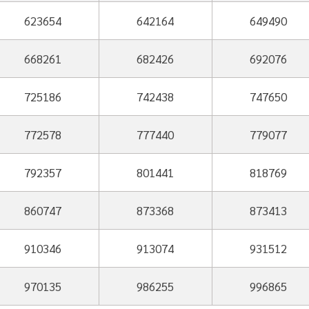
623654
642164
649490
668261
682426
692076
725186
742438
747650
772578
777440
779077
792357
801441
818769
860747
873368
873413
910346
913074
931512
970135
986255
996865