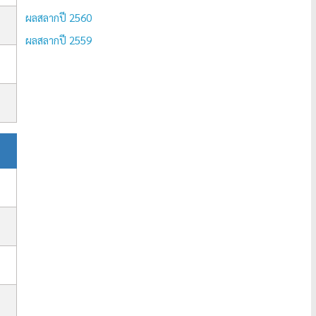
ผลสลากปี 2560
ผลสลากปี 2559