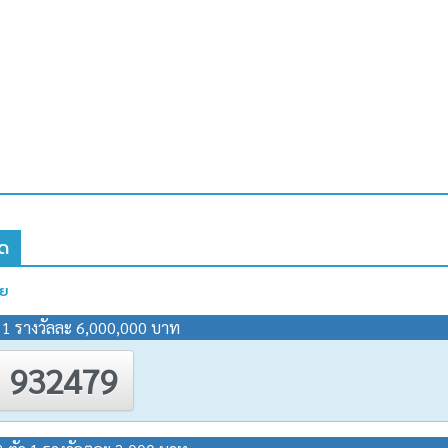
ุด
วย
ี่ 1 รางวัลละ 6,000,000 บาท
932479