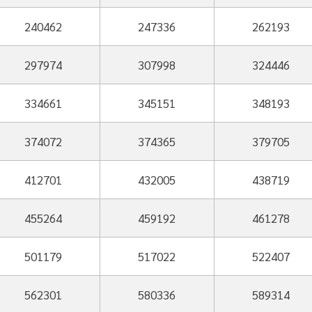
240462
247336
262193
297974
307998
324446
334661
345151
348193
374072
374365
379705
412701
432005
438719
455264
459192
461278
501179
517022
522407
562301
580336
589314