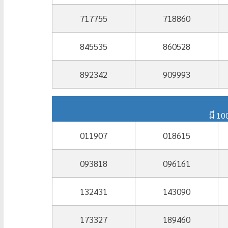
717755
718860
845535
860528
892342
909993
มี 1
011907
018615
093818
096161
132431
143090
173327
189460