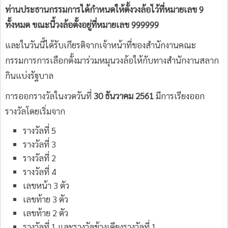
ท่านประธานกรรมการได้กำหนดให้ตั้งวงล้อไว้ที่หมายเลข 9
ทั้งหมด ขณะนี้วงล้อตั้งอยู่ที่หมายเลข 999999
และในวันนี้ได้รับเกียรติจากเจ้าหน้าที่ของสำนักงานคณะ
กรรมการการเลือกตั้งมาร่วมหมุนวงล้อให้กับทางสำนักงานสลาก
กินแบ่งรัฐบาล
การออกรางวัลในงวดวันที่
30 ธันวาคม 2561
มีการเรียงออก
รางวัลโดยเริ่มจาก
รางวัลที่ 5
รางวัลที่ 3
รางวัลที่ 2
รางวัลที่ 4
เลขหน้า 3 ตัว
เลขท้าย 3 ตัว
เลขท้าย 2 ตัว
รางวัลที่ 1 และรางวัลข้างเคียงรางวัลที่ 1