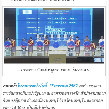
— ตรวจสลากกินแบ่งรัฐบาล งวด 30 ธันวาคม 61
งวดหน้า
ในงวดประจำวันที่ 17 มกราคม 2562
จะทำการออก
รางวัลสลากกินแบ่งรัฐบาล ณ อาคารออกรางวัล สำนักงานสลาก
กินแบ่งรัฐบาล อำเภอเมืองนนทบุรี จังหวัดนนทบุรี และจะออก
เวลา 14.30 น. เป็นต้นไปเช่นเคย