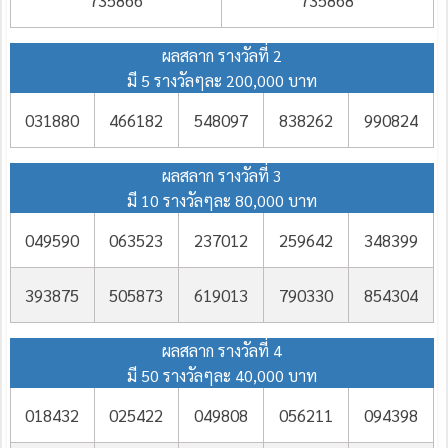
735866
735868
ผลสลาก รางวัลที่ 2
มี 5 รางวัลๆละ 200,000 บาท
031880
466182
548097
838262
990824
ผลสลาก รางวัลที่ 3
มี 10 รางวัลๆละ 80,000 บาท
049590
063523
237012
259642
348399
393875
505873
619013
790330
854304
ผลสลาก รางวัลที่ 4
มี 50 รางวัลๆละ 40,000 บาท
018432
025422
049808
056211
094398