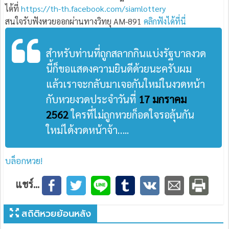
ได้ที่
https://th-th.facebook.com/siamlottery
สนใจรับฟังหวยออกผ่านทางวิทยุ AM-891
คลิกฟังได้ที่นี่
สำหรับท่านที่ถูกสลากกินแบ่งรัฐบาลงวด
นี้ก็ขอแสดงความยินดีด้วยนะครับผม
แล้วเราจะกลับมาเจอกันใหม่ในงวดหน้า
กับหวยงวดประจำวันที่
17 มกราคม
2562
ใครที่ไม่ถูกหวยก็อดใจรอลุ้นกัน
ใหม่ได้งวดหน้าจ้า…..
บล็อกหวย!
แชร์...
สถิติหวยย้อนหลัง