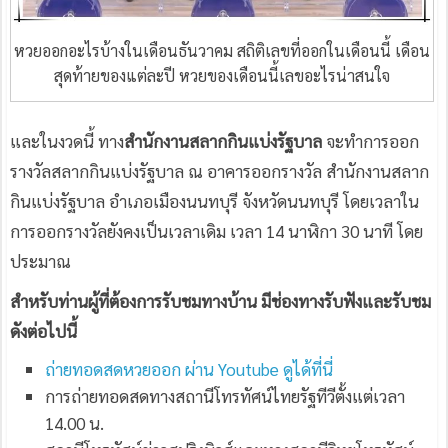
หวยออกอะไรบ้างในเดือนธันวาคม สถิติเลขที่ออกในเดือนนี้ เดือน
สุดท้ายของแต่ละปี หวยของเดือนนี้เลขอะไรน่าสนใจ
และในงวดนี้ ทาง
สำนักงานสลากกินแบ่งรัฐบาล
จะทำการออก
รางวัลสลากกินแบ่งรัฐบาล ณ อาคารออกรางวัล สำนักงานสลาก
กินแบ่งรัฐบาล อําเภอเมืองนนทบุรี จังหวัดนนทบุรี โดยเวลาใน
การออกรางวัลยังคงเป็นเวลาเดิม เวลา 14 นาฬิกา 30 นาที โดย
ประมาณ
สำหรับท่านผู้ที่ต้องการรับชมทางบ้าน มีช่องทางรับฟังและรับชม
ดังต่อไปนี้
ถ่ายทอดสดหวยออก ผ่าน Youtube ดูได้ที่นี่
การถ่ายทอดสดทางสถานีโทรทัศน์ไทยรัฐทีวีตั้งแต่เวลา
14.00 น.