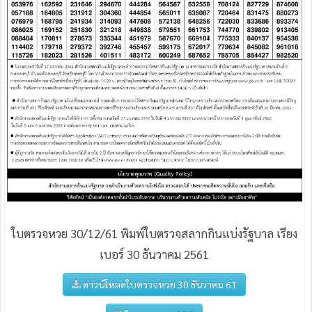
ใบตรวจหวย 30/12/61 พิมพ์ใบตรวจสลากกินแบ่งรัฐบาล เรียง
เบอร์ 30 ธันวาคม 2561
ดาวน์โหลดใบตรวจหวย 30 ธันวาคม 61