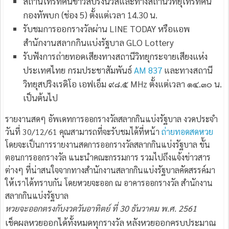
สถานีโทรทัศน์ข่าวสปริงนิวส์และทางสถานีวิทยุโทรทัศน์
กองทัพบก (ช่อง 5) ตั้งแต่เวลา 14.30 น.
รับชมการออกรางวัลผ่าน LINE TODAY หรือแอพ
สำนักงานสลากกินแบ่งรัฐบาล GLO Lottery
รับฟังการถ่ายทอดเสียงทางสถานีวิทยุกระจายเสียงแห่ง
ประเทศไทย กรมประชาสัมพันธ์
AM 837
และทางสถานี
วิทยุสปริงเรดิโอ เอฟเอ็ม ๙๘.๕ MHz ตั้งแต่เวลา ๑๔.๓๐ น.
เป็นต้นไป
รายงานสดๆ อัพเดทการออกรางวัลสลากกินแบ่งรัฐบาล งวดประจำ
วันที่ 30/12/61 คุณสามารถที่จะรับชมได้ที่หน้า
ถ่ายทอดสดหวย
โดยจะเป็นการรายงานสดการออกรางวัลสลากกินแบ่งรัฐบาล ขั้น
ตอนการออกรางวัล แนะนำคณะกรรมการ รวมไปถึงแจ้งข่าวสาร
ต่างๆ ที่น่าสนใจจากทางสำนักงานสลากกินแบ่งรัฐบาลคัดสรรค์มา
ให้เราได้ทราบกัน โดยหวยจะออก ณ อาคารออกรางวัล สำนักงาน
สลากกินแบ่งรัฐบาล
หวยจะออกตรงกับงวดวันอาทิตย์ ที่ 30 ธันวาคม พ.ศ. 2561
เช็คผลหวยออกได้ทั้งหมดทุกรางวัล หลังหวยออกครบประมาณ