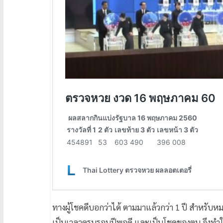
ทางผู้โชคดีบอกว่าได้ ตามมาแล้วกว่า 1 ปี สำหรับ
เป็นเวลาครบรอบปีพอดี และเป็นโชคของตน จึงทำให้ถ