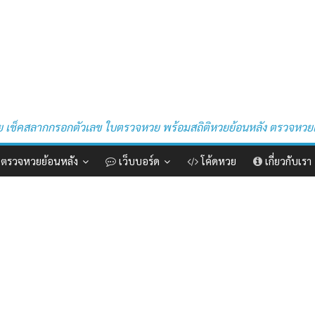
 เช็คสลากกรอกตัวเลข ใบตรวจหวย พร้อมสถิติหวยย้อนหลัง ตรวจหวยเ
ตรวจหวยย้อนหลัง
เว็บบอร์ด
โค้ดหวย
เกี่ยวกับเรา