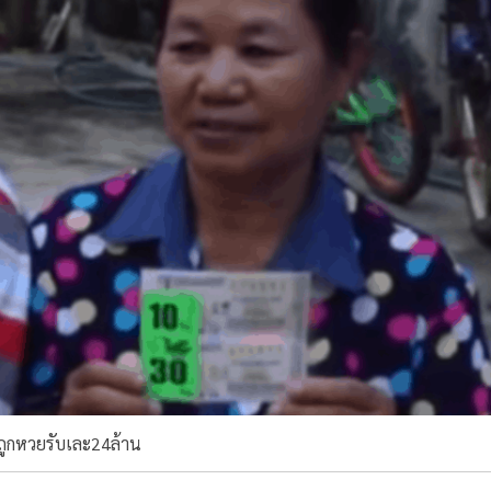
ถูกหวยรับเละ24ล้าน