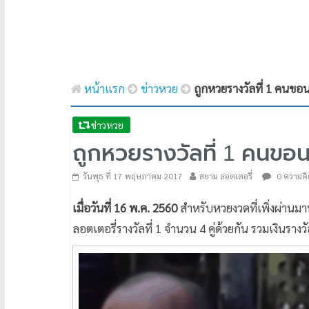
หน้าแรก
ข่าวหวย
ถูกหวยรางวัลที่ 1 คนขอ
ข่าวหวย
ถูกหวยรางวัลที่ 1 คนขอน
วันพุธ ที่ 17 พฤษภาคม 2017
สยาม ลอตเตอรี่
0 ความคิ
เมื่อวันที่ 16 พ.ค. 2560
สำหรับหวยงวดที่เพิ่งผ่านม
ลอตเตอรี่รางวัลที่ 1 จำนวน 4 คู่ด้วยกัน รวมเงินราง