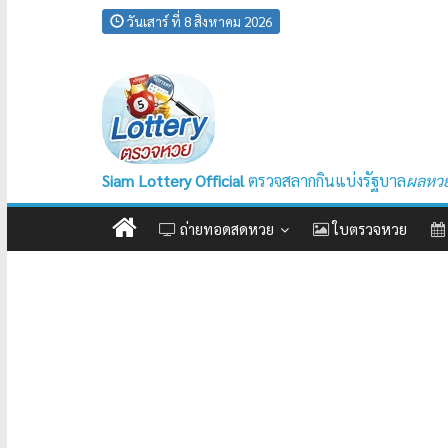
วันเสาร์ ที่ 8 สิงหาคม 2026
Siam Lottery Official
ตรวจสลากกินแบ่งรัฐบาล
ผลหวย
ถ่ายทอดสดหวย
ใบตรวจหวย