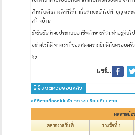
สำหรับเงินรางวัลที่ได้มานั้นตนจะนำไปทำบุญ และแบ
สร้างบ้าน
ยังยืนยันว่าจะประกอบอาชีพค้าขายที่ตนทำอยู่ต่อไ
อย่างไรก็ดี ทางเราก็ขอแสดงความยินดีกับครอบครัวน
🙂
แชร์...
สถิติหวยย้อนหลัง
สถิติหวยที่ออกไปแล้ว ตารางเปรียบเทียบหวย
ผลหวยย้อน
สลากงวดวันที่
รางวัลที่ 1