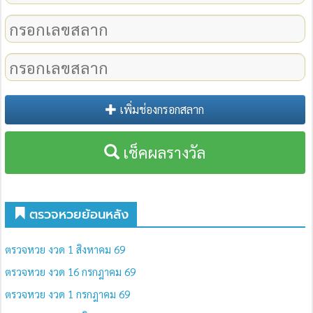
เพิ่มช่องกรอกสลาก
เช็คผลรางวัล
ตรวจหวยย้อนหลัง
ตรวจหวย งวด 1 สิงหาคม 69
ตรวจหวย งวด 16 กรกฎาคม 69
ตรวจหวย งวด 1 กรกฎาคม 69