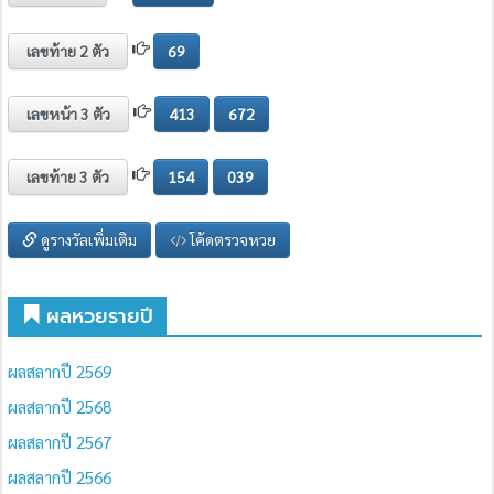
เลขท้าย 2 ตัว
69
เลขหน้า 3 ตัว
413
672
เลขท้าย 3 ตัว
154
039
ดูรางวัลเพิ่มเติม
โค้ดตรวจหวย
ผลหวยรายปี
ผลสลากปี 2569
ผลสลากปี 2568
ผลสลากปี 2567
ผลสลากปี 2566