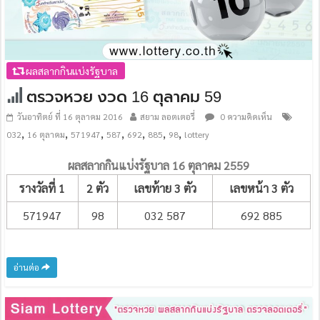
ผลสลากกินแบ่งรัฐบาล
ตรวจหวย งวด 16 ตุลาคม 59
วันอาทิตย์ ที่ 16 ตุลาคม 2016
สยาม ลอตเตอรี่
0 ความคิดเห็น
,
,
,
,
,
,
,
032
16 ตุลาคม
571947
587
692
885
98
lottery
ผลสลากกินแบ่งรัฐบาล 16 ตุลาคม 2559
รางวัลที่ 1
2 ตัว
เลขท้าย 3 ตัว
เลขหน้า 3 ตัว
571947
98
032 587
692 885
อ่านต่อ