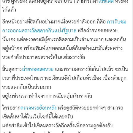
เลข ดูหวยดัง แต่นั่งอยู่หน้าจอที่บ้าน ก็สามารถหา
เลขเด็ด
หวยดัง
ได้แล้ว
อีกหนึ่งอย่างที่ฮิตกันอย่างมากเมื่อหวยกำลังออก ก็คือ
การรับชม
การออกผลรางวัลสลากกินแบ่งรัฐบาล
หรือถ่ายทอดสดหวย
นั่นเอง แต่ละงวดจะมีผู้คนรอติดตามเป็นจำนวนมาก และคอกัน
อยู่หน้าจอ พร้อมพิมพ์แชทคอมเม้นต์กันอย่างเมามันส์ระหว่าง
หวยกำลังประกาสผลรางวัลในแต่ละรางวัล
สิ้นสุดการ
ถ่ายทอดสดหวย
และทราบผลรางวัลกันไปแล้ว จะเป็น
เวลาที่ประเทศไทยเราจะเงียบสงัดไปเกือบทั่วเมือง เนื่องด้วยถูก
หวยแดกกันเป็นส่วนมาก
อยู่ในช่วงเวลาทำใจจากการเฉียดลุ้นเงินรางวัล
ใครอยาก
ตรวจหวยย้อนหลัง
หรือดูสถิติหวยออกต่างๆ สามารถ
เช็คค้นหาได้ในเว็บไซต์นี้ได้เลยครับ
แต่อย่าลืมเข้าไปเช็คผลรางวัลอีกครั้งเพื่อความถูกต้องกับ