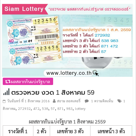
ผลสลากกินแบ่งรัฐบาล
ตรวจหวย งวด 1 สิงหาคม 59
วันจันทร์ ที่ 1 สิงหาคม 2016
สยาม ลอตเตอรี่
1 ความคิดเห็น
1
,
,
,
,
,
,
,
สิงหาคม
272932
472
538
57
871
983
lottery
ผลสลากกินแบ่งรัฐบาล 1 สิงหาคม 2559
รางวัลที่ 1
2 ตัว
เลขท้าย 3 ตัว
เลขหน้า 3 ตัว