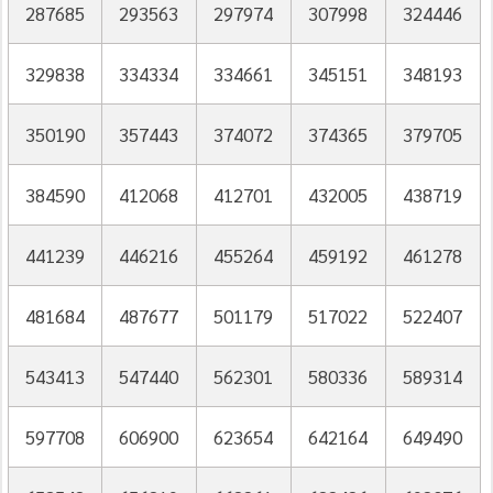
287685
293563
297974
307998
324446
329838
334334
334661
345151
348193
350190
357443
374072
374365
379705
384590
412068
412701
432005
438719
441239
446216
455264
459192
461278
481684
487677
501179
517022
522407
543413
547440
562301
580336
589314
597708
606900
623654
642164
649490