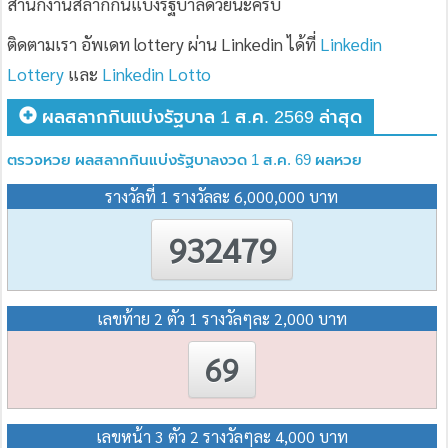
สำนักงานสลากกินแบ่งรัฐบาลด้วยนะครับ
ติดตามเรา อัพเดท lottery ผ่าน Linkedin ได้ที่
Linkedin
Lottery
และ
Linkedin Lotto
ผลสลากกินแบ่งรัฐบาล 1 ส.ค. 2569 ล่าสุด
ตรวจหวย ผลสลากกินแบ่งรัฐบาลงวด 1 ส.ค. 69 ผลหวย
รางวัลที่ 1 รางวัลละ 6,000,000 บาท
932479
เลขท้าย 2 ตัว 1 รางวัลๆละ 2,000 บาท
69
เลขหน้า 3 ตัว 2 รางวัลๆละ 4,000 บาท