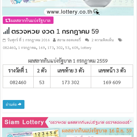
ผลสลากกินแบ่งรัฐบาล
ตรวจหวย งวด 1 กรกฎาคม 59
วันศุกร์ ที่ 1 กรกฎาคม 2016
สยาม ลอตเตอรี่
2 ความคิดเห็น
,
,
,
,
,
,
,
082460
1 กรกฎาคม
169
173
302
53
609
lottery
ผลสลากกินแบ่งรัฐบาล 1 กรกฎาคม 2559
รางวัลที่ 1
2 ตัว
เลขท้าย 3 ตัว
เลขหน้า 3 ตัว
082460
53
173 302
169 609
อ่านต่อ