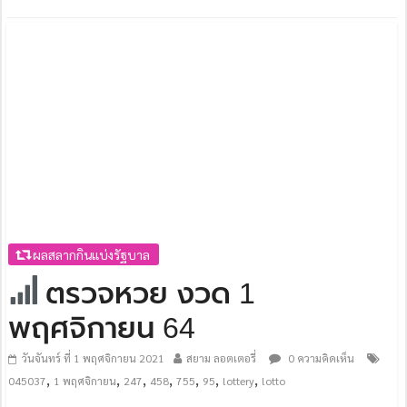
ผลสลากกินแบ่งรัฐบาล
ตรวจหวย งวด 1
พฤศจิกายน 64
วันจันทร์ ที่ 1 พฤศจิกายน 2021
สยาม ลอตเตอรี่
0 ความคิดเห็น
,
,
,
,
,
,
,
045037
1 พฤศจิกายน
247
458
755
95
lottery
lotto