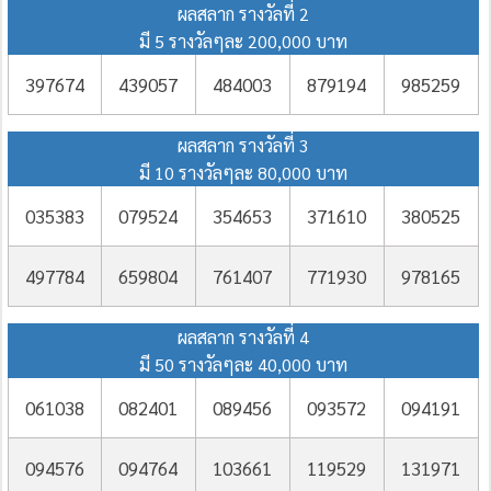
ผลสลาก รางวัลที่ 2
มี 5 รางวัลๆละ 200,000 บาท
397674
439057
484003
879194
985259
ผลสลาก รางวัลที่ 3
มี 10 รางวัลๆละ 80,000 บาท
035383
079524
354653
371610
380525
497784
659804
761407
771930
978165
ผลสลาก รางวัลที่ 4
มี 50 รางวัลๆละ 40,000 บาท
061038
082401
089456
093572
094191
094576
094764
103661
119529
131971