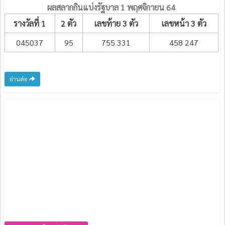
ผลสลากกินแบ่งรัฐบาล 1 พฤศจิกายน 64
รางวัลที่ 1
2 ตัว
เลขท้าย 3 ตัว
เลขหน้า 3 ตัว
045037
95
755 331
458 247
อ่านต่อ