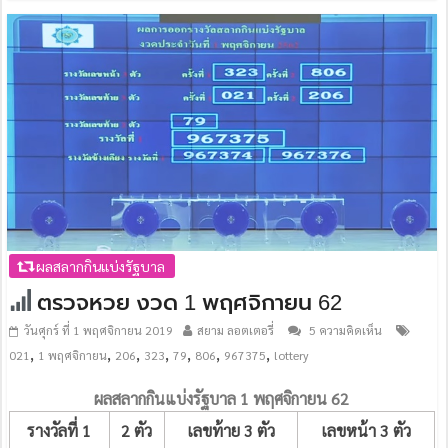
ผลสลากกินแบ่งรัฐบาล
ตรวจหวย งวด 1 พฤศจิกายน 62
วันศุกร์ ที่ 1 พฤศจิกายน 2019
สยาม ลอตเตอรี่
5 ความคิดเห็น
,
,
,
,
,
,
,
021
1 พฤศจิกายน
206
323
79
806
967375
lottery
ผลสลากกินแบ่งรัฐบาล 1 พฤศจิกายน 62
รางวัลที่ 1
2 ตัว
เลขท้าย 3 ตัว
เลขหน้า 3 ตัว