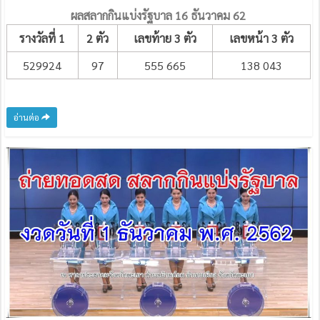
ผลสลากกินแบ่งรัฐบาล 16 ธันวาคม 62
รางวัลที่ 1
2 ตัว
เลขท้าย 3 ตัว
เลขหน้า 3 ตัว
529924
97
555 665
138 043
อ่านต่อ