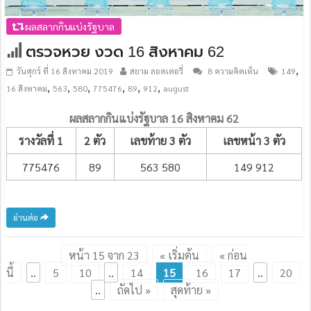
ผลสลากกินแบ่งรัฐบาล
ตรวจหวย งวด 16 สิงหาคม 62
,
วันศุกร์ ที่ 16 สิงหาคม 2019
สยาม ลอตเตอรี่
8 ความคิดเห็น
149
,
,
,
,
,
,
16 สิงหาคม
563
580
775476
89
912
august
ผลสลากกินแบ่งรัฐบาล 16 สิงหาคม 62
รางวัลที่ 1
2 ตัว
เลขท้าย 3 ตัว
เลขหน้า 3 ตัว
775476
89
563 580
149 912
อ่านต่อ
หน้า 15 จาก 23
« เริ่มต้น
« ก่อน
นี้
..
5
10
..
14
15
16
17
..
20
..
ถัดไป »
สุดท้าย »