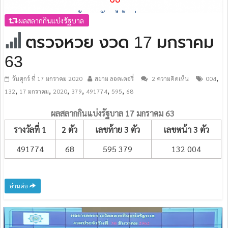
ผลสลากกินแบ่งรัฐบาล
ตรวจหวย งวด 17 มกราคม
63
,
วันศุกร์ ที่ 17 มกราคม 2020
สยาม ลอตเตอรี่
2 ความคิดเห็น
004
,
,
,
,
,
,
132
17 มกราคม
2020
379
491774
595
68
ผลสลากกินแบ่งรัฐบาล 17 มกราคม 63
รางวัลที่ 1
2 ตัว
เลขท้าย 3 ตัว
เลขหน้า 3 ตัว
491774
68
595 379
132 004
อ่านต่อ