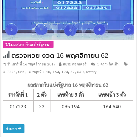
ผลสลากกินแบ่งรัฐบาล
ตรวจหวย งวด 16 พฤศจิกายน 62
วันเสาร์ ที่ 16 พฤศจิกายน 2019
สยาม ลอตเตอรี่
5 ความคิดเห็น
,
,
,
,
,
,
,
017223
085
16 พฤศจิกายน
164
194
32
640
lottery
ผลสลากกินแบ่งรัฐบาล 16 พฤศจิกายน 62
รางวัลที่ 1
2 ตัว
เลขท้าย 3 ตัว
เลขหน้า 3 ตัว
017223
32
085 194
164 640
อ่านต่อ