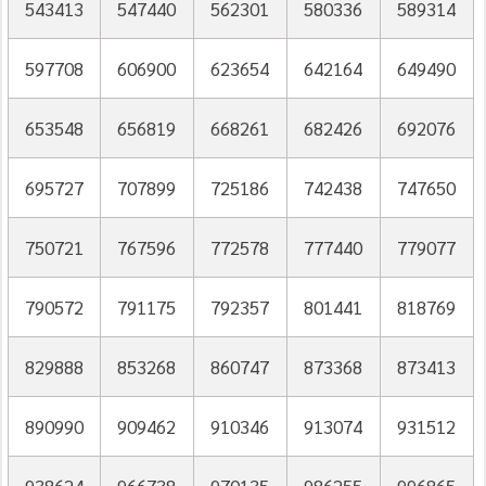
543413
547440
562301
580336
589314
597708
606900
623654
642164
649490
653548
656819
668261
682426
692076
695727
707899
725186
742438
747650
750721
767596
772578
777440
779077
790572
791175
792357
801441
818769
829888
853268
860747
873368
873413
890990
909462
910346
913074
931512
938624
966738
970135
986255
996865