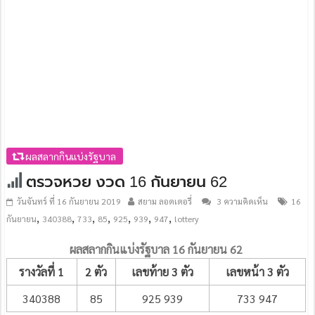
ผลสลากกินแบ่งรัฐบาล
ตรวจหวย งวด 16 กันยายน 62
วันจันทร์ ที่ 16 กันยายน 2019
สยาม ลอตเตอรี่
3 ความคิดเห็น
16
,
,
,
,
,
,
,
กันยายน
340388
733
85
925
939
947
lottery
ผลสลากกินแบ่งรัฐบาล 16 กันยายน 62
รางวัลที่ 1
2 ตัว
เลขท้าย 3 ตัว
เลขหน้า 3 ตัว
340388
85
925 939
733 947