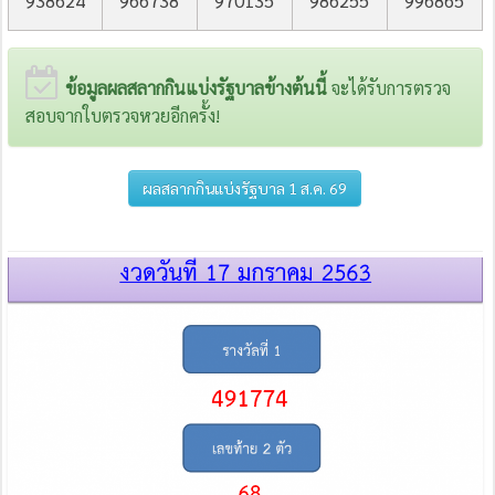
ข้อมูลผลสลากกินแบ่งรัฐบาลข้างต้นนี้
จะได้รับการตรวจ
สอบจากใบตรวจหวยอีกครั้ง!
ผลสลากกินแบ่งรัฐบาล 1 ส.ค. 69