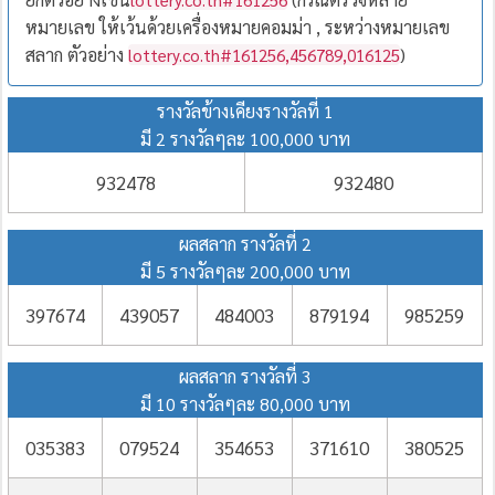
หมายเลข ให้เว้นด้วยเครื่องหมายคอมม่า , ระหว่างหมายเลข
สลาก ตัวอย่าง
)
lottery.co.th#161256,456789,016125
รางวัลข้างเคียงรางวัลที่ 1
มี 2 รางวัลๆละ 100,000 บาท
932478
932480
ผลสลาก รางวัลที่ 2
มี 5 รางวัลๆละ 200,000 บาท
397674
439057
484003
879194
985259
ผลสลาก รางวัลที่ 3
มี 10 รางวัลๆละ 80,000 บาท
035383
079524
354653
371610
380525