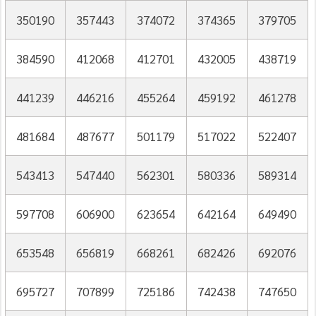
350190
357443
374072
374365
379705
384590
412068
412701
432005
438719
441239
446216
455264
459192
461278
481684
487677
501179
517022
522407
543413
547440
562301
580336
589314
597708
606900
623654
642164
649490
653548
656819
668261
682426
692076
695727
707899
725186
742438
747650