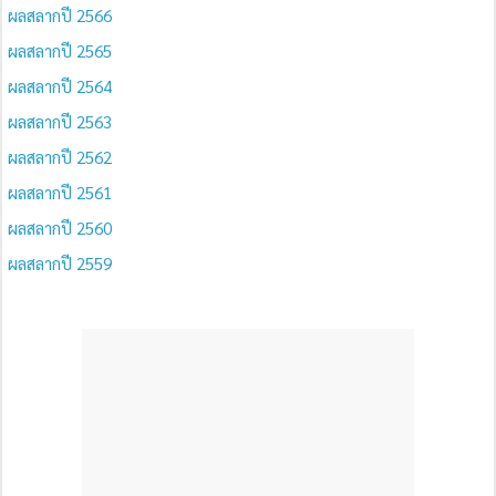
ผลสลากปี 2566
ผลสลากปี 2565
ผลสลากปี 2564
ผลสลากปี 2563
ผลสลากปี 2562
ผลสลากปี 2561
ผลสลากปี 2560
ผลสลากปี 2559