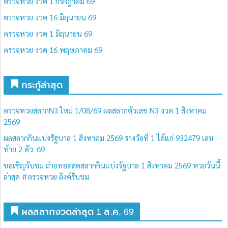
ตรวจหวย งวด 1 กรกฎาคม 69
ตรวจหวย งวด 16 มิถุนายน 69
ตรวจหวย งวด 1 มิถุนายน 69
ตรวจหวย งวด 16 พฤษภาคม 69
กระทู้ล่าสุด
ตรวจหวยสลากN3 ใหม่ 1/08/69 ผลสลากตัวเลข N3 งวด 1 สิงหาคม
2569
ผลสลากกินแบ่งรัฐบาล 1 สิงหาคม 2569 รางวัลที่ 1 ได้แก่ 932479 เลข
ท้าย 2 ตัว: 69
ขอเชิญรับชม ถ่ายทอดสดสลากกินแบ่งรัฐบาล 1 สิงหาคม 2569 หวยวันนี้
ล่าสุด #ตรวจหวย ลิงค์รับชม
ผลสลากงวดล่าสุด 1 ส.ค. 69