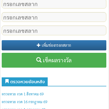
เพิ่มช่องกรอกสลาก
เช็คผลรางวัล
ตรวจหวยย้อนหลัง
ตรวจหวย งวด 1 สิงหาคม 69
ตรวจหวย งวด 16 กรกฎาคม 69