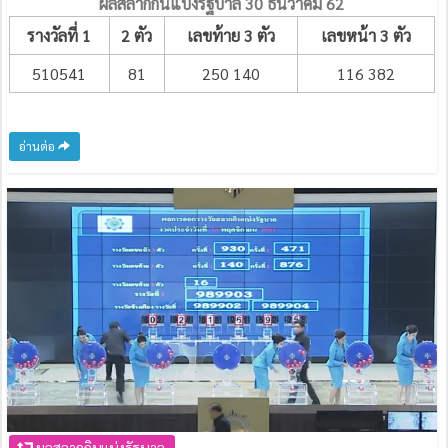
ผลสลากกินแบ่งรัฐบาล 30 ธันวาคม 62
รางวัลที่ 1
2 ตัว
เลขท้าย 3 ตัว
เลขหน้า 3 ตัว
510541
81
250 140
116 382
อ่านต่อ
ผลสลากกินแบ่งรัฐบาล