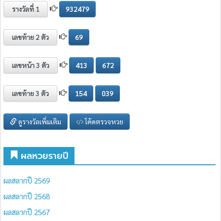
รางวัลที่ 1
932479
เลขท้าย 2 ตัว
69
เลขหน้า 3 ตัว
413
672
เลขท้าย 3 ตัว
154
039
ดูรางวัลเพิ่มเติม
โค้ดตรวจหวย
ผลหวยรายปี
ผลสลากปี 2569
ผลสลากปี 2568
ผลสลากปี 2567