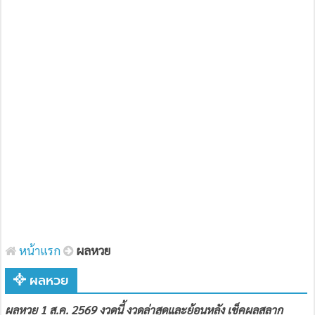
หน้าแรก
ผลหวย
ผลหวย
ผลหวย 1 ส.ค. 2569 งวดนี้ งวดล่าสุดและย้อนหลัง เช็คผลสลาก