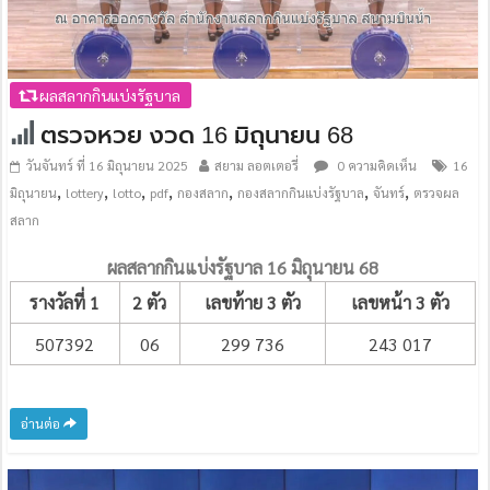
ผลสลากกินแบ่งรัฐบาล
ตรวจหวย งวด 16 มิถุนายน 68
วันจันทร์ ที่ 16 มิถุนายน 2025
สยาม ลอตเตอรี่
0 ความคิดเห็น
16
,
,
,
,
,
,
,
มิถุนายน
lottery
lotto
pdf
กองสลาก
กองสลากกินแบ่งรัฐบาล
จันทร์
ตรวจผล
สลาก
ผลสลากกินแบ่งรัฐบาล 16 มิถุนายน 68
รางวัลที่ 1
2 ตัว
เลขท้าย 3 ตัว
เลขหน้า 3 ตัว
507392
06
299 736
243 017
อ่านต่อ