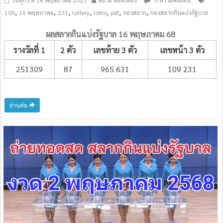
วันศุกร์ ที่ 16 พฤษภาคม 2025
สยาม ลอตเตอรี่
0 ความคิดเห็น
,
,
,
,
,
,
,
109
16 พฤษภาคม
231
lottery
lotto
pdf
กองสลาก
กองสลากกินแบ่งรัฐบาล
ผลสลากกินแบ่งรัฐบาล 16 พฤษภาคม 68
รางวัลที่ 1
2 ตัว
เลขท้าย 3 ตัว
เลขหน้า 3 ตัว
251309
87
965 631
109 231
อ่านต่อ