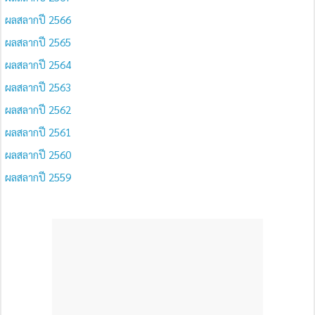
ผลสลากปี 2566
ผลสลากปี 2565
ผลสลากปี 2564
ผลสลากปี 2563
ผลสลากปี 2562
ผลสลากปี 2561
ผลสลากปี 2560
ผลสลากปี 2559