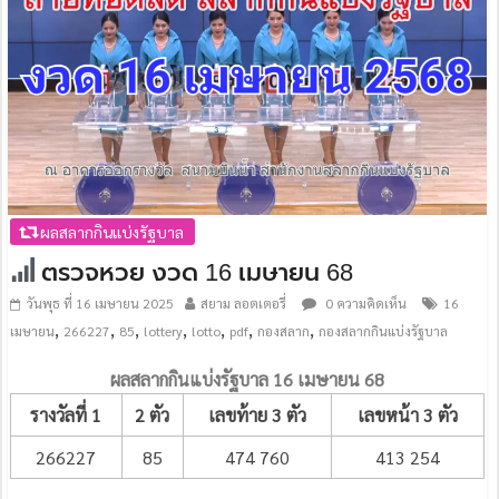
ผลสลากกินแบ่งรัฐบาล
ตรวจหวย งวด 16 เมษายน 68
วันพุธ ที่ 16 เมษายน 2025
สยาม ลอตเตอรี่
0 ความคิดเห็น
16
,
,
,
,
,
,
,
เมษายน
266227
85
lottery
lotto
pdf
กองสลาก
กองสลากกินแบ่งรัฐบาล
ผลสลากกินแบ่งรัฐบาล 16 เมษายน 68
รางวัลที่ 1
2 ตัว
เลขท้าย 3 ตัว
เลขหน้า 3 ตัว
266227
85
474 760
413 254