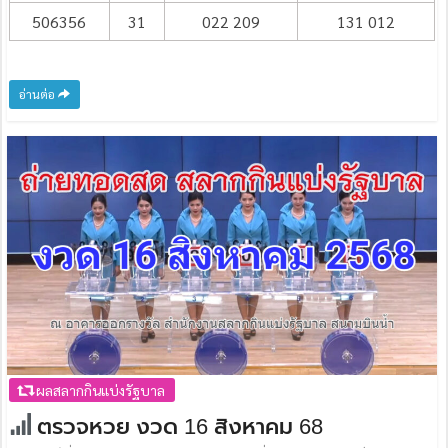
506356
31
022 209
131 012
อ่านต่อ
ผลสลากกินแบ่งรัฐบาล
ตรวจหวย งวด 16 สิงหาคม 68