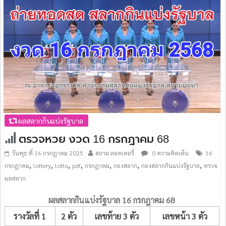
ผลสลากกินแบ่งรัฐบาล
ตรวจหวย งวด 16 กรกฎาคม 68
วันพุธ ที่ 16 กรกฎาคม 2025
สยาม ลอตเตอรี่
0 ความคิดเห็น
16
,
,
,
,
,
,
,
กรกฎาคม
lottery
lotto
pdf
กรกฎาคม
กองสลาก
กองสลากกินแบ่งรัฐบาล
ตรวจ
ผลสลาก
ผลสลากกินแบ่งรัฐบาล 16 กรกฎาคม 68
รางวัลที่ 1
2 ตัว
เลขท้าย 3 ตัว
เลขหน้า 3 ตัว