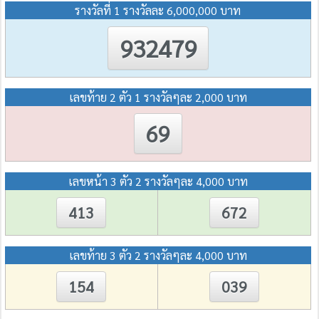
รางวัลที่ 1 รางวัลละ 6,000,000 บาท
932479
เลขท้าย 2 ตัว 1 รางวัลๆละ 2,000 บาท
69
เลขหน้า 3 ตัว 2 รางวัลๆละ 4,000 บาท
413
672
เลขท้าย 3 ตัว 2 รางวัลๆละ 4,000 บาท
154
039