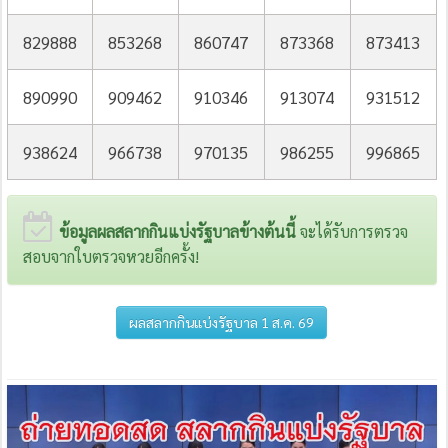
829888
853268
860747
873368
873413
890990
909462
910346
913074
931512
938624
966738
970135
986255
996865
ข้อมูลผลสลากกินแบ่งรัฐบาลข้างต้นนี้
จะได้รับการตรวจ
สอบจากใบตรวจหวยอีกครั้ง!
ผลสลากกินแบ่งรัฐบาล 1 ส.ค. 69