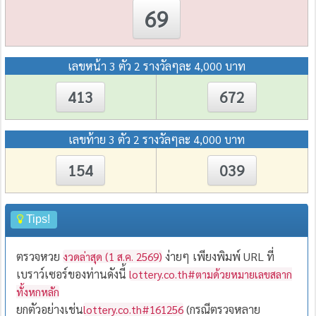
69
เลขหน้า 3 ตัว 2 รางวัลๆละ 4,000 บาท
413
672
เลขท้าย 3 ตัว 2 รางวัลๆละ 4,000 บาท
154
039
Tips!
ตรวจหวย
ง่ายๆ เพียงพิมพ์ URL ที่
งวดล่าสุด (1 ส.ค. 2569)
เบราว์เซอร์ของท่านดังนี้
lottery.co.th#ตามด้วยหมายเลขสลาก
ทั้งหกหลัก
ยกตัวอย่างเช่น
(กรณีตรวจหลาย
lottery.co.th#161256