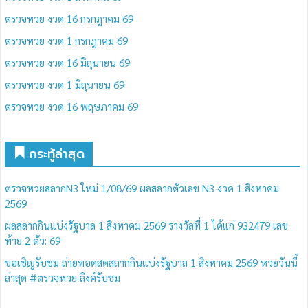
ตรวจหวย งวด 16 กรกฎาคม 69
ตรวจหวย งวด 1 กรกฎาคม 69
ตรวจหวย งวด 16 มิถุนายน 69
ตรวจหวย งวด 1 มิถุนายน 69
ตรวจหวย งวด 16 พฤษภาคม 69
กระทู้ล่าสุด
ตรวจหวยสลากN3 ใหม่ 1/08/69 ผลสลากตัวเลข N3 งวด 1 สิงหาคม
2569
ผลสลากกินแบ่งรัฐบาล 1 สิงหาคม 2569 รางวัลที่ 1 ได้แก่ 932479 เลข
ท้าย 2 ตัว: 69
ขอเชิญรับชม ถ่ายทอดสดสลากกินแบ่งรัฐบาล 1 สิงหาคม 2569 หวยวันนี้
ล่าสุด #ตรวจหวย ลิงค์รับชม