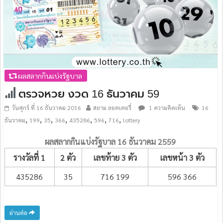
ผลสลากกินแบ่งรัฐบาล
ตรวจหวย งวด 16 ธันวาคม 59
วันศุกร์ ที่ 16 ธันวาคม 2016
สยาม ลอตเตอรี่
1 ความคิดเห็น
16
,
,
,
,
,
,
,
ธันวาคม
199
35
366
435286
596
716
lottery
ผลสลากกินแบ่งรัฐบาล 16 ธันวาคม 2559
รางวัลที่ 1
2 ตัว
เลขท้าย 3 ตัว
เลขหน้า 3 ตัว
435286
35
716 199
596 366
อ่านต่อ