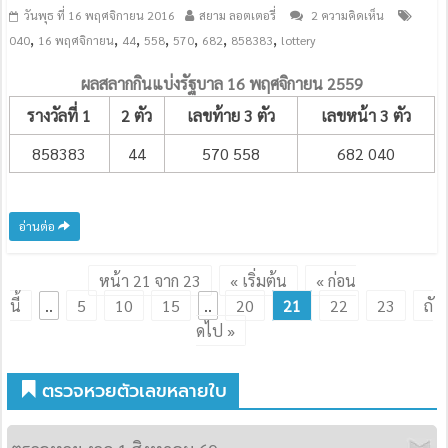
วันพุธ ที่ 16 พฤศจิกายน 2016
สยาม ลอตเตอรี่
2 ความคิดเห็น
,
,
,
,
,
,
,
040
16 พฤศจิกายน
44
558
570
682
858383
lottery
ผลสลากกินแบ่งรัฐบาล 16 พฤศจิกายน 2559
รางวัลที่ 1
2 ตัว
เลขท้าย 3 ตัว
เลขหน้า 3 ตัว
858383
44
570 558
682 040
อ่านต่อ
หน้า 21 จาก 23
« เริ่มต้น
« ก่อน
นี้
..
5
10
15
..
20
21
22
23
ถั
ดไป »
ตรวจหวยตัวเลขหลายใบ