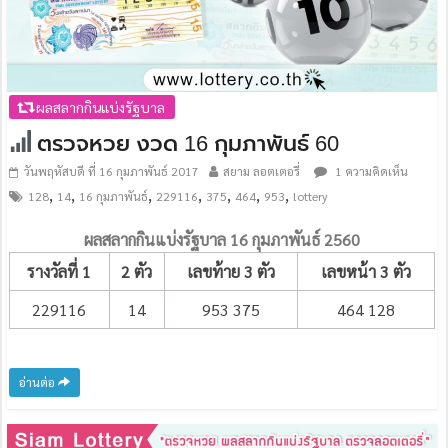
ผลสลากกินแบ่งรัฐบาล
ตรวจหวย งวด 16 กุมภาพันธ์ 60
วันพฤหัสบดี ที่ 16 กุมภาพันธ์ 2017
สยาม ลอตเตอรี่
1 ความคิดเห็น
,
,
,
,
,
,
,
128
14
16 กุมภาพันธ์
229116
375
464
953
lottery
ผลสลากกินแบ่งรัฐบาล 16 กุมภาพันธ์ 2560
รางวัลที่ 1
2 ตัว
เลขท้าย 3 ตัว
เลขหน้า 3 ตัว
229116
14
953 375
464 128
อ่านต่อ