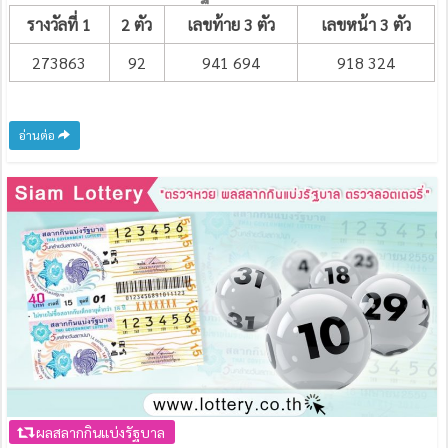
รางวัลที่ 1
2 ตัว
เลขท้าย 3 ตัว
เลขหน้า 3 ตัว
273863
92
941 694
918 324
อ่านต่อ
ผลสลากกินแบ่งรัฐบาล