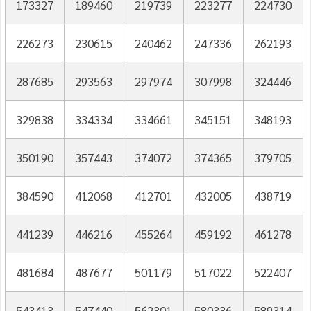
173327
189460
219739
223277
224730
226273
230615
240462
247336
262193
287685
293563
297974
307998
324446
329838
334334
334661
345151
348193
350190
357443
374072
374365
379705
384590
412068
412701
432005
438719
441239
446216
455264
459192
461278
481684
487677
501179
517022
522407
543413
547440
562301
580336
589314