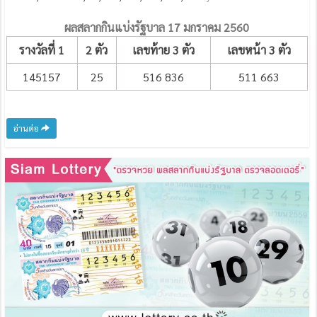
ผลสลากกินแบ่งรัฐบาล 17 มกราคม 2560
รางวัลที่ 1
2 ตัว
เลขท้าย 3 ตัว
เลขหน้า 3 ตัว
145157
25
516 836
511 663
อ่านต่อ