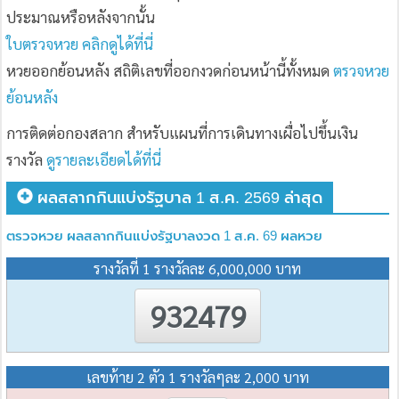
ประมาณหรือหลังจากนั้น
ใบตรวจหวย คลิกดูได้ที่นี่
หวยออกย้อนหลัง สถิติเลขที่ออกงวดก่อนหน้านี้ทั้งหมด
ตรวจหวย
ย้อนหลัง
การติดต่อกองสลาก สำหรับแผนที่การเดินทางเผื่อไปขึ้นเงิน
รางวัล
ดูรายละเอียดได้ที่นี่
ผลสลากกินแบ่งรัฐบาล 1 ส.ค. 2569 ล่าสุด
ตรวจหวย ผลสลากกินแบ่งรัฐบาลงวด 1 ส.ค. 69 ผลหวย
รางวัลที่ 1 รางวัลละ 6,000,000 บาท
932479
เลขท้าย 2 ตัว 1 รางวัลๆละ 2,000 บาท