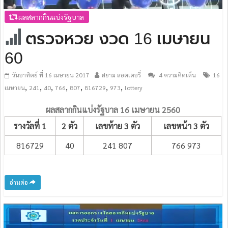
ผลสลากกินแบ่งรัฐบาล
ตรวจหวย งวด 16 เมษายน
60
วันอาทิตย์ ที่ 16 เมษายน 2017
สยาม ลอตเตอรี่
4 ความคิดเห็น
16
,
,
,
,
,
,
,
เมษายน
241
40
766
807
816729
973
lottery
ผลสลากกินแบ่งรัฐบาล 16 เมษายน 2560
รางวัลที่ 1
2 ตัว
เลขท้าย 3 ตัว
เลขหน้า 3 ตัว
816729
40
241 807
766 973
อ่านต่อ