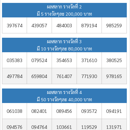
ผลสลาก รางวัลที่ 2
มี 5 รางวัลๆละ 200,000 บาท
397674
439057
484003
879194
985259
ผลสลาก รางวัลที่ 3
มี 10 รางวัลๆละ 80,000 บาท
035383
079524
354653
371610
380525
497784
659804
761407
771930
978165
ผลสลาก รางวัลที่ 4
มี 50 รางวัลๆละ 40,000 บาท
061038
082401
089456
093572
094191
094576
094764
103661
119529
131971