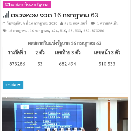
ผลสลากกินแบ่งรัฐบาล
ตรวจหวย งวด 16 กรกฎาคม 63
วันพฤหัสบดี ที่ 16 กรกฎาคม 2020
สยาม ลอตเตอรี่
1 ความคิดเห็น
,
,
,
,
,
,
,
16 กรกฎาคม
16 กรกฏาคม
494
510
53
533
682
873286
ผลสลากกินแบ่งรัฐบาล 16 กรกฎาคม 63
รางวัลที่ 1
2 ตัว
เลขท้าย 3 ตัว
เลขหน้า 3 ตัว
873286
53
682 494
510 533
อ่านต่อ