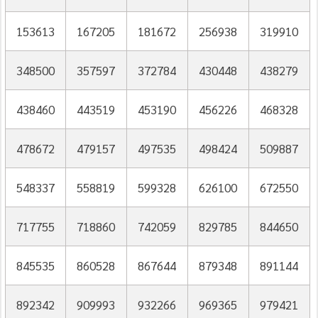
153613
167205
181672
256938
319910
348500
357597
372784
430448
438279
438460
443519
453190
456226
468328
478672
479157
497535
498424
509887
548337
558819
599328
626100
672550
717755
718860
742059
829785
844650
845535
860528
867644
879348
891144
892342
909993
932266
969365
979421