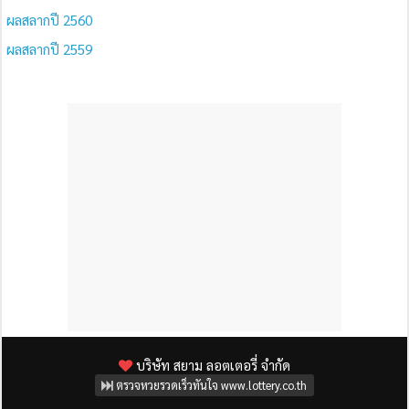
ผลสลากปี 2560
ผลสลากปี 2559
บริษัท สยาม ลอตเตอรี่ จำกัด
ตรวจหวยรวดเร็วทันใจ www.lottery.co.th