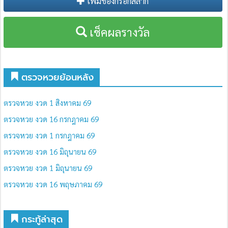
เพิ่มช่องกรอกสลาก
เช็คผลรางวัล
ตรวจหวยย้อนหลัง
ตรวจหวย งวด 1 สิงหาคม 69
ตรวจหวย งวด 16 กรกฎาคม 69
ตรวจหวย งวด 1 กรกฎาคม 69
ตรวจหวย งวด 16 มิถุนายน 69
ตรวจหวย งวด 1 มิถุนายน 69
ตรวจหวย งวด 16 พฤษภาคม 69
กระทู้ล่าสุด