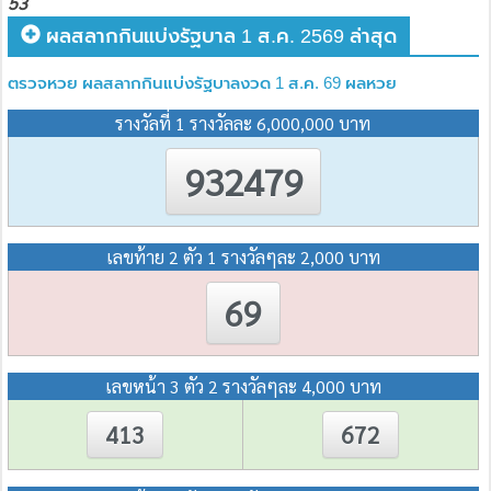
53
ผลสลากกินแบ่งรัฐบาล 1 ส.ค. 2569 ล่าสุด
ตรวจหวย ผลสลากกินแบ่งรัฐบาลงวด 1 ส.ค. 69 ผลหวย
รางวัลที่ 1 รางวัลละ 6,000,000 บาท
932479
เลขท้าย 2 ตัว 1 รางวัลๆละ 2,000 บาท
69
เลขหน้า 3 ตัว 2 รางวัลๆละ 4,000 บาท
413
672