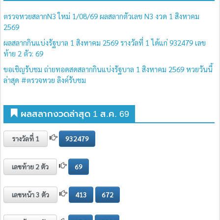
ตรวจหวยสลากN3 ใหม่ 1/08/69 ผลสลากตัวเลข N3 งวด 1 สิงหาคม
2569
ผลสลากกินแบ่งรัฐบาล 1 สิงหาคม 2569 รางวัลที่ 1 ได้แก่ 932479 เลข
ท้าย 2 ตัว: 69
ขอเชิญรับชม ถ่ายทอดสดสลากกินแบ่งรัฐบาล 1 สิงหาคม 2569 หวยวันนี้
ล่าสุด #ตรวจหวย ลิงค์รับชม
ผลสลากงวดล่าสุด 1 ส.ค. 69
รางวัลที่ 1
932479
เลขท้าย 2 ตัว
69
เลขหน้า 3 ตัว
413
672