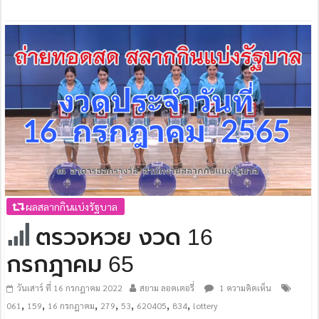
ผลสลากกินแบ่งรัฐบาล
ตรวจหวย งวด 16
กรกฎาคม 65
วันเสาร์ ที่ 16 กรกฎาคม 2022
สยาม ลอตเตอรี่
1 ความคิดเห็น
,
,
,
,
,
,
,
061
159
16 กรกฎาคม
279
53
620405
834
lottery