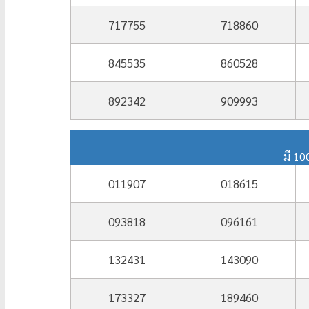
717755
718860
845535
860528
892342
909993
มี 1
011907
018615
093818
096161
132431
143090
173327
189460