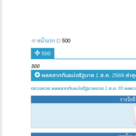
หน้าแรก
500
500
500
ผลสลากกินแบ่งรัฐบาล 1 ส.ค. 2569 ล่าส
ตรวจหวย ผลสลากกินแบ่งรัฐบาลงวด 1 ส.ค. 69 ผลห
รางวัลท