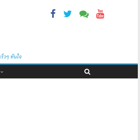
ร็วๆ ทันใจ