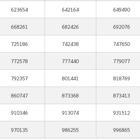
623654
642164
649490
668261
682426
692076
725186
742438
747650
772578
777440
779077
792357
801441
818769
860747
873368
873413
910346
913074
931512
970135
986255
996865