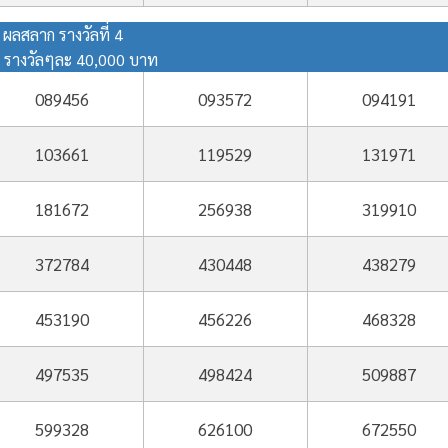
ผลสลาก รางวัลที่ 4
0 รางวัลๆละ 40,000 บาท
089456
093572
094191
103661
119529
131971
181672
256938
319910
372784
430448
438279
453190
456226
468328
497535
498424
509887
599328
626100
672550