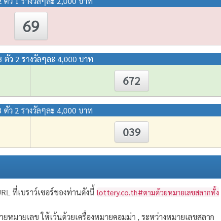
2 ตัว 1 รางวัลๆละ 2,000 บาท
69
3 ตัว 2 รางวัลๆละ 4,000 บาท
672
3 ตัว 2 รางวัลๆละ 4,000 บาท
039
RL ที่เบราว์เซอร์ของท่านดังนี้
lottery.co.th#ตามด้วยหมายเลขสลากทั้ง
ยหมายเลข ให้เว้นด้วยเครื่องหมายคอมม่า , ระหว่างหมายเลขสลาก