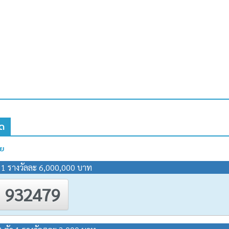
ุด
วย
ี่ 1 รางวัลละ 6,000,000 บาท
932479