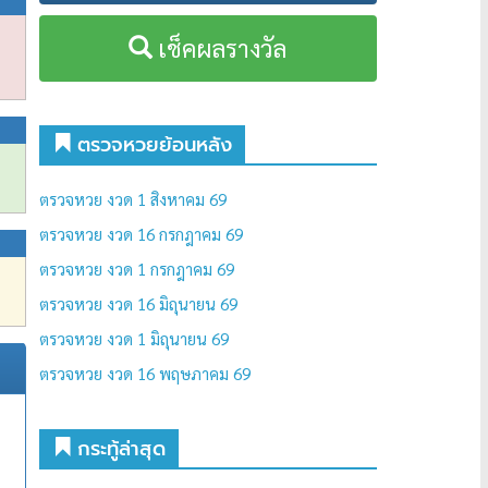
เช็คผลรางวัล
ตรวจหวยย้อนหลัง
ตรวจหวย งวด 1 สิงหาคม 69
ตรวจหวย งวด 16 กรกฎาคม 69
ตรวจหวย งวด 1 กรกฎาคม 69
ตรวจหวย งวด 16 มิถุนายน 69
ตรวจหวย งวด 1 มิถุนายน 69
ตรวจหวย งวด 16 พฤษภาคม 69
กระทู้ล่าสุด