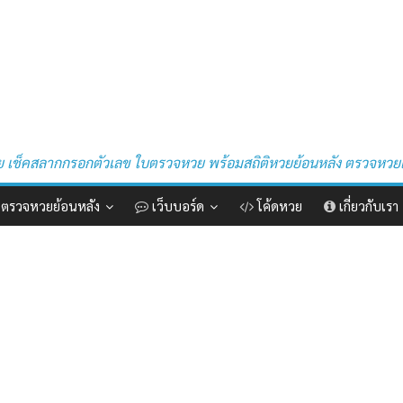
 เช็คสลากกรอกตัวเลข ใบตรวจหวย พร้อมสถิติหวยย้อนหลัง ตรวจหวยเ
ตรวจหวยย้อนหลัง
เว็บบอร์ด
โค้ดหวย
เกี่ยวกับเรา