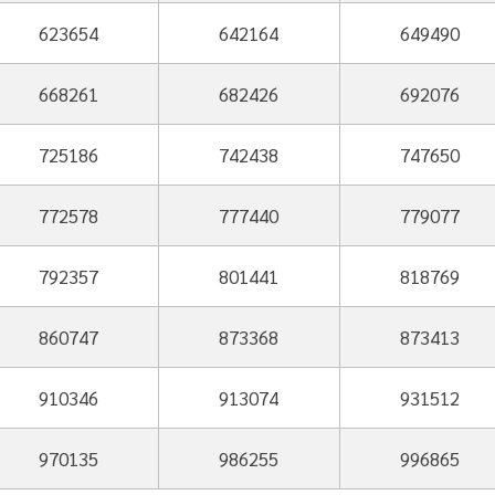
623654
642164
649490
668261
682426
692076
725186
742438
747650
772578
777440
779077
792357
801441
818769
860747
873368
873413
910346
913074
931512
970135
986255
996865