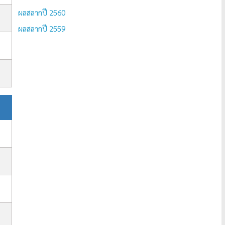
ผลสลากปี 2560
ผลสลากปี 2559