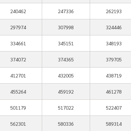
240462
247336
262193
297974
307998
324446
334661
345151
348193
374072
374365
379705
412701
432005
438719
455264
459192
461278
501179
517022
522407
562301
580336
589314