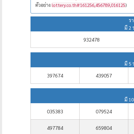
ตัวอย่าง
)
lottery.co.th#161256,456789,016125
รา
มี 2
932478
มี 5
397674
439057
มี 1
035383
079524
497784
659804