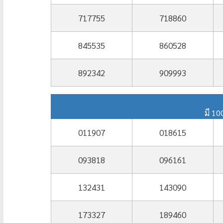
717755
718860
845535
860528
892342
909993
มี 1
011907
018615
093818
096161
132431
143090
173327
189460