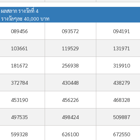
ผลสลาก รางวัลที่ 4
0 รางวัลๆละ 40,000 บาท
089456
093572
094191
103661
119529
131971
181672
256938
319910
372784
430448
438279
453190
456226
468328
497535
498424
509887
599328
626100
672550