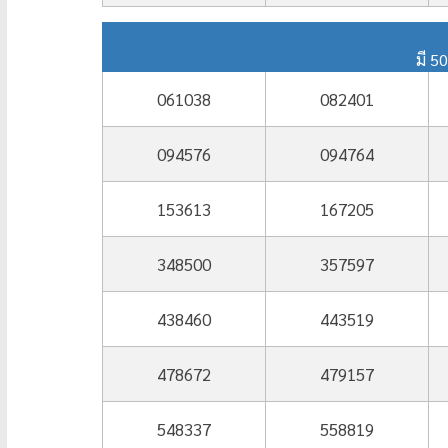
มี 5
061038
082401
094576
094764
153613
167205
348500
357597
438460
443519
478672
479157
548337
558819