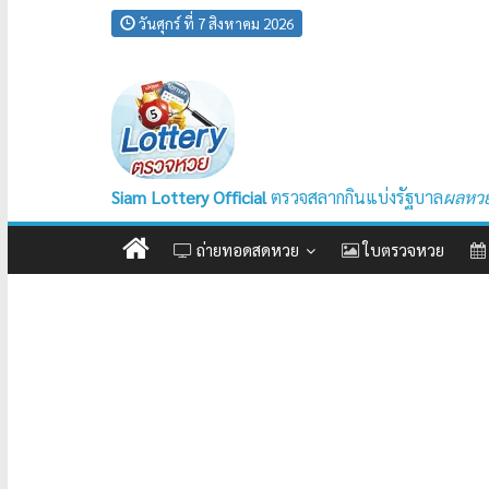
วันศุกร์ ที่ 7 สิงหาคม 2026
Siam Lottery Official
ตรวจสลากกินแบ่งรัฐบาล
ผลหวย
ถ่ายทอดสดหวย
ใบตรวจหวย