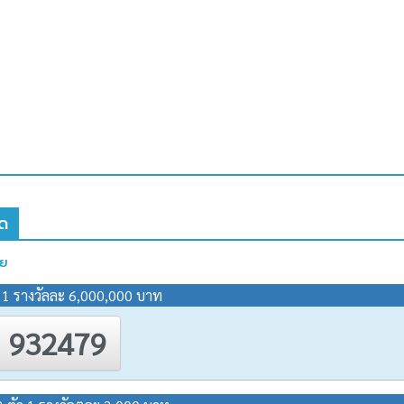
ุด
วย
ี่ 1 รางวัลละ 6,000,000 บาท
932479