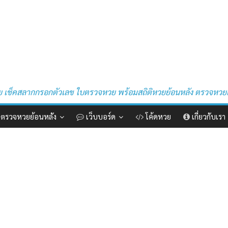
 เช็คสลากกรอกตัวเลข ใบตรวจหวย พร้อมสถิติหวยย้อนหลัง ตรวจหวยเ
ตรวจหวยย้อนหลัง
เว็บบอร์ด
โค้ดหวย
เกี่ยวกับเรา