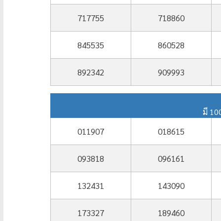
717755
718860
845535
860528
892342
909993
มี 1
011907
018615
093818
096161
132431
143090
173327
189460