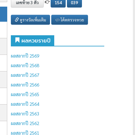
เลขท้าย 3 ตัว
154
039
ดูรางวัลเพิ่มเติม
โค้ดตรวจหวย
ผลหวยรายปี
ผลสลากปี 2569
ผลสลากปี 2568
ผลสลากปี 2567
ผลสลากปี 2566
ผลสลากปี 2565
ผลสลากปี 2564
ผลสลากปี 2563
ผลสลากปี 2562
ผลสลากปี 2561