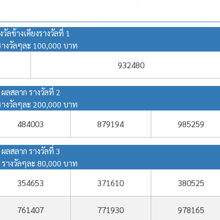
งวัลข้างเคียงรางวัลที่ 1
 รางวัลๆละ 100,000 บาท
932480
ผลสลาก รางวัลที่ 2
 รางวัลๆละ 200,000 บาท
484003
879194
985259
ผลสลาก รางวัลที่ 3
0 รางวัลๆละ 80,000 บาท
354653
371610
380525
761407
771930
978165