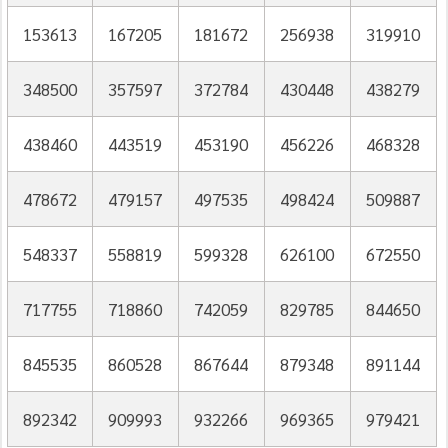
153613
167205
181672
256938
319910
348500
357597
372784
430448
438279
438460
443519
453190
456226
468328
478672
479157
497535
498424
509887
548337
558819
599328
626100
672550
717755
718860
742059
829785
844650
845535
860528
867644
879348
891144
892342
909993
932266
969365
979421