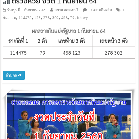
ตรวจหวย งวด 1 กันยายน 64
วันพุธ ที่ 1 กันยายน 2021
สยาม ลอตเตอรี่
0 ความคิดเห็น
1
,
,
,
,
,
,
,
กันยายน
114475
123
278
302
458
79
lottery
ผลสลากกินแบ่งรัฐบาล 1 กันยายน 64
รางวัลที่ 1
2 ตัว
เลขท้าย 3 ตัว
เลขหน้า 3 ตัว
114475
79
458 123
278 302
อ่านต่อ