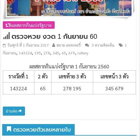
ผลสลากกินแบ่งรัฐบาล
ตรวจหวย งวด 1 กันยายน 60
วันศุกร์ ที่ 1 กันยายน 2017
สยาม ลอตเตอรี่
3 ความคิดเห็น
1
,
,
,
,
,
,
,
กันยายน
143224
195
278
345
65
679
lottery
ผลสลากกินแบ่งรัฐบาล 1 กันยายน 2560
รางวัลที่ 1
2 ตัว
เลขท้าย 3 ตัว
เลขหน้า 3 ตัว
143224
65
278 195
345 679
อ่านต่อ
ตรวจหวยตัวเลขหลายใบ