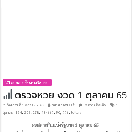
ผลสลากกินแบ่งรัฐบาล
ตรวจหวย งวด 1 ตุลาคม 65
วันเสาร์ ที่ 1 ตุลาคม 2022
สยาม ลอตเตอรี่
0 ความคิดเห็น
1
,
,
,
,
,
,
,
ตุลาคม
194
206
278
484669
50
996
lottery
ผลสลากกินแบ่งรัฐบาล 1 ตุลาคม 65