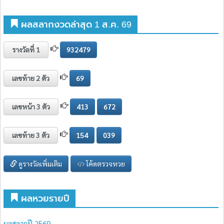
ผลสลากงวดล่าสุด 1 ส.ค. 69
รางวัลที่ 1
932479
เลขท้าย 2 ตัว
69
เลขหน้า 3 ตัว
413
672
เลขท้าย 3 ตัว
154
039
ดูรางวัลเพิ่มเติม
โค้ดตรวจหวย
ผลหวยรายปี
ผลสลากปี 2569