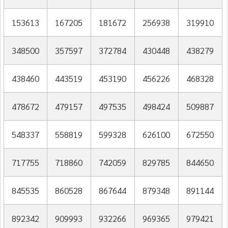
153613
167205
181672
256938
319910
348500
357597
372784
430448
438279
438460
443519
453190
456226
468328
478672
479157
497535
498424
509887
548337
558819
599328
626100
672550
717755
718860
742059
829785
844650
845535
860528
867644
879348
891144
892342
909993
932266
969365
979421