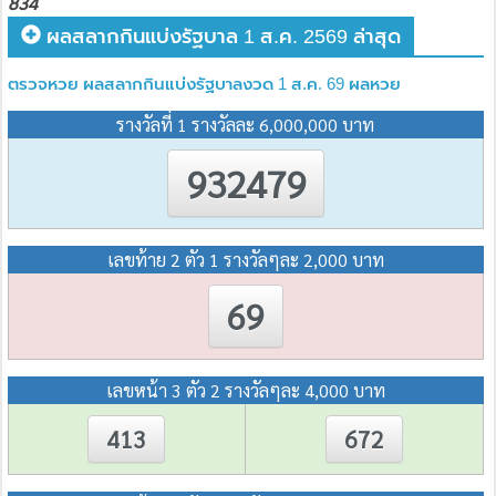
834
ผลสลากกินแบ่งรัฐบาล 1 ส.ค. 2569 ล่าสุด
ตรวจหวย ผลสลากกินแบ่งรัฐบาลงวด 1 ส.ค. 69 ผลหวย
รางวัลที่ 1 รางวัลละ 6,000,000 บาท
932479
เลขท้าย 2 ตัว 1 รางวัลๆละ 2,000 บาท
69
เลขหน้า 3 ตัว 2 รางวัลๆละ 4,000 บาท
413
672