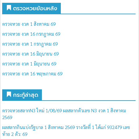
ตรวจหวยย้อนหลัง
ตรวจหวย งวด 1 สิงหาคม 69
ตรวจหวย งวด 16 กรกฎาคม 69
ตรวจหวย งวด 1 กรกฎาคม 69
ตรวจหวย งวด 16 มิถุนายน 69
ตรวจหวย งวด 1 มิถุนายน 69
ตรวจหวย งวด 16 พฤษภาคม 69
กระทู้ล่าสุด
ตรวจหวยสลากN3 ใหม่ 1/08/69 ผลสลากตัวเลข N3 งวด 1 สิงหาคม
2569
ผลสลากกินแบ่งรัฐบาล 1 สิงหาคม 2569 รางวัลที่ 1 ได้แก่ 932479 เลข
ท้าย 2 ตัว: 69