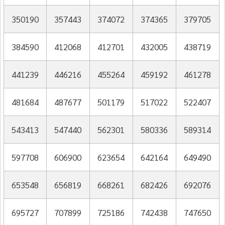
350190
357443
374072
374365
379705
384590
412068
412701
432005
438719
441239
446216
455264
459192
461278
481684
487677
501179
517022
522407
543413
547440
562301
580336
589314
597708
606900
623654
642164
649490
653548
656819
668261
682426
692076
695727
707899
725186
742438
747650