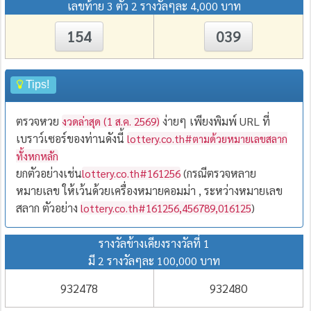
เลขท้าย 3 ตัว 2 รางวัลๆละ 4,000 บาท
154
039
Tips!
ตรวจหวย
ง่ายๆ เพียงพิมพ์ URL ที่
งวดล่าสุด (1 ส.ค. 2569)
เบราว์เซอร์ของท่านดังนี้
lottery.co.th#ตามด้วยหมายเลขสลาก
ทั้งหกหลัก
ยกตัวอย่างเช่น
(กรณีตรวจหลาย
lottery.co.th#161256
หมายเลข ให้เว้นด้วยเครื่องหมายคอมม่า , ระหว่างหมายเลข
สลาก ตัวอย่าง
)
lottery.co.th#161256,456789,016125
รางวัลข้างเคียงรางวัลที่ 1
มี 2 รางวัลๆละ 100,000 บาท
932478
932480