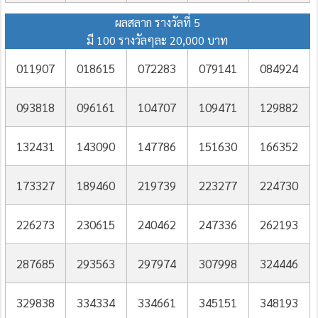
ผลสลาก รางวัลที่ 5
มี 100 รางวัลๆละ 20,000 บาท
011907
018615
072283
079141
084924
093818
096161
104707
109471
129882
132431
143090
147786
151630
166352
173327
189460
219739
223277
224730
226273
230615
240462
247336
262193
287685
293563
297974
307998
324446
329838
334334
334661
345151
348193