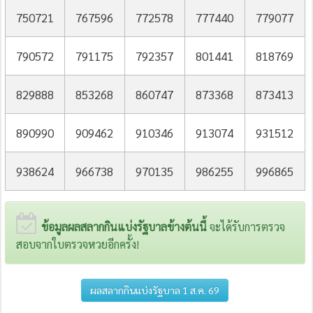
750721
767596
772578
777440
779077
790572
791175
792357
801441
818769
829888
853268
860747
873368
873413
890990
909462
910346
913074
931512
938624
966738
970135
986255
996865
ข้อมูลผลสลากกินแบ่งรัฐบาลข้างต้นนี้
จะได้รับการตรวจ
สอบจากใบตรวจหวยอีกครั้ง!
ผลสลากกินแบ่งรัฐบาล 1 ส.ค. 69