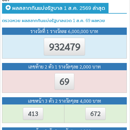
ผลสลากกินแบ่งรัฐบาล 1 ส.ค. 2569 ล่าสุด
ตรวจหวย ผลสลากกินแบ่งรัฐบาลงวด 1 ส.ค. 69 ผลหวย
รางวัลที่ 1 รางวัลละ 6,000,000 บาท
932479
เลขท้าย 2 ตัว 1 รางวัลๆละ 2,000 บาท
69
เลขหน้า 3 ตัว 2 รางวัลๆละ 4,000 บาท
413
672