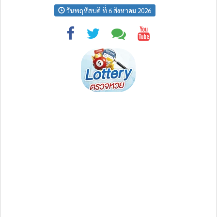
วันพฤหัสบดี ที่ 6 สิงหาคม 2026