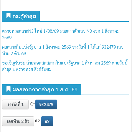
กระทู้ล่าสุด
ตรวจหวยสลากN3 ใหม่ 1/08/69 ผลสลากตัวเลข N3 งวด 1 สิงหาคม
2569
ผลสลากกินแบ่งรัฐบาล 1 สิงหาคม 2569 รางวัลที่ 1 ได้แก่ 932479 เลข
ท้าย 2 ตัว: 69
ขอเชิญรับชม ถ่ายทอดสดสลากกินแบ่งรัฐบาล 1 สิงหาคม 2569 หวยวันนี้
ล่าสุด #ตรวจหวย ลิงค์รับชม
ผลสลากงวดล่าสุด 1 ส.ค. 69
รางวัลที่ 1
932479
เลขท้าย 2 ตัว
69