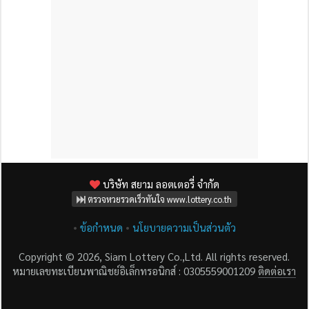
บริษัท สยาม ลอตเตอรี่ จำกัด
ตรวจหวยรวดเร็วทันใจ www.lottery.co.th
•
ข้อกำหนด
•
นโยบายความเป็นส่วนตัว
Copyright © 2026, Siam Lottery Co.,Ltd. All rights reserved.
หมายเลขทะเบียนพาณิชย์อิเล็กทรอนิกส์ : 0305559001209
ติดต่อเรา