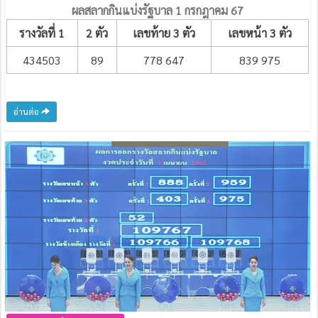
ผลสลากกินแบ่งรัฐบาล 1 กรกฎาคม 67
รางวัลที่ 1
2 ตัว
เลขท้าย 3 ตัว
เลขหน้า 3 ตัว
434503
89
778 647
839 975
อ่านต่อ