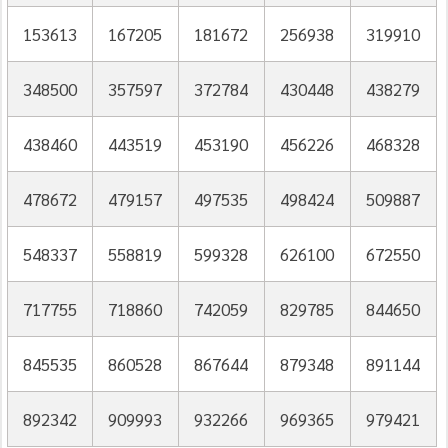
153613
167205
181672
256938
319910
348500
357597
372784
430448
438279
438460
443519
453190
456226
468328
478672
479157
497535
498424
509887
548337
558819
599328
626100
672550
717755
718860
742059
829785
844650
845535
860528
867644
879348
891144
892342
909993
932266
969365
979421