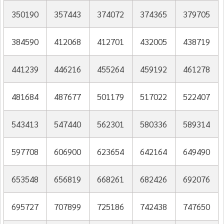
350190
357443
374072
374365
379705
384590
412068
412701
432005
438719
441239
446216
455264
459192
461278
481684
487677
501179
517022
522407
543413
547440
562301
580336
589314
597708
606900
623654
642164
649490
653548
656819
668261
682426
692076
695727
707899
725186
742438
747650