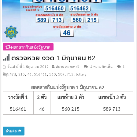
ผลสลากกินแบ่งรัฐบาล
ตรวจหวย งวด 1 มิถุนายน 62
วันเสาร์ ที่ 1 มิถุนายน 2019
สยาม ลอตเตอรี่
4 ความคิดเห็น
1
,
,
,
,
,
,
,
มิถุนายน
215
46
516461
560
589
713
lottery
ผลสลากกินแบ่งรัฐบาล 1 มิถุนายน 62
รางวัลที่ 1
2 ตัว
เลขท้าย 3 ตัว
เลขหน้า 3 ตัว
516461
46
560 215
589 713
อ่านต่อ