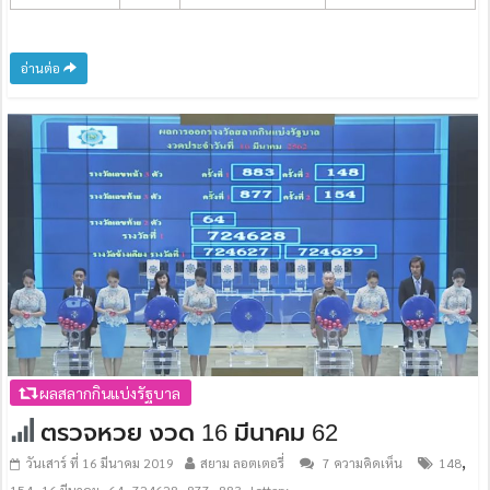
อ่านต่อ
ผลสลากกินแบ่งรัฐบาล
ตรวจหวย งวด 16 มีนาคม 62
,
วันเสาร์ ที่ 16 มีนาคม 2019
สยาม ลอตเตอรี่
7 ความคิดเห็น
148
,
,
,
,
,
,
154
16 มีนาคม
64
724628
877
883
lottery