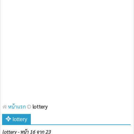
หน้าแรก
lottery
lottery
lottery - หน้า 16 จาก 23