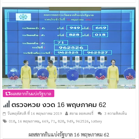
ผลสลากกินแบ่งรัฐบาล
ตรวจหวย งวด 16 พฤษภาคม 62
วันพฤหัสบดี ที่ 16 พฤษภาคม 2019
สยาม ลอตเตอรี่
3 ความคิดเห็น
,
,
,
,
,
,
,
018
16 พฤษภาคม
669
71
828
949
962526
lottery
ผลสลากกินแบ่งรัฐบาล 16 พฤษภาคม 62