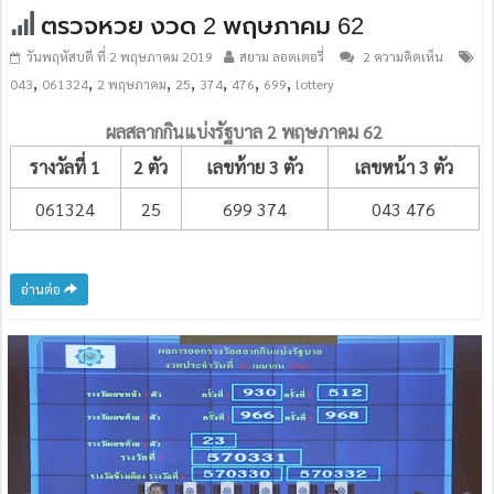
ตรวจหวย งวด 2 พฤษภาคม 62
วันพฤหัสบดี ที่ 2 พฤษภาคม 2019
สยาม ลอตเตอรี่
2 ความคิดเห็น
,
,
,
,
,
,
,
043
061324
2 พฤษภาคม
25
374
476
699
lottery
ผลสลากกินแบ่งรัฐบาล 2 พฤษภาคม 62
รางวัลที่ 1
2 ตัว
เลขท้าย 3 ตัว
เลขหน้า 3 ตัว
061324
25
699 374
043 476
อ่านต่อ