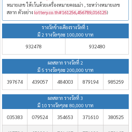
หมายเลข ให้เว้นด้วยเครื่องหมายคอมม่า , ระหว่างหมายเลข
สลาก ตัวอย่าง
)
lottery.co.th#161256,456789,016125
รางวัลข้างเคียงรางวัลที่ 1
มี 2 รางวัลๆละ 100,000 บาท
932478
932480
ผลสลาก รางวัลที่ 2
มี 5 รางวัลๆละ 200,000 บาท
397674
439057
484003
879194
985259
ผลสลาก รางวัลที่ 3
มี 10 รางวัลๆละ 80,000 บาท
035383
079524
354653
371610
380525