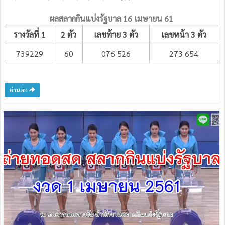
ผลสลากกินแบ่งรัฐบาล 16 เมษายน 61
รางวัลที่ 1
2 ตัว
เลขท้าย 3 ตัว
เลขหน้า 3 ตัว
739229
60
076 526
273 654
อ่านต่อ