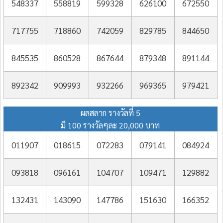
548337
558819
599328
626100
672550
717755
718860
742059
829785
844650
845535
860528
867644
879348
891144
892342
909993
932266
969365
979421
ผลสลาก รางวัลที่ 5
มี 100 รางวัลๆละ 20,000 บาท
011907
018615
072283
079141
084924
093818
096161
104707
109471
129882
132431
143090
147786
151630
166352