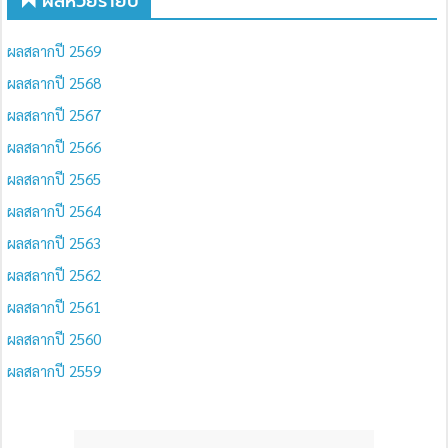
ผลหวยรายปี
ผลสลากปี 2569
ผลสลากปี 2568
ผลสลากปี 2567
ผลสลากปี 2566
ผลสลากปี 2565
ผลสลากปี 2564
ผลสลากปี 2563
ผลสลากปี 2562
ผลสลากปี 2561
ผลสลากปี 2560
ผลสลากปี 2559