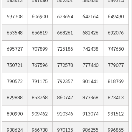
543413
547440
562301
580336
589314
597708
606900
623654
642164
649490
653548
656819
668261
682426
692076
695727
707899
725186
742438
747650
750721
767596
772578
777440
779077
790572
791175
792357
801441
818769
829888
853268
860747
873368
873413
890990
909462
910346
913074
931512
938624
966738
970135
986255
996865