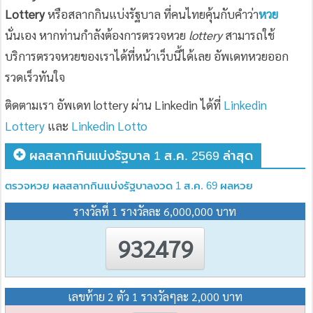
Lottery
หรือสลากกินแบ่งรัฐบาล ที่คนไทยคุ้นกับคำว่า
หวย
นั่นเอง หากท่านกำลังต้องการตรวจหวย
lottery
สามารถใช้
บริการตรวจหวยของเราได้ที่หน้าเว็บนี้ได้เลย อัพเดทหวยออก
รวดเร็วทันใจ
ติดตามเรา อัพเดท lottery ผ่าน Linkedin ได้ที่
Linkedin
Lottery
และ
Linkedin Lotto
ผลสลากกินแบ่งรัฐบาล 1 ส.ค. 2569 ล่าสุด
ตรวจหวย ผลสลากกินแบ่งรัฐบาลงวด 1 ส.ค. 69 ผลหวย
รางวัลที่ 1 รางวัลละ 6,000,000 บาท
932479
เลขท้าย 2 ตัว 1 รางวัลๆละ 2,000 บาท