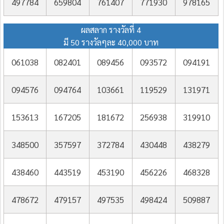
497784
659804
761407
771930
978165
ผลสลาก รางวัลที่ 4
มี 50 รางวัลๆละ 40,000 บาท
061038
082401
089456
093572
094191
094576
094764
103661
119529
131971
153613
167205
181672
256938
319910
348500
357597
372784
430448
438279
438460
443519
453190
456226
468328
478672
479157
497535
498424
509887