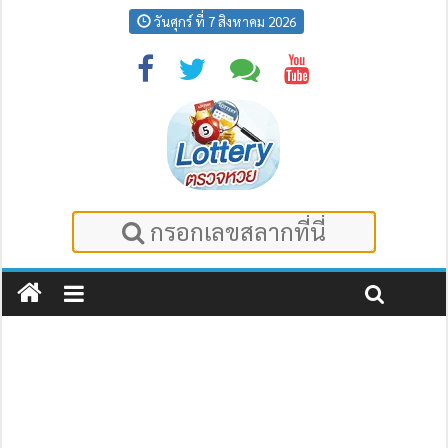
วันศุกร์ ที่ 7 สิงหาคม 2026