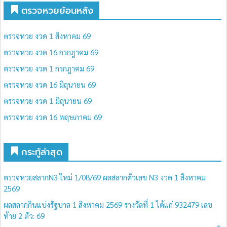
ตรวจหวยย้อนหลัง
ตรวจหวย งวด 1 สิงหาคม 69
ตรวจหวย งวด 16 กรกฎาคม 69
ตรวจหวย งวด 1 กรกฎาคม 69
ตรวจหวย งวด 16 มิถุนายน 69
ตรวจหวย งวด 1 มิถุนายน 69
ตรวจหวย งวด 16 พฤษภาคม 69
กระทู้ล่าสุด
ตรวจหวยสลากN3 ใหม่ 1/08/69 ผลสลากตัวเลข N3 งวด 1 สิงหาคม
2569
ผลสลากกินแบ่งรัฐบาล 1 สิงหาคม 2569 รางวัลที่ 1 ได้แก่ 932479 เลข
ท้าย 2 ตัว: 69