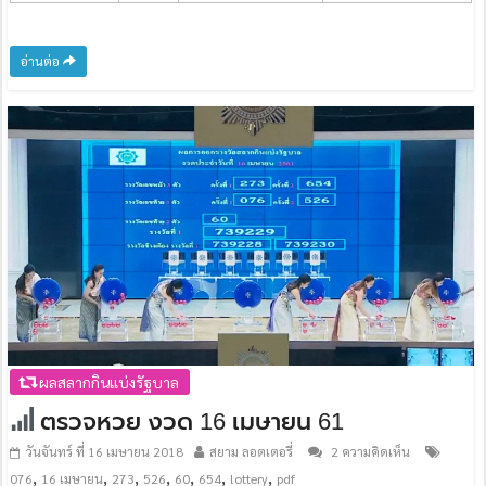
อ่านต่อ
ผลสลากกินแบ่งรัฐบาล
ตรวจหวย งวด 16 เมษายน 61
วันจันทร์ ที่ 16 เมษายน 2018
สยาม ลอตเตอรี่
2 ความคิดเห็น
,
,
,
,
,
,
,
076
16 เมษายน
273
526
60
654
lottery
pdf