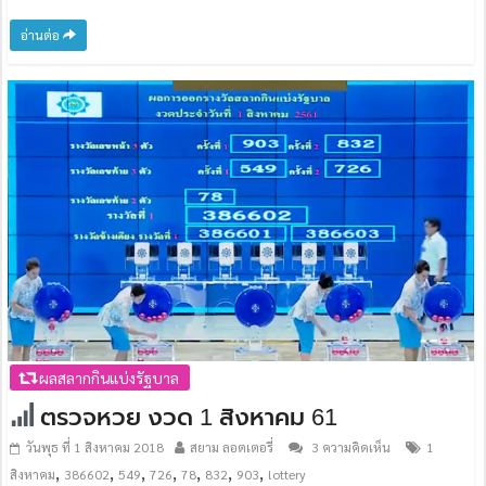
อ่านต่อ
ผลสลากกินแบ่งรัฐบาล
ตรวจหวย งวด 1 สิงหาคม 61
วันพุธ ที่ 1 สิงหาคม 2018
สยาม ลอตเตอรี่
3 ความคิดเห็น
1
,
,
,
,
,
,
,
สิงหาคม
386602
549
726
78
832
903
lottery