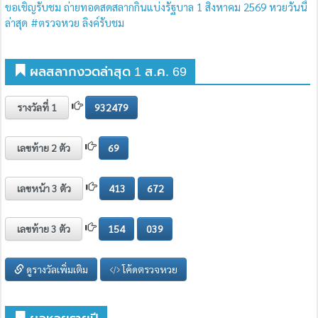
ขอเชิญรับชม ถ่ายทอดสดสลากกินแบ่งรัฐบาล 1 สิงหาคม 2569 หวยวันนี้
ล่าสุด #ตรวจหวย ลิงค์รับชม
ผลสลากงวดล่าสุด 1 ส.ค. 69
รางวัลที่ 1
932479
เลขท้าย 2 ตัว
69
เลขหน้า 3 ตัว
413
672
เลขท้าย 3 ตัว
154
039
ดูรางวัลเพิ่มเติม
โค้ดตรวจหวย