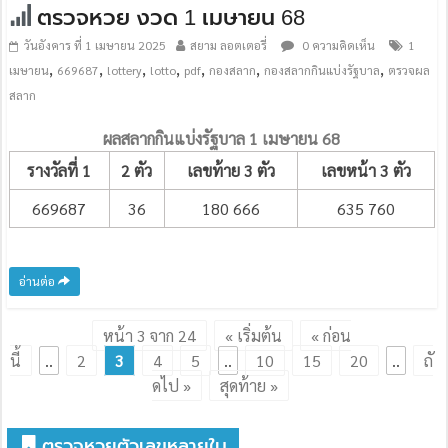
ตรวจหวย งวด 1 เมษายน 68
วันอังคาร ที่ 1 เมษายน 2025
สยาม ลอตเตอรี่
0 ความคิดเห็น
1
,
,
,
,
,
,
,
เมษายน
669687
lottery
lotto
pdf
กองสลาก
กองสลากกินแบ่งรัฐบาล
ตรวจผล
สลาก
ผลสลากกินแบ่งรัฐบาล 1 เมษายน 68
รางวัลที่ 1
2 ตัว
เลขท้าย 3 ตัว
เลขหน้า 3 ตัว
669687
36
180 666
635 760
อ่านต่อ
หน้า 3 จาก 24
« เริ่มต้น
« ก่อน
นี้
..
2
3
4
5
..
10
15
20
..
ถั
ดไป »
สุดท้าย »
ตรวจหวยตัวเลขหลายใบ