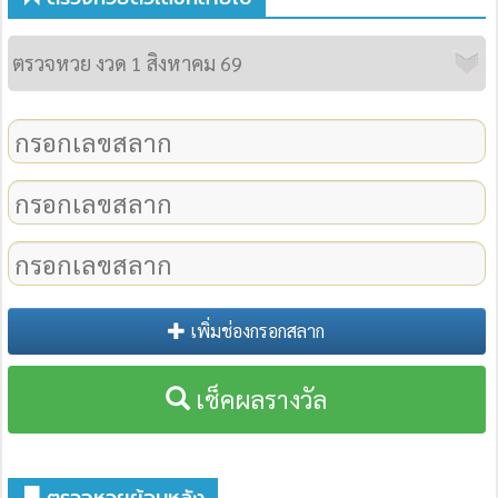
เพิ่มช่องกรอกสลาก
เช็คผลรางวัล