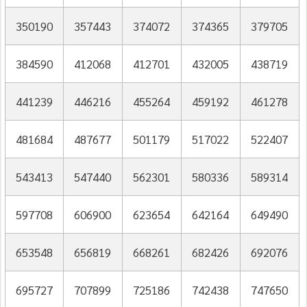
350190
357443
374072
374365
379705
384590
412068
412701
432005
438719
441239
446216
455264
459192
461278
481684
487677
501179
517022
522407
543413
547440
562301
580336
589314
597708
606900
623654
642164
649490
653548
656819
668261
682426
692076
695727
707899
725186
742438
747650