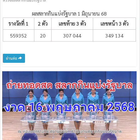
ผลสลากกินแบ่งรัฐบาล 1 มิถุนายน 68
รางวัลที่ 1
2 ตัว
เลขท้าย 3 ตัว
เลขหน้า 3 ตัว
559352
20
307 044
349 134
อ่านต่อ