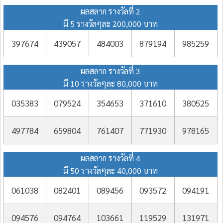
ผลสลาก รางวัลที่ 2
มี 5 รางวัลๆละ 200,000 บาท
397674
439057
484003
879194
985259
ผลสลาก รางวัลที่ 3
มี 10 รางวัลๆละ 80,000 บาท
035383
079524
354653
371610
380525
497784
659804
761407
771930
978165
ผลสลาก รางวัลที่ 4
มี 50 รางวัลๆละ 40,000 บาท
061038
082401
089456
093572
094191
094576
094764
103661
119529
131971