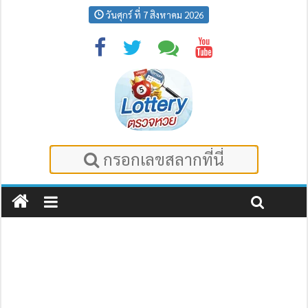
วันศุกร์ ที่ 7 สิงหาคม 2026