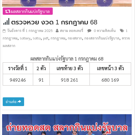
ผลสลากกินแบ่งรัฐบาล
ตรวจหวย งวด 1 กรกฎาคม 68
วันอังคาร ที่ 1 กรกฎาคม 2025
สยาม ลอตเตอรี่
0 ความคิดเห็น
1
,
,
,
,
,
,
,
กรกฎาคม
lottery
lotto
pdf
กรกฎาคม
กองสลาก
กองสลากกินแบ่งรัฐบาล
ตรวจ
ผลสลาก
ผลสลากกินแบ่งรัฐบาล 1 กรกฎาคม 68
รางวัลที่ 1
2 ตัว
เลขท้าย 3 ตัว
เลขหน้า 3 ตัว
949246
91
918 261
680 169
อ่านต่อ