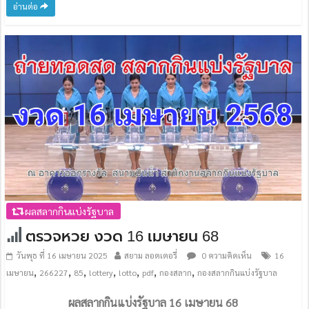
อ่านต่อ
ผลสลากกินแบ่งรัฐบาล
ตรวจหวย งวด 16 เมษายน 68
วันพุธ ที่ 16 เมษายน 2025
สยาม ลอตเตอรี่
0 ความคิดเห็น
16
,
,
,
,
,
,
,
เมษายน
266227
85
lottery
lotto
pdf
กองสลาก
กองสลากกินแบ่งรัฐบาล
ผลสลากกินแบ่งรัฐบาล 16 เมษายน 68