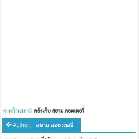
หน้าแรก
คลังเก็บ สยาม ลอตเตอรี่
Author:
สยาม ลอตเตอรี่