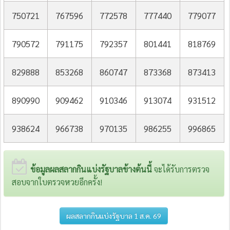
750721
767596
772578
777440
779077
790572
791175
792357
801441
818769
829888
853268
860747
873368
873413
890990
909462
910346
913074
931512
938624
966738
970135
986255
996865
ข้อมูลผลสลากกินแบ่งรัฐบาลข้างต้นนี้
จะได้รับการตรวจ
สอบจากใบตรวจหวยอีกครั้ง!
ผลสลากกินแบ่งรัฐบาล 1 ส.ค. 69