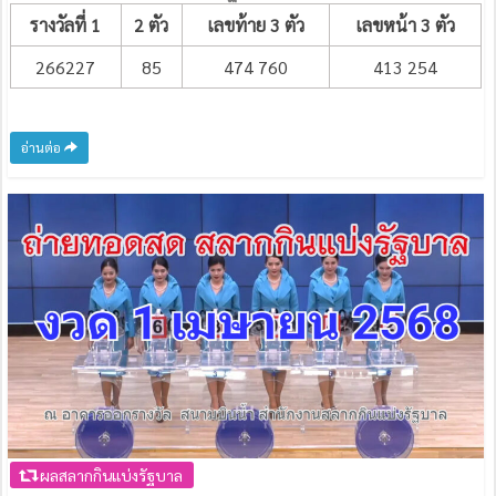
รางวัลที่ 1
2 ตัว
เลขท้าย 3 ตัว
เลขหน้า 3 ตัว
266227
85
474 760
413 254
อ่านต่อ
ผลสลากกินแบ่งรัฐบาล