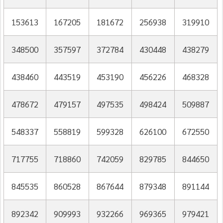
153613
167205
181672
256938
319910
348500
357597
372784
430448
438279
438460
443519
453190
456226
468328
478672
479157
497535
498424
509887
548337
558819
599328
626100
672550
717755
718860
742059
829785
844650
845535
860528
867644
879348
891144
892342
909993
932266
969365
979421