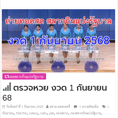
ผลสลากกินแบ่งรัฐบาล
ตรวจหวย งวด 1 กันยายน
68
วันจันทร์ ที่ 1 กันยายน 2025
สยาม ลอตเตอรี่
1 ความคิดเห็น
1
,
,
,
,
,
,
,
กันยายน
506356
lottery
lotto
pdf
กองสลาก
กองสลากกินแบ่งรัฐบาล