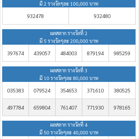
มี 2 รางวัลๆละ 100,000 บาท
932478
932480
ผลสลาก รางวัลที่ 2
มี 5 รางวัลๆละ 200,000 บาท
397674
439057
484003
879194
985259
ผลสลาก รางวัลที่ 3
มี 10 รางวัลๆละ 80,000 บาท
035383
079524
354653
371610
380525
497784
659804
761407
771930
978165
ผลสลาก รางวัลที่ 4
มี 50 รางวัลๆละ 40,000 บาท