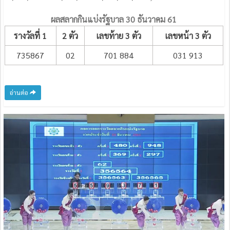
ผลสลากกินแบ่งรัฐบาล 30 ธันวาคม 61
รางวัลที่ 1
2 ตัว
เลขท้าย 3 ตัว
เลขหน้า 3 ตัว
735867
02
701 884
031 913
อ่านต่อ