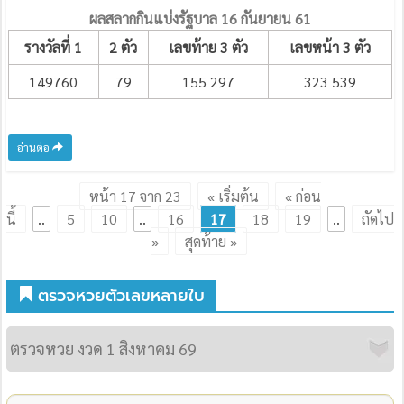
ผลสลากกินแบ่งรัฐบาล 16 กันยายน 61
รางวัลที่ 1
2 ตัว
เลขท้าย 3 ตัว
เลขหน้า 3 ตัว
149760
79
155 297
323 539
อ่านต่อ
หน้า 17 จาก 23
« เริ่มต้น
« ก่อน
นี้
..
5
10
..
16
17
18
19
..
ถัดไป
»
สุดท้าย »
ตรวจหวยตัวเลขหลายใบ