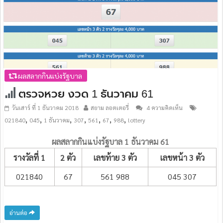
ผลสลากกินแบ่งรัฐบาล
ตรวจหวย งวด 1 ธันวาคม 61
วันเสาร์ ที่ 1 ธันวาคม 2018
สยาม ลอตเตอรี่
4 ความคิดเห็น
,
,
,
,
,
,
,
021840
045
1 ธันวาคม
307
561
67
988
lottery
ผลสลากกินแบ่งรัฐบาล 1 ธันวาคม 61
รางวัลที่ 1
2 ตัว
เลขท้าย 3 ตัว
เลขหน้า 3 ตัว
021840
67
561 988
045 307
อ่านต่อ