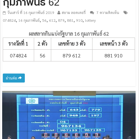
กุมภาพันธ์ 62
วันเสาร์ ที่ 16 กุมภาพันธ์ 2019
สยาม ลอตเตอรี่
7 ความคิดเห็น
,
,
,
,
,
,
,
074824
16 กุมภาพันธ์
56
612
879
881
910
lottery
ผลสลากกินแบ่งรัฐบาล 16 กุมภาพันธ์ 62
รางวัลที่ 1
2 ตัว
เลขท้าย 3 ตัว
เลขหน้า 3 ตัว
074824
56
879 612
881 910
อ่านต่อ