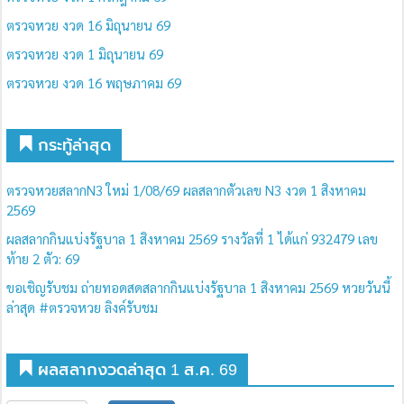
ตรวจหวย งวด 16 มิถุนายน 69
ตรวจหวย งวด 1 มิถุนายน 69
ตรวจหวย งวด 16 พฤษภาคม 69
กระทู้ล่าสุด
ตรวจหวยสลากN3 ใหม่ 1/08/69 ผลสลากตัวเลข N3 งวด 1 สิงหาคม
2569
ผลสลากกินแบ่งรัฐบาล 1 สิงหาคม 2569 รางวัลที่ 1 ได้แก่ 932479 เลข
ท้าย 2 ตัว: 69
ขอเชิญรับชม ถ่ายทอดสดสลากกินแบ่งรัฐบาล 1 สิงหาคม 2569 หวยวันนี้
ล่าสุด #ตรวจหวย ลิงค์รับชม
ผลสลากงวดล่าสุด 1 ส.ค. 69