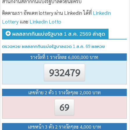
สำนักงานสลากกินแบ่งรัฐบาลด้วยนะครับ
ติดตามเรา อัพเดท lottery ผ่าน Linkedin ได้ที่
Linkedin
Lottery
และ
Linkedin Lotto
ผลสลากกินแบ่งรัฐบาล 1 ส.ค. 2569 ล่าสุด
ตรวจหวย ผลสลากกินแบ่งรัฐบาลงวด 1 ส.ค. 69 ผลหวย
รางวัลที่ 1 รางวัลละ 6,000,000 บาท
932479
เลขท้าย 2 ตัว 1 รางวัลๆละ 2,000 บาท
69
เลขหน้า 3 ตัว 2 รางวัลๆละ 4,000 บาท