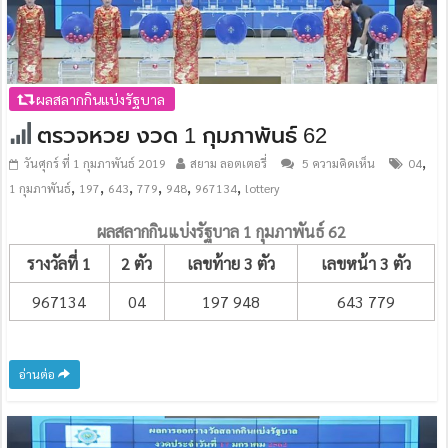
ผลสลากกินแบ่งรัฐบาล
ตรวจหวย งวด 1 กุมภาพันธ์ 62
,
วันศุกร์ ที่ 1 กุมภาพันธ์ 2019
สยาม ลอตเตอรี่
5 ความคิดเห็น
04
,
,
,
,
,
,
1 กุมภาพันธ์
197
643
779
948
967134
lottery
ผลสลากกินแบ่งรัฐบาล 1 กุมภาพันธ์ 62
รางวัลที่ 1
2 ตัว
เลขท้าย 3 ตัว
เลขหน้า 3 ตัว
967134
04
197 948
643 779
อ่านต่อ