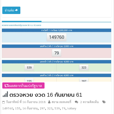
อ่านต่อ
ผลสลากกินแบ่งรัฐบาล
ตรวจหวย งวด 16 กันยายน 61
วันอาทิตย์ ที่ 16 กันยายน 2018
สยาม ลอตเตอรี่
2 ความคิดเห็น
,
,
,
,
,
,
,
149760
155
16 กันยายน
297
323
539
79
lottery