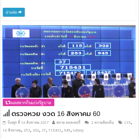
อ่านต่อ
ผลสลากกินแบ่งรัฐบาล
ตรวจหวย งวด 16 สิงหาคม 60
,
วันพุธ ที่ 16 สิงหาคม 2017
สยาม ลอตเตอรี่
2 ความคิดเห็น
115
,
,
,
,
,
,
16 สิงหาคม
253
302
37
715431
945
lottery