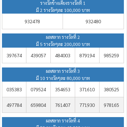
รางวัลข้างเคียงรางวัลที่ 1
มี 2 รางวัลๆละ 100,000 บาท
932478
932480
ผลสลาก รางวัลที่ 2
มี 5 รางวัลๆละ 200,000 บาท
397674
439057
484003
879194
985259
ผลสลาก รางวัลที่ 3
มี 10 รางวัลๆละ 80,000 บาท
035383
079524
354653
371610
380525
497784
659804
761407
771930
978165
ผลสลาก รางวัลที่ 4