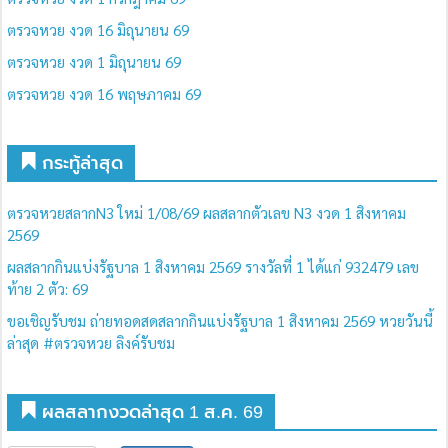
ตรวจหวย งวด 16 มิถุนายน 69
ตรวจหวย งวด 1 มิถุนายน 69
ตรวจหวย งวด 16 พฤษภาคม 69
กระทู้ล่าสุด
ตรวจหวยสลากN3 ใหม่ 1/08/69 ผลสลากตัวเลข N3 งวด 1 สิงหาคม
2569
ผลสลากกินแบ่งรัฐบาล 1 สิงหาคม 2569 รางวัลที่ 1 ได้แก่ 932479 เลข
ท้าย 2 ตัว: 69
ขอเชิญรับชม ถ่ายทอดสดสลากกินแบ่งรัฐบาล 1 สิงหาคม 2569 หวยวันนี้
ล่าสุด #ตรวจหวย ลิงค์รับชม
ผลสลากงวดล่าสุด 1 ส.ค. 69