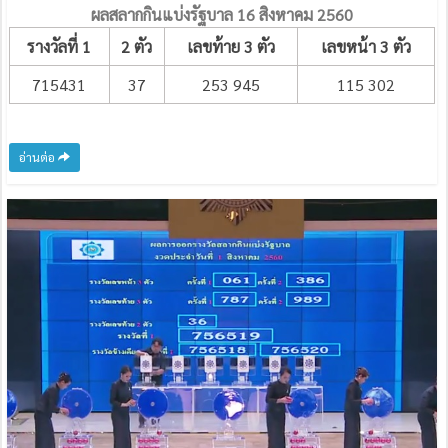
ผลสลากกินแบ่งรัฐบาล 16 สิงหาคม 2560
รางวัลที่ 1
2 ตัว
เลขท้าย 3 ตัว
เลขหน้า 3 ตัว
715431
37
253 945
115 302
อ่านต่อ