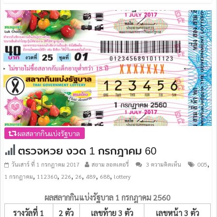
ผลสลากกินแบ่งรัฐบาล
ตรวจหวย งวด 1 กรกฎาคม 60
,
วันเสาร์ ที่ 1 กรกฎาคม 2017
สยาม ลอตเตอรี่
3 ความคิดเห็น
005
,
,
,
,
,
,
1 กรกฎาคม
112360
226
26
489
688
lottery
ผลสลากกินแบ่งรัฐบาล 1 กรกฎาคม 2560
รางวัลที่ 1
2 ตัว
เลขท้าย 3 ตัว
เลขหน้า 3 ตัว