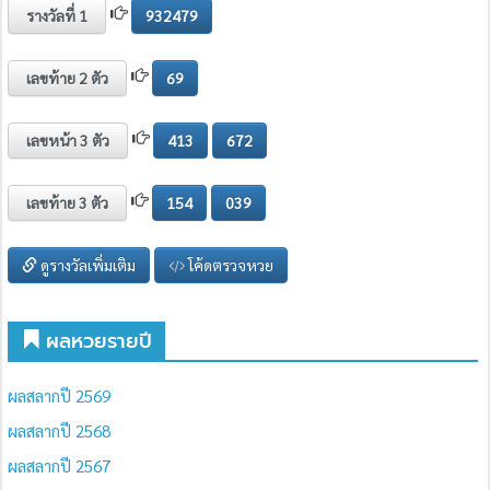
รางวัลที่ 1
932479
เลขท้าย 2 ตัว
69
เลขหน้า 3 ตัว
413
672
เลขท้าย 3 ตัว
154
039
ดูรางวัลเพิ่มเติม
โค้ดตรวจหวย
ผลหวยรายปี
ผลสลากปี 2569
ผลสลากปี 2568
ผลสลากปี 2567