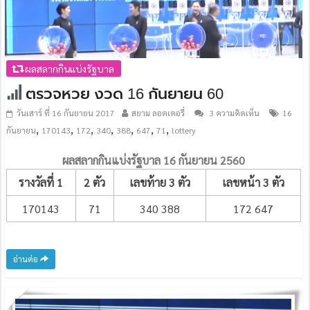
ผลสลากกินแบ่งรัฐบาล
ตรวจหวย งวด 16 กันยายน 60
วันเสาร์ ที่ 16 กันยายน 2017
สยาม ลอตเตอรี่
3 ความคิดเห็น
16
,
,
,
,
,
,
,
กันยายน
170143
172
340
388
647
71
lottery
ผลสลากกินแบ่งรัฐบาล 16 กันยายน 2560
รางวัลที่ 1
2 ตัว
เลขท้าย 3 ตัว
เลขหน้า 3 ตัว
170143
71
340 388
172 647
อ่านต่อ