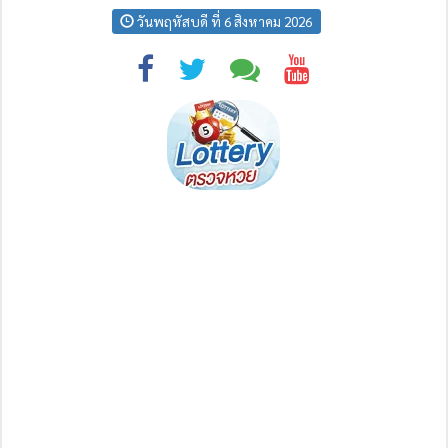
วันพฤหัสบดี ที่ 6 สิงหาคม 2026