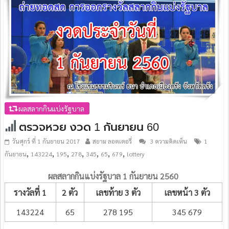
ผลสลากกินแบ่งรัฐบาล
ตรวจหวย งวด 1 กันยายน 60
วันศุกร์ ที่ 1 กันยายน 2017
สยาม ลอตเตอรี่
3 ความคิดเห็น
1
,
,
,
,
,
,
,
กันยายน
143224
195
278
345
65
679
lottery
ผลสลากกินแบ่งรัฐบาล 1 กันยายน 2560
รางวัลที่ 1
2 ตัว
เลขท้าย 3 ตัว
เลขหน้า 3 ตัว
143224
65
278 195
345 679