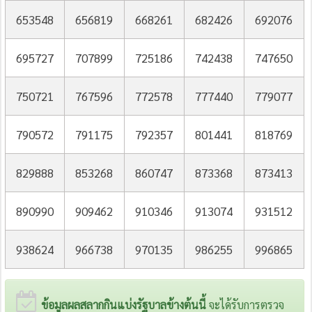
653548
656819
668261
682426
692076
695727
707899
725186
742438
747650
750721
767596
772578
777440
779077
790572
791175
792357
801441
818769
829888
853268
860747
873368
873413
890990
909462
910346
913074
931512
938624
966738
970135
986255
996865
ข้อมูลผลสลากกินแบ่งรัฐบาลข้างต้นนี้
จะได้รับการตรวจ