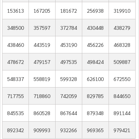
153613
167205
181672
256938
319910
348500
357597
372784
430448
438279
438460
443519
453190
456226
468328
478672
479157
497535
498424
509887
548337
558819
599328
626100
672550
717755
718860
742059
829785
844650
845535
860528
867644
879348
891144
892342
909993
932266
969365
979421