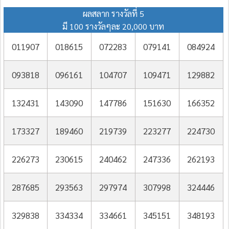
ผลสลาก รางวัลที่ 5
มี 100 รางวัลๆละ 20,000 บาท
011907
018615
072283
079141
084924
093818
096161
104707
109471
129882
132431
143090
147786
151630
166352
173327
189460
219739
223277
224730
226273
230615
240462
247336
262193
287685
293563
297974
307998
324446
329838
334334
334661
345151
348193