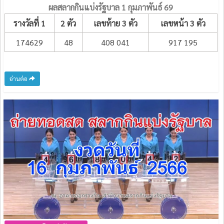
ผลสลากกินแบ่งรัฐบาล 1 กุมภาพันธ์ 69
รางวัลที่ 1
2 ตัว
เลขท้าย 3 ตัว
เลขหน้า 3 ตัว
174629
48
408 041
917 195
อ่านต่อ