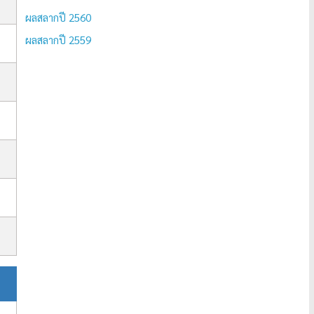
ผลสลากปี 2560
ผลสลากปี 2559