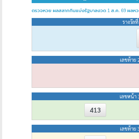
ตรวจหวย ผลสลากกินแบ่งรัฐบาลงวด 1 ส.ค. 69 ผลห
รางวัลท
เลขท้าย 
เลขหน้า 
413
เลขท้าย 