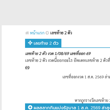
หน้าแรก
เลขท้าย 2 ตัว
เลขท้าย 2 ตัว
เลขท้าย 2 ตัว งวด 1/08/69 เลขที่ออก 69
เลขท้าย 2 ตัว งวดนี้ออกอะไร อัพเดทเลขท้าย 2 ต
69
เลขที่ออกงวด 1 ส.ค. 2569 ล่
หากถูกรางวัลเลขท้าย 2
ผลสลากกินแบ่งรัฐบาล 1 ส.ค. 2569 ล่าส