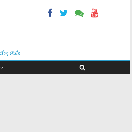
ร็วๆ ทันใจ