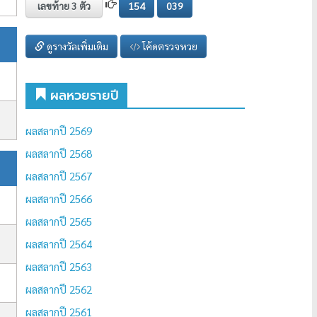
เลขท้าย 3 ตัว
154
039
ดูรางวัลเพิ่มเติม
โค้ดตรวจหวย
ผลหวยรายปี
ผลสลากปี 2569
ผลสลากปี 2568
ผลสลากปี 2567
ผลสลากปี 2566
ผลสลากปี 2565
ผลสลากปี 2564
ผลสลากปี 2563
ผลสลากปี 2562
ผลสลากปี 2561