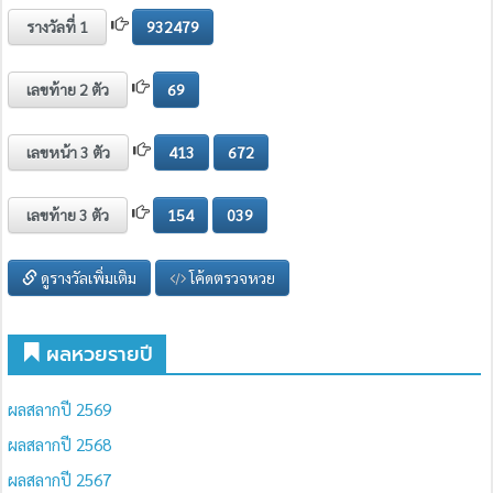
รางวัลที่ 1
932479
เลขท้าย 2 ตัว
69
เลขหน้า 3 ตัว
413
672
เลขท้าย 3 ตัว
154
039
ดูรางวัลเพิ่มเติม
โค้ดตรวจหวย
ผลหวยรายปี
ผลสลากปี 2569
ผลสลากปี 2568
ผลสลากปี 2567