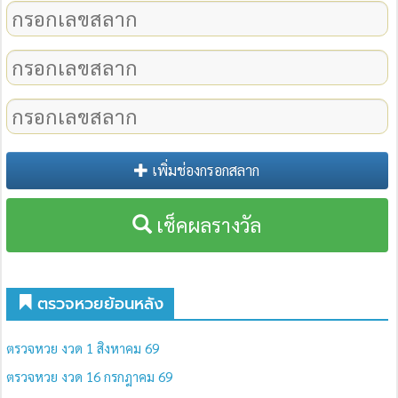
เพิ่มช่องกรอกสลาก
เช็คผลรางวัล
ตรวจหวยย้อนหลัง
ตรวจหวย งวด 1 สิงหาคม 69
ตรวจหวย งวด 16 กรกฎาคม 69