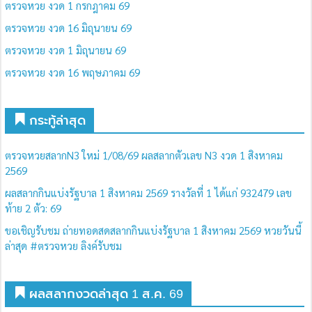
ตรวจหวย งวด 1 กรกฎาคม 69
ตรวจหวย งวด 16 มิถุนายน 69
ตรวจหวย งวด 1 มิถุนายน 69
ตรวจหวย งวด 16 พฤษภาคม 69
กระทู้ล่าสุด
ตรวจหวยสลากN3 ใหม่ 1/08/69 ผลสลากตัวเลข N3 งวด 1 สิงหาคม
2569
ผลสลากกินแบ่งรัฐบาล 1 สิงหาคม 2569 รางวัลที่ 1 ได้แก่ 932479 เลข
ท้าย 2 ตัว: 69
ขอเชิญรับชม ถ่ายทอดสดสลากกินแบ่งรัฐบาล 1 สิงหาคม 2569 หวยวันนี้
ล่าสุด #ตรวจหวย ลิงค์รับชม
ผลสลากงวดล่าสุด 1 ส.ค. 69