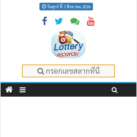
วันศุกร์ ที่ 7 สิงหาคม 2026