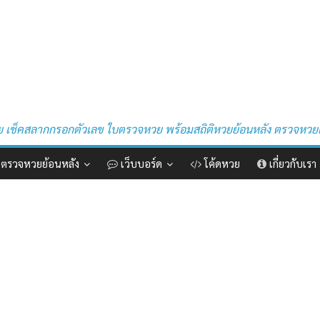
 เช็คสลากกรอกตัวเลข ใบตรวจหวย พร้อมสถิติหวยย้อนหลัง ตรวจหวยเ
ตรวจหวยย้อนหลัง
เว็บบอร์ด
โค้ดหวย
เกี่ยวกับเรา