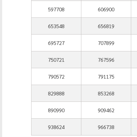
597708
606900
653548
656819
695727
707899
750721
767596
790572
791175
829888
853268
890990
909462
938624
966738