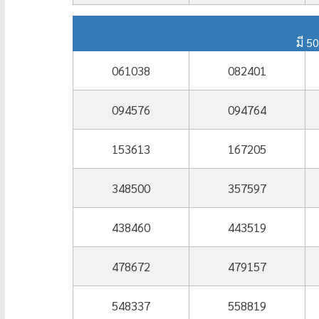
มี 5
061038
082401
094576
094764
153613
167205
348500
357597
438460
443519
478672
479157
548337
558819