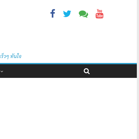
ร็วๆ ทันใจ