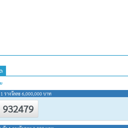
ุด
วย
ี่ 1 รางวัลละ 6,000,000 บาท
932479