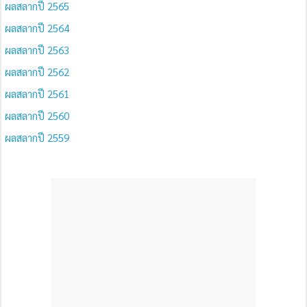
ผลสลากปี 2565
ผลสลากปี 2564
ผลสลากปี 2563
ผลสลากปี 2562
ผลสลากปี 2561
ผลสลากปี 2560
ผลสลากปี 2559