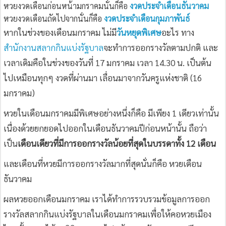
หวยงวดเดือนก่อนหน้ามกราคมนั่นก็คือ
งวดประจำเดือนธันวาคม
หวยงวดเดือนถัดไปจากนั่นก็คือ
งวดประจำเดือนกุมภาพันธ์
หากในช่วงของเดือนมกราคม ไม่มี
วันหยุดพิเศษ
อะไร ทาง
สำนักงานสลากกินแบ่งรัฐบาล
จะทำการออกรางวัลตามปกติ และ
เวลาเดิมคือในช่วงของวันที่ 17 มกราคม เวลา 14.30 น. เป็นต้น
ไปเหมือนทุกๆ งวดที่ผ่านมา เลื่อนมาจากวันครูแห่งชาติ (16
มกราคม)
หวยในเดือนมกราคมมีพิเศษอย่างหนึ่งก็คือ มีเพียง 1 เดียวเท่านั้น
เนื่องด้วยยกยอดไปออกในเดือนธันวาคมปีก่อนหน้านั้น ถือว่า
เป็น
เดือนเดียวที่มีการออกรางวัลน้อยที่สุดในบรรดาทั้ง 12 เดือน
และเดือนที่หวยมีการออกรางวัลมากที่สุดนั่นก็คือ หวยเดือน
ธันวาคม
ผลหวยออกเดือนมกราคม เราได้ทำการรวบรวมข้อมูลการออก
รางวัลสลากกินแบ่งรัฐบาลในเดือนมกราคมเพื่อให้คอหวยเมือง