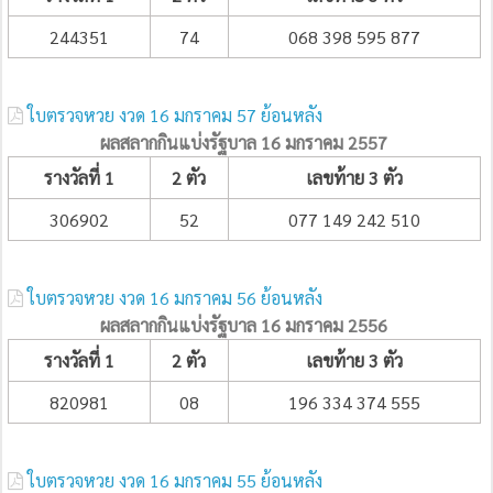
244351
74
068 398 595 877
ใบตรวจหวย งวด 16 มกราคม 57 ย้อนหลัง
ผลสลากกินแบ่งรัฐบาล 16 มกราคม 2557
รางวัลที่ 1
2 ตัว
เลขท้าย 3 ตัว
306902
52
077 149 242 510
ใบตรวจหวย งวด 16 มกราคม 56 ย้อนหลัง
ผลสลากกินแบ่งรัฐบาล 16 มกราคม 2556
รางวัลที่ 1
2 ตัว
เลขท้าย 3 ตัว
820981
08
196 334 374 555
ใบตรวจหวย งวด 16 มกราคม 55 ย้อนหลัง