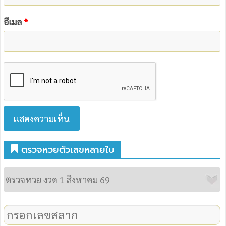
อีเมล
*
ตรวจหวยตัวเลขหลายใบ