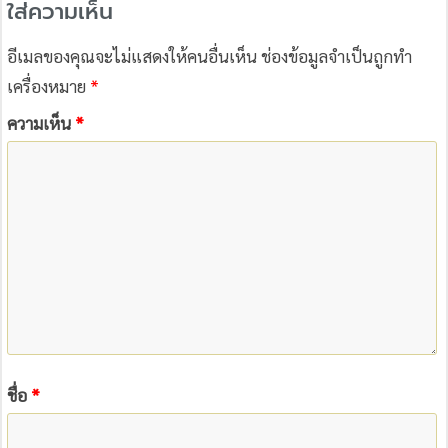
ใส่ความเห็น
อีเมลของคุณจะไม่แสดงให้คนอื่นเห็น
ช่องข้อมูลจำเป็นถูกทำ
เครื่องหมาย
*
ความเห็น
*
ชื่อ
*