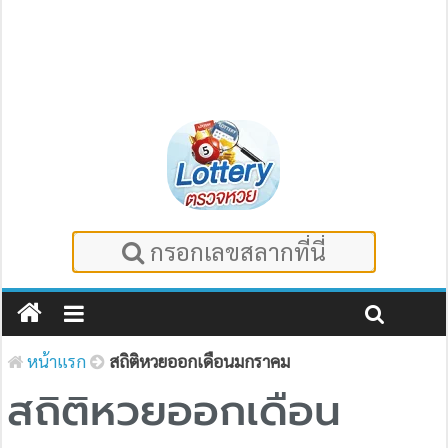
หน้าแรก
สถิติหวยออกเดือนมกราคม
สถิติหวยออกเดือน