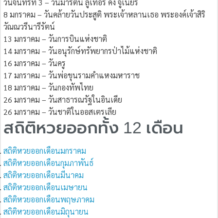
วันจันทร์ที่ 3 – วันมาร์ติน ลูเทอร์ คิง จูเนียร์
8 มกราคม – วันคล้ายวันประสูติ พระเจ้าหลานเธอ พระองค์เจ้าสิริ
วัณณวรีนารีรัตน์
13 มกราคม – วันการบินแห่งชาติ
14 มกราคม – วันอนุรักษ์ทรัพยากรป่าไม้แห่งชาติ
16 มกราคม – วันครู
17 มกราคม – วันพ่อขุนรามคำแหงมหาราช
18 มกราคม – วันกองทัพไทย
26 มกราคม – วันสาธารณรัฐในอินเดีย
26 มกราคม – วันชาติในออสเตรเลีย
สถิติหวยออกทั้ง 12 เดือน
สถิติหวยออกเดือนมกราคม
สถิติหวยออกเดือนกุมภาพันธ์
สถิติหวยออกเดือนมีนาคม
สถิติหวยออกเดือนเมษายน
สถิติหวยออกเดือนพฤษภาคม
สถิติหวยออกเดือนมิถุนายน