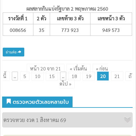
ผลสลากกินแบ่งรัฐบาล 2 พฤษภาคม 2560
รางวัลที่ 1
2 ตัว
เลขท้าย 3 ตัว
เลขหน้า 3 ตัว
008656
35
773 923
949 573
อ่านต่อ
หน้า 20 จาก 21
« เริ่มต้น
« ก่อน
นี้
..
5
10
15
..
18
19
20
21
ถั
ดไป »
ตรวจหวยตัวเลขหลายใบ