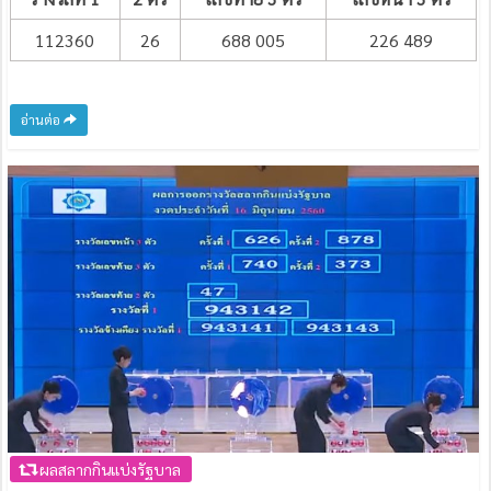
112360
26
688 005
226 489
อ่านต่อ
ผลสลากกินแบ่งรัฐบาล