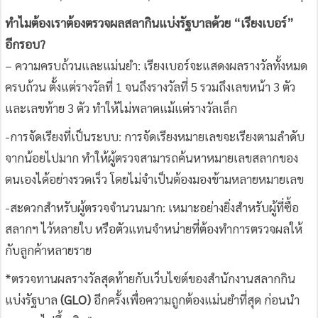
ทำไมต้องเราต้องตรวจผลสลากินแบ่งรัฐบาลด้วย “เรียงเบอร์”
อีกรอบ?
– ความครบถ้วนและแม่นยำ: เรียงเบอร์จะแสดงผลรางวัลทั้งหมด
ครบถ้วน ตั้งแต่รางวัลที่ 1 จนถึงรางวัลที่ 5 รวมถึงเลขหน้า 3 ตัว
และเลขท้าย 3 ตัว ทำให้ไม่พลาดแม้แต่รางวัลเล็ก
-การจัดเรียงที่เป็นระบบ: การจัดเรียงหมายเลขจะเรียงตามลำดับ
จากน้อยไปมาก ทำให้ผู้ตรวจสามารถค้นหาหมายเลขสลากของ
ตนเองได้อย่างรวดเร็ว โดยไม่จำเป็นต้องมองข้ามหลายหมายเลข
-สะดวกสำหรับผู้ตรวจจำนวนมาก: เหมาะอย่างยิ่งสำหรับผู้ที่ซื้อ
สลากฯ ไว้หลายใบ หรือตัวแทนจำหน่ายที่ต้องทำการตรวจผลให้
กับลูกค้าหลายราย
*ตรวจทานผลรางวัลสุดท้ายกับเว็บไซต์ของสำนักงานสลากกิน
แบ่งรัฐบาล
(GLO)
อีกครั้งเพื่อความถูกต้องแม่นยำที่สุด ก่อนนำ