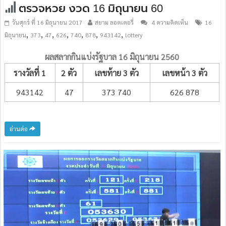
ตรวจหวย งวด 16 มิถุนายน 60
วันศุกร์ ที่ 16 มิถุนายน 2017
สยาม ลอตเตอรี่
4 ความคิดเห็น
16
,
,
,
,
,
,
,
มิถุนายน
373
47
626
740
878
943142
lottery
ผลสลากกินแบ่งรัฐบาล 16 มิถุนายน 2560
รางวัลที่ 1
2 ตัว
เลขท้าย 3 ตัว
เลขหน้า 3 ตัว
943142
47
373 740
626 878
อ่านต่อ