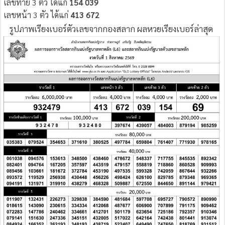
เลขท้าย 3 ตัว ได้แก่
154 039
เลขหน้า 3 ตัว ได้แก่
413 672
รูปภาพเรียงเบอร์ตัวเลขจากกองสลาก ผลหวยเรียงเบอร์ล่าสุด