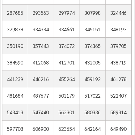
287685
293563
297974
307998
324446
329838
334334
334661
345151
348193
350190
357443
374072
374365
379705
384590
412068
412701
432005
438719
441239
446216
455264
459192
461278
481684
487677
501179
517022
522407
543413
547440
562301
580336
589314
597708
606900
623654
642164
649490