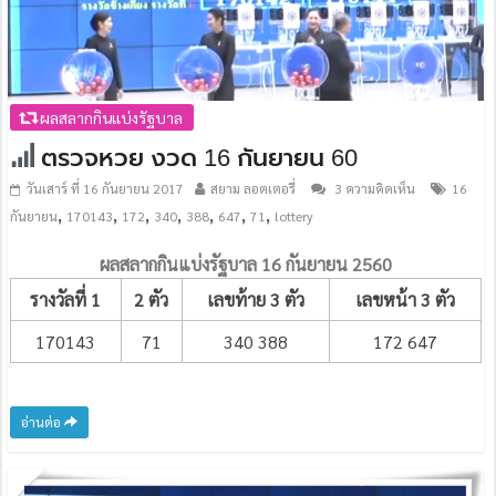
ผลสลากกินแบ่งรัฐบาล
ตรวจหวย งวด 16 กันยายน 60
วันเสาร์ ที่ 16 กันยายน 2017
สยาม ลอตเตอรี่
3 ความคิดเห็น
16
,
,
,
,
,
,
,
กันยายน
170143
172
340
388
647
71
lottery
ผลสลากกินแบ่งรัฐบาล 16 กันยายน 2560
รางวัลที่ 1
2 ตัว
เลขท้าย 3 ตัว
เลขหน้า 3 ตัว
170143
71
340 388
172 647
อ่านต่อ