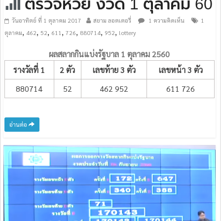
ตรวจหวย งวด 1 ตุลาคม 60
วันอาทิตย์ ที่ 1 ตุลาคม 2017
สยาม ลอตเตอรี่
1 ความคิดเห็น
1
,
,
,
,
,
,
,
ตุลาคม
462
52
611
726
880714
952
lottery
ผลสลากกินแบ่งรัฐบาล 1 ตุลาคม 2560
รางวัลที่ 1
2 ตัว
เลขท้าย 3 ตัว
เลขหน้า 3 ตัว
880714
52
462 952
611 726
อ่านต่อ