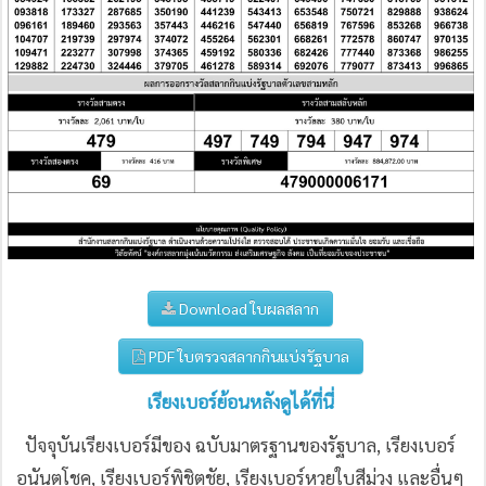
Download ใบผลสลาก
PDF ใบตรวจสลากกินแบ่งรัฐบาล
เรียงเบอร์ย้อนหลังดูได้ที่นี่
ปัจจุบันเรียงเบอร์มีของ ฉบับมาตรฐานของรัฐบาล, เรียงเบอร์
อนันตโชค, เรียงเบอร์พิชิตชัย, เรียงเบอร์หวยใบสีม่วง และอื่นๆ