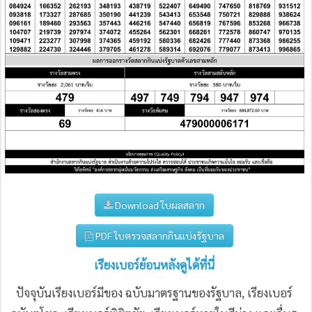
Download ใบผลสลาก
PDF ใบตรวจสลากกินแบ่งรัฐบาล
เรียงเบอร์ย้อนหลังดูได้ที่นี่
ปัจจุบันเรียงเบอร์มีของ ฉบับมาตรฐานของรัฐบาล, เรียงเบอร์