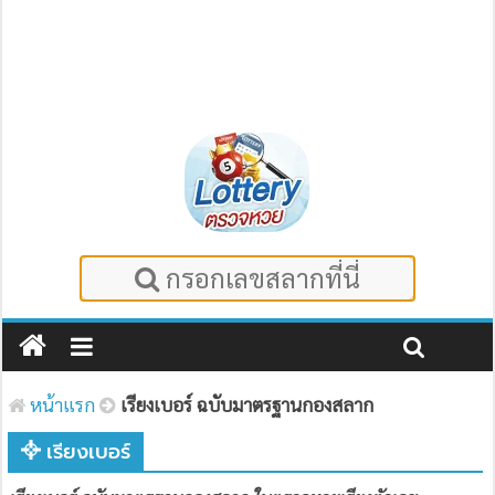
หน้าแรก
เรียงเบอร์ ฉบับมาตรฐานกองสลาก
เรียงเบอร์