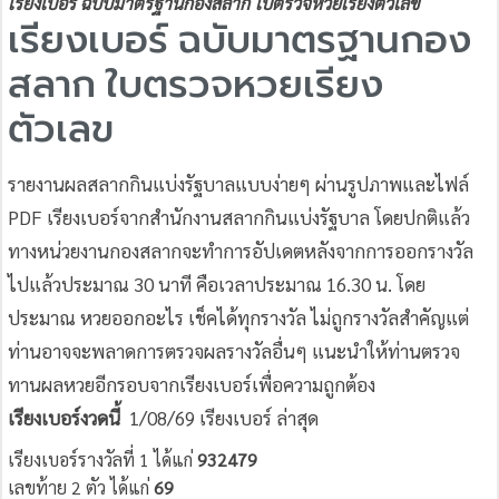
เรียงเบอร์ ฉบับมาตรฐานกองสลาก ใบตรวจหวยเรียงตัวเลข
เรียงเบอร์ ฉบับมาตรฐานกอง
สลาก ใบตรวจหวยเรียง
ตัวเลข
รายงานผลสลากกินแบ่งรัฐบาลแบบง่ายๆ ผ่านรูปภาพและไฟล์
PDF เรียงเบอร์จากสำนักงานสลากกินแบ่งรัฐบาล โดยปกติแล้ว
ทางหน่วยงานกองสลากจะทำการอัปเดตหลังจากการออกรางวัล
ไปแล้วประมาณ 30 นาที คือเวลาประมาณ 16.30 น. โดย
ประมาณ หวยออกอะไร เช็คได้ทุกรางวัล ไม่ถูกรางวัลสำคัญแต่
ท่านอาจจะพลาดการตรวจผลรางวัลอื่นๆ แนะนำให้ท่านตรวจ
ทานผลหวยอีกรอบจากเรียงเบอร์เพื่อความถูกต้อง
เรียงเบอร์งวดนี้
1/08/69 เรียงเบอร์ ล่าสุด
เรียงเบอร์รางวัลที่ 1 ได้แก่
932479
เลขท้าย 2 ตัว ได้แก่
69