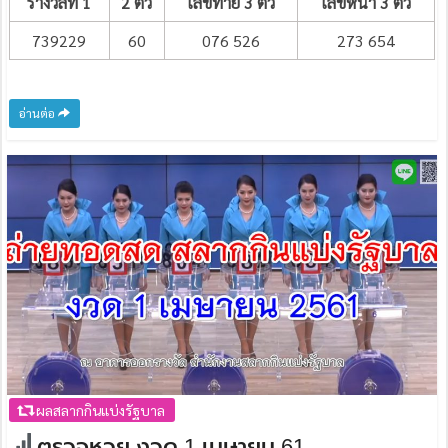
รางวัลที่ 1
2 ตัว
เลขท้าย 3 ตัว
เลขหน้า 3 ตัว
739229
60
076 526
273 654
อ่านต่อ
ผลสลากกินแบ่งรัฐบาล
ตรวจหวย งวด 1 เมษายน 61