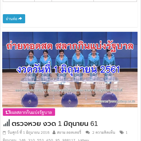
อ่านต่อ
ผลสลากกินแบ่งรัฐบาล
ตรวจหวย งวด 1 มิถุนายน 61
วันศุกร์ ที่ 1 มิถุนายน 2018
สยาม ลอตเตอรี่
2 ความคิดเห็น
1
,
,
,
,
,
,
,
มิถุนายน
248
310
553
650
95
988117
lottery