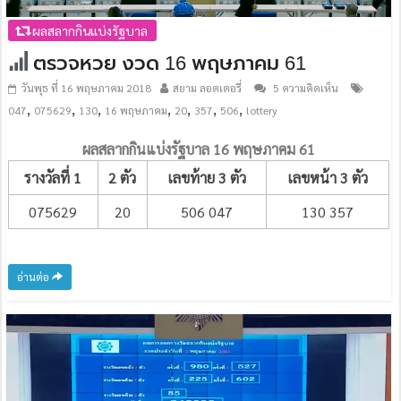
ผลสลากกินแบ่งรัฐบาล
ตรวจหวย งวด 16 พฤษภาคม 61
วันพุธ ที่ 16 พฤษภาคม 2018
สยาม ลอตเตอรี่
5 ความคิดเห็น
,
,
,
,
,
,
,
047
075629
130
16 พฤษภาคม
20
357
506
lottery
ผลสลากกินแบ่งรัฐบาล 16 พฤษภาคม 61
รางวัลที่ 1
2 ตัว
เลขท้าย 3 ตัว
เลขหน้า 3 ตัว
075629
20
506 047
130 357
อ่านต่อ