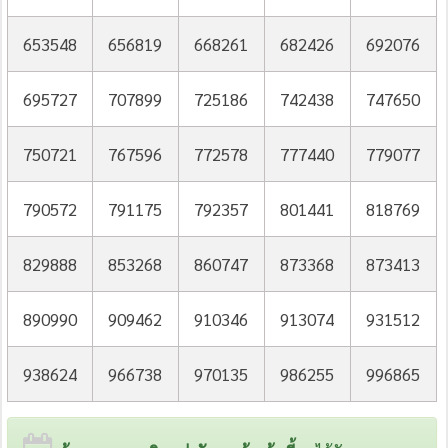
653548
656819
668261
682426
692076
695727
707899
725186
742438
747650
750721
767596
772578
777440
779077
790572
791175
792357
801441
818769
829888
853268
860747
873368
873413
890990
909462
910346
913074
931512
938624
966738
970135
986255
996865