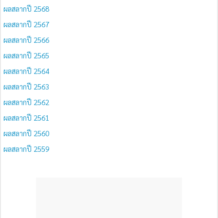
ผลสลากปี 2568
ผลสลากปี 2567
ผลสลากปี 2566
ผลสลากปี 2565
ผลสลากปี 2564
ผลสลากปี 2563
ผลสลากปี 2562
ผลสลากปี 2561
ผลสลากปี 2560
ผลสลากปี 2559