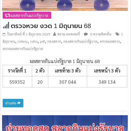
ผลสลากกินแบ่งรัฐบาล
ตรวจหวย งวด 1 มิถุนายน 68
วันอาทิตย์ ที่ 1 มิถุนายน 2025
สยาม ลอตเตอรี่
0 ความคิดเห็น
1
,
,
,
,
,
,
,
มิถุนายน
lottery
lotto
pdf
กองสลาก
กองสลากกินแบ่งรัฐบาล
ตรวจผลสลาก
ตรวจผลสลากกินแบ่งรัฐบาล
ผลสลากกินแบ่งรัฐบาล 1 มิถุนายน 68
รางวัลที่ 1
2 ตัว
เลขท้าย 3 ตัว
เลขหน้า 3 ตัว
559352
20
307 044
349 134
อ่านต่อ