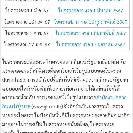
ใบตรวจหวย 1 มี.ค. 67
ใบตรวจสลาก งวด 1 มีนาคม 2567
ใบตรวจหวย 16 ก.พ. 67
ใบตรวจสลาก งวด 16 กุมภาพันธ์ 2567
ใบตรวจหวย 1 ก.พ. 67
ใบตรวจสลาก งวด 1 กุมภาพันธ์ 2567
ใบตรวจหวย 17 ม.ค. 67
ใบตรวจสลาก งวด 17 มกราคม 2567
ใบตรวจหวย
แต่ละงวด ใบตรวจสลากกินแบ่งรัฐบาลย้อนหลัง
ใบ
ตรวจลอตเตอรี่
สถิติหวยที่ออกไปแล้วในรูปแบบของใบตรวจ
สลาก โดยสามารถนำไปปริ้นท์เพื่อไว้เช็คผลสลากกินแบ่งรัฐบาล
แบบออฟไลน์ หรือพิมพ์ใบหวยเพื่อแจกจ่ายให้แก่คนรู้จักได้
ตรวจหวยด้วยกัน การแสดงผลนี้เป็นรูปแบบจาก
สำนักงานสลาก
กินแบ่งรัฐบาล
(www.glo.or.th) ซึ่งถือว่าเป็นมาตรฐานใบตรวจ
หวยของไทยเรา ในปัจจุบันนั้นก็มีใบตรวจหวยของค่ายอื่นๆ มาอีก
มากมายไม่ว่าจะเป็น ใบตรวจหวยอนันตโชค, ใบตรวจหวย