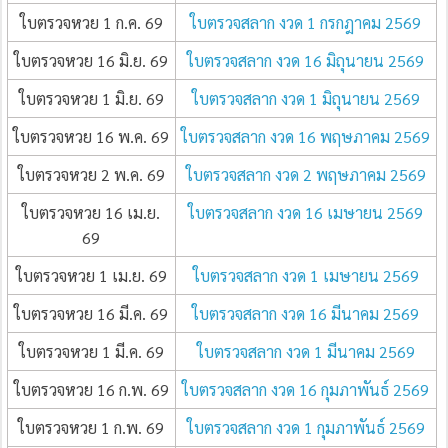
ใบตรวจหวย 1 ก.ค. 69
ใบตรวจสลาก งวด 1 กรกฎาคม 2569
ใบตรวจหวย 16 มิ.ย. 69
ใบตรวจสลาก งวด 16 มิถุนายน 2569
ใบตรวจหวย 1 มิ.ย. 69
ใบตรวจสลาก งวด 1 มิถุนายน 2569
ใบตรวจหวย 16 พ.ค. 69
ใบตรวจสลาก งวด 16 พฤษภาคม 2569
ใบตรวจหวย 2 พ.ค. 69
ใบตรวจสลาก งวด 2 พฤษภาคม 2569
ใบตรวจหวย 16 เม.ย.
ใบตรวจสลาก งวด 16 เมษายน 2569
69
ใบตรวจหวย 1 เม.ย. 69
ใบตรวจสลาก งวด 1 เมษายน 2569
ใบตรวจหวย 16 มี.ค. 69
ใบตรวจสลาก งวด 16 มีนาคม 2569
ใบตรวจหวย 1 มี.ค. 69
ใบตรวจสลาก งวด 1 มีนาคม 2569
ใบตรวจหวย 16 ก.พ. 69
ใบตรวจสลาก งวด 16 กุมภาพันธ์ 2569
ใบตรวจหวย 1 ก.พ. 69
ใบตรวจสลาก งวด 1 กุมภาพันธ์ 2569