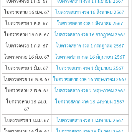
ใบตรวจหวย 1 ก.ย. 67
ใบตรวจสลาก งวด 1 กันยายน 2567
ใบตรวจหวย 16 ส.ค. 67
ใบตรวจสลาก งวด 16 สิงหาคม 2567
ใบตรวจหวย 1 ส.ค. 67
ใบตรวจสลาก งวด 1 สิงหาคม 2567
ใบตรวจหวย 16 ก.ค. 67
ใบตรวจสลาก งวด 16 กรกฎาคม 2567
ใบตรวจหวย 1 ก.ค. 67
ใบตรวจสลาก งวด 1 กรกฎาคม 2567
ใบตรวจหวย 16 มิ.ย. 67
ใบตรวจสลาก งวด 16 มิถุนายน 2567
ใบตรวจหวย 1 มิ.ย. 67
ใบตรวจสลาก งวด 1 มิถุนายน 2567
ใบตรวจหวย 16 พ.ค. 67
ใบตรวจสลาก งวด 16 พฤษภาคม 2567
ใบตรวจหวย 2 พ.ค. 67
ใบตรวจสลาก งวด 2 พฤษภาคม 2567
ใบตรวจหวย 16 เม.ย.
ใบตรวจสลาก งวด 16 เมษายน 2567
67
ใบตรวจหวย 1 เม.ย. 67
ใบตรวจสลาก งวด 1 เมษายน 2567
ใบตรวจหวย 16 มี.ค. 67
ใบตรวจสลาก งวด 16 มีนาคม 2567