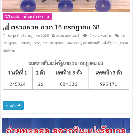
ผลสลากกินแบ่งรัฐบาล
ตรวจหวย งวด 16 กรกฎาคม 68
วันพุธ ที่ 16 กรกฎาคม 2025
สยาม ลอตเตอรี่
0 ความคิดเห็น
16
,
,
,
,
,
,
,
กรกฎาคม
lottery
lotto
pdf
กรกฎาคม
กองสลาก
กองสลากกินแบ่งรัฐบาล
ตรวจ
ผลสลาก
ผลสลากกินแบ่งรัฐบาล 16 กรกฎาคม 68
รางวัลที่ 1
2 ตัว
เลขท้าย 3 ตัว
เลขหน้า 3 ตัว
245324
26
084 336
995 171
อ่านต่อ