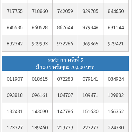
717755
718860
742059
829785
844650
845535
860528
867644
879348
891144
892342
909993
932266
969365
979421
ผลสลาก รางวัลที่ 5
มี 100 รางวัลๆละ 20,000 บาท
011907
018615
072283
079141
084924
093818
096161
104707
109471
129882
132431
143090
147786
151630
166352
173327
189460
219739
223277
224730