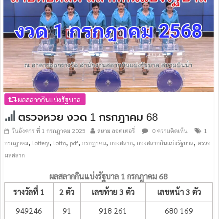
ผลสลากกินแบ่งรัฐบาล
ตรวจหวย งวด 1 กรกฎาคม 68
วันอังคาร ที่ 1 กรกฎาคม 2025
สยาม ลอตเตอรี่
0 ความคิดเห็น
1
,
,
,
,
,
,
,
กรกฎาคม
lottery
lotto
pdf
กรกฎาคม
กองสลาก
กองสลากกินแบ่งรัฐบาล
ตรวจ
ผลสลาก
ผลสลากกินแบ่งรัฐบาล 1 กรกฎาคม 68
รางวัลที่ 1
2 ตัว
เลขท้าย 3 ตัว
เลขหน้า 3 ตัว
949246
91
918 261
680 169