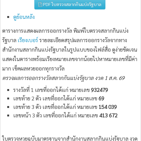
PDF ใบตรวจสลากกินแบ่งรัฐบาล
ดูย้อนหลัง
ตารางการแสดงผลการออกรางวัล พิมพ์ใบตรวจสลากกินแบ่ง
รัฐบาล
เรียงเบอร์
รายละเอียดสรุปผลการออกรางวัลจากทาง
สำนักงานสลากกินแบ่งรัฐบาลในรูปแบบของไฟล์สื่อ ดูง่ายชัดเจน
แสดงในตารางพร้อมเรียงหมายเลขจากน้อยไปหาหมายเลขที่มีค่า
มาก เช็คผลหวยออกทุกรางวัล
ตรวจผลการออกรางวัลสลากกินแบ่งรัฐบาล งวด 1 ส.ค. 69
รางวัลที่ 1 เลขที่ออกได้แก่ หมายเลข
932479
เลขท้าย 2 ตัว เลขที่ออกได้แก่ หมายเลข
69
เลขท้าย 3 ตัว เลขที่ออกได้แก่ หมายเลข
154 039
เลขหน้า 3 ตัว เลขที่ออกได้แก่ หมายเลข
413 672
ใบตรวจหวยฉบับมาตรฐานจากสำนักงานสลากกินแบ่งรัฐบาล งวด