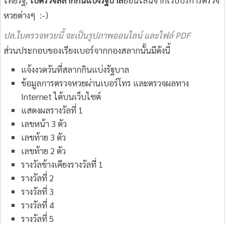
ไทยรัฐ,
ใบตรวจสลากกินแบ่งรัฐบาล
ออนไลน์จากเว็บบริการตรวจ
หวยต่างๆ :-)
ปล.ใบตรวจหวยนี้ จะเป็นรูปภาพออนไลน์ และไฟล์ PDF
ส่วนประกอบของเรียงเบอร์จากกองสลากนั้นมีดังนี้
แจ้งงวดวันที่สลากกินแบ่งรัฐบาล
ข้อมูลการตรวจหวยผ่านเบอร์โทร และตรวจผลทาง
Internet ได้บนเว็บไซต์
แสดงผลรางวัลที่ 1
เลขหน้า 3 ตัว
เลขท้าย 3 ตัว
เลขท้าย 2 ตัว
รางวัลข้างเคียงรางวัลที่ 1
รางวัลที่ 2
รางวัลที่ 3
รางวัลที่ 4
รางวัลที่ 5