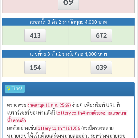
69
เลขหน้า 3 ตัว 2 รางวัลๆละ 4,000 บาท
413
672
เลขท้าย 3 ตัว 2 รางวัลๆละ 4,000 บาท
154
039
Tips!
ตรวจหวย
ง่ายๆ เพียงพิมพ์ URL ที่
งวดล่าสุด (1 ส.ค. 2569)
เบราว์เซอร์ของท่านดังนี้
lottery.co.th#ตามด้วยหมายเลขสลาก
ทั้งหกหลัก
ยกตัวอย่างเช่น
(กรณีตรวจหลาย
lottery.co.th#161256
หมายเลข ให้เว้นด้วยเครื่องหมายคอมม่า , ระหว่างหมายเลข