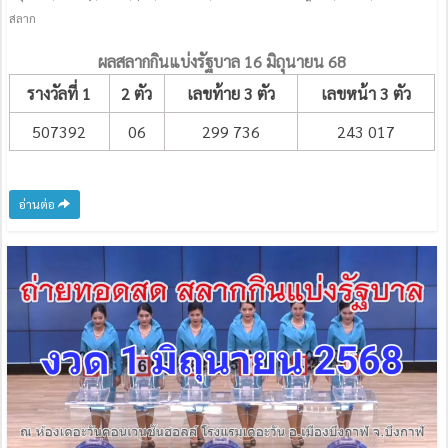
สลาก
ผลสลากกินแบ่งรัฐบาล 16 มิถุนายน 68
รางวัลที่ 1
2 ตัว
เลขท้าย 3 ตัว
เลขหน้า 3 ตัว
507392
06
299 736
243 017
อ่านต่อ