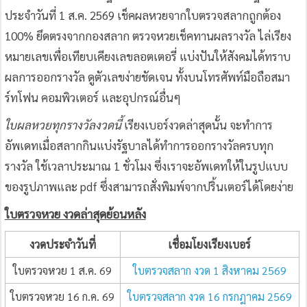
ประจำวันที่ 1 ส.ค. 2569 เช็คผลหวยจากใบตรวจสลากถูกต้อง
100% ยึดตรงจากกองสลาก ตรวจหวยเช็คทานผลรางวัล ไล่เรียง
หมายเลขเพื่อเทียบเคียงเลขลอตเตอรี่ แบ่งปันให้สังคมได้ทราบ
ผลการออกรางวัล ดูตัวเลขง่ายชัดเจน ทั้งบนโทรศัพท์มือถือสมา
ร์ทโฟน คอมพิวเตอร์ และอุปกรณ์อื่นๆ
ใบผลหวยทุกรางวัลงวดนี้
เรียงเบอร์งวดล่าสุดนั้น จะทำการ
อัพเดทเมื่อสลากกินแบ่งรัฐบาลได้ทำการออกรางวัลครบทุก
รางวัล ใช้เวลาประมาณ 1 ชั่วโมง ซึ่งเราจะอัพเดทให้ในรูปแบบ
ของรูปภาพและ pdf ซึ่งสามารถสั่งพิมพ์จากปริ้นเตอร์ได้โดยง่าย
ใบตรวจหวย งวดล่าสุดย้อนหลัง
งวดประจำวันที่
เชื่อมโยงเรียงเบอร์
ใบตรวจหวย 1 ส.ค. 69
ใบตรวจสลาก งวด 1 สิงหาคม 2569
ใบตรวจหวย 16 ก.ค. 69
ใบตรวจสลาก งวด 16 กรกฎาคม 2569