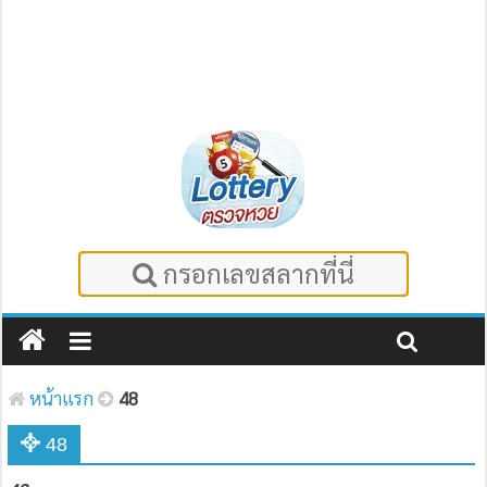
หน้าแรก
48
48