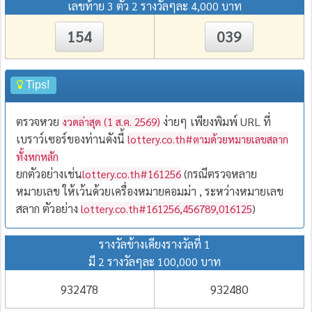
เลขท้าย 3 ตัว 2 รางวัลๆละ 4,000 บาท
154
039
Tips!
ตรวจหวย
ง่ายๆ เพียงพิมพ์ URL ที่
งวดล่าสุด (1 ส.ค. 2569)
เบราว์เซอร์ของท่านดังนี้
lottery.co.th#ตามด้วยหมายเลขสลาก
ทั้งหกหลัก
ยกตัวอย่างเช่น
(กรณีตรวจหลาย
lottery.co.th#161256
หมายเลข ให้เว้นด้วยเครื่องหมายคอมม่า , ระหว่างหมายเลข
สลาก ตัวอย่าง
)
lottery.co.th#161256,456789,016125
รางวัลข้างเคียงรางวัลที่ 1
มี 2 รางวัลๆละ 100,000 บาท
932478
932480