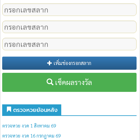
เพิ่มช่องกรอกสลาก
เช็คผลรางวัล
ตรวจหวยย้อนหลัง
ตรวจหวย งวด 1 สิงหาคม 69
ตรวจหวย งวด 16 กรกฎาคม 69