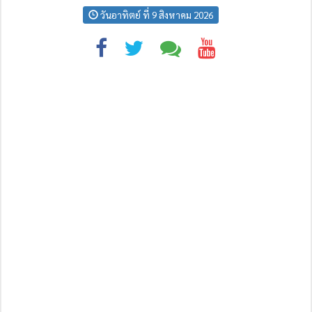
วันอาทิตย์ ที่ 9 สิงหาคม 2026