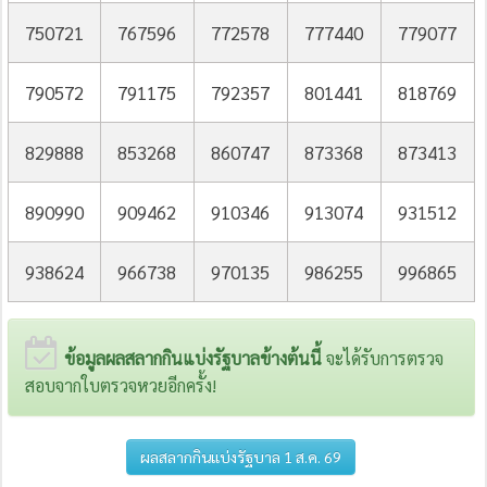
750721
767596
772578
777440
779077
790572
791175
792357
801441
818769
829888
853268
860747
873368
873413
890990
909462
910346
913074
931512
938624
966738
970135
986255
996865
ข้อมูลผลสลากกินแบ่งรัฐบาลข้างต้นนี้
จะได้รับการตรวจ
สอบจากใบตรวจหวยอีกครั้ง!
ผลสลากกินแบ่งรัฐบาล 1 ส.ค. 69