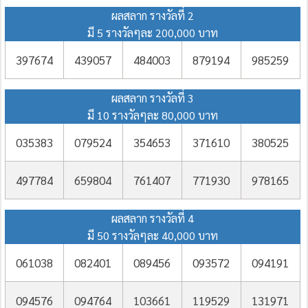
ผลสลาก รางวัลที่ 2
มี 5 รางวัลๆละ 200,000 บาท
397674
439057
484003
879194
985259
ผลสลาก รางวัลที่ 3
มี 10 รางวัลๆละ 80,000 บาท
035383
079524
354653
371610
380525
497784
659804
761407
771930
978165
ผลสลาก รางวัลที่ 4
มี 50 รางวัลๆละ 40,000 บาท
061038
082401
089456
093572
094191
094576
094764
103661
119529
131971