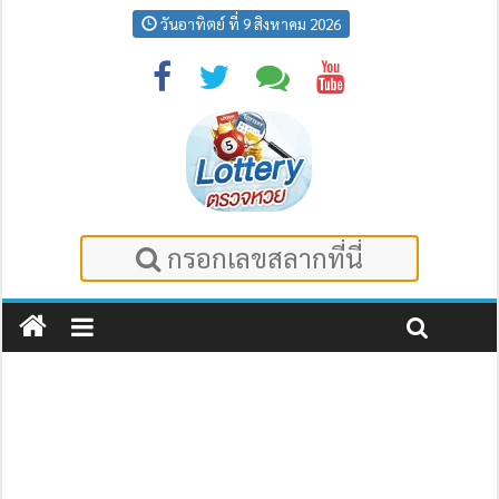
วันอาทิตย์ ที่ 9 สิงหาคม 2026