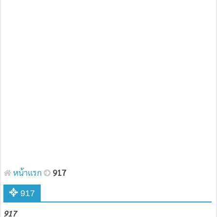
หน้าแรก
917
917
917