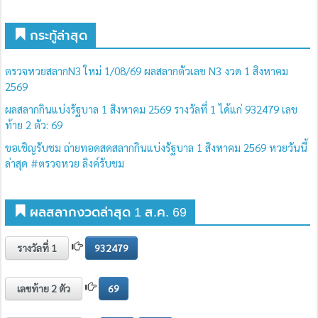
กระทู้ล่าสุด
ตรวจหวยสลากN3 ใหม่ 1/08/69 ผลสลากตัวเลข N3 งวด 1 สิงหาคม
2569
ผลสลากกินแบ่งรัฐบาล 1 สิงหาคม 2569 รางวัลที่ 1 ได้แก่ 932479 เลข
ท้าย 2 ตัว: 69
ขอเชิญรับชม ถ่ายทอดสดสลากกินแบ่งรัฐบาล 1 สิงหาคม 2569 หวยวันนี้
ล่าสุด #ตรวจหวย ลิงค์รับชม
ผลสลากงวดล่าสุด 1 ส.ค. 69
รางวัลที่ 1
932479
เลขท้าย 2 ตัว
69