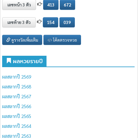
เลขหน้า 3 ตัว
413
672
เลขท้าย 3 ตัว
154
039
ดูรางวัลเพิ่มเติม
โค้ดตรวจหวย
ผลหวยรายปี
ผลสลากปี 2569
ผลสลากปี 2568
ผลสลากปี 2567
ผลสลากปี 2566
ผลสลากปี 2565
ผลสลากปี 2564
ผลสลากปี 2563