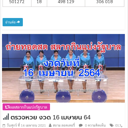
501272
18
498 129
306 018
อ่านต่อ
ผลสลากกินแบ่งรัฐบาล
ตรวจหวย งวด 16 เมษายน 64
,
วันศุกร์ ที่ 16 เมษายน 2021
สยาม ลอตเตอรี่
0 ความคิดเห็น
013