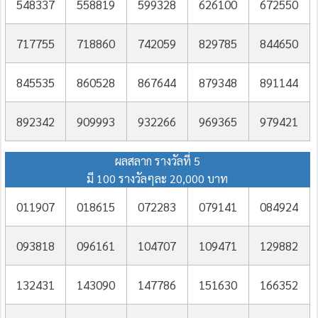
548337
558819
599328
626100
672550
717755
718860
742059
829785
844650
845535
860528
867644
879348
891144
892342
909993
932266
969365
979421
ผลสลาก รางวัลที่ 5
มี 100 รางวัลๆละ 20,000 บาท
011907
018615
072283
079141
084924
093818
096161
104707
109471
129882
132431
143090
147786
151630
166352