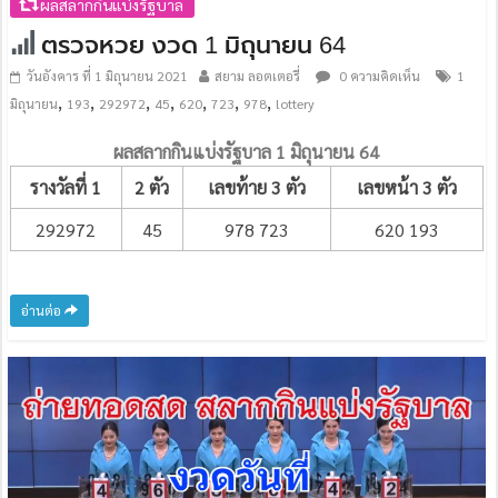
ผลสลากกินแบ่งรัฐบาล
ตรวจหวย งวด 1 มิถุนายน 64
วันอังคาร ที่ 1 มิถุนายน 2021
สยาม ลอตเตอรี่
0 ความคิดเห็น
1
,
,
,
,
,
,
,
มิถุนายน
193
292972
45
620
723
978
lottery
ผลสลากกินแบ่งรัฐบาล 1 มิถุนายน 64
รางวัลที่ 1
2 ตัว
เลขท้าย 3 ตัว
เลขหน้า 3 ตัว
292972
45
978 723
620 193
อ่านต่อ