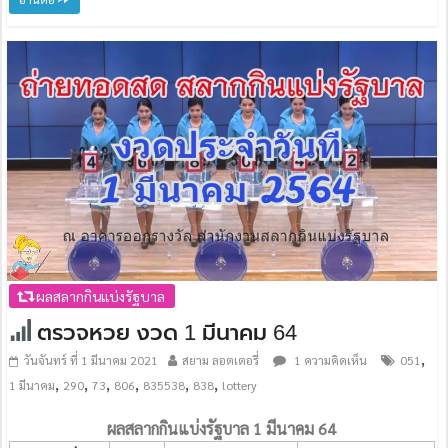
ผลสลากกินแบ่งรัฐบาล
ตรวจหวย งวด 1 มีนาคม 64
,
วันจันทร์ ที่ 1 มีนาคม 2021
สยาม ลอตเตอรี่
1 ความคิดเห็น
051
,
,
,
,
,
,
1 มีนาคม
290
73
806
835538
838
lottery
ผลสลากกินแบ่งรัฐบาล 1 มีนาคม 64