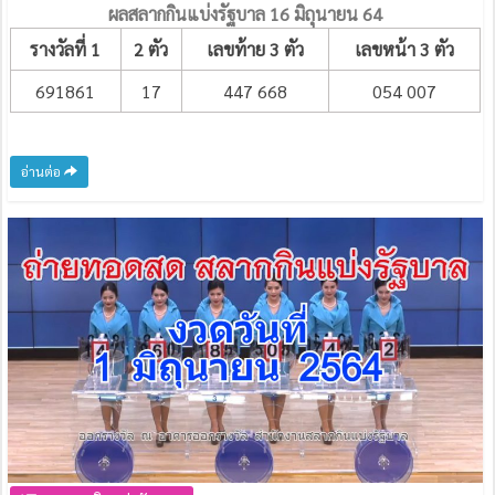
ผลสลากกินแบ่งรัฐบาล 16 มิถุนายน 64
รางวัลที่ 1
2 ตัว
เลขท้าย 3 ตัว
เลขหน้า 3 ตัว
691861
17
447 668
054 007
อ่านต่อ