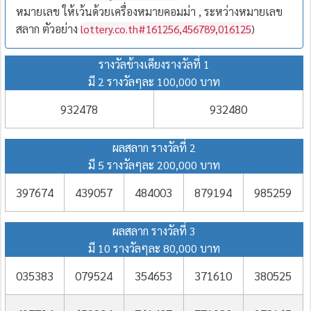
หมายเลข ให้เว้นด้วยเครื่องหมายคอมม่า , ระหว่างหมายเลข
สลาก ตัวอย่าง
)
lottery.co.th#161256,456789,016125
รางวัลข้างเคียงรางวัลที่ 1
มี 2 รางวัลๆละ 100,000 บาท
932478
932480
ผลสลาก รางวัลที่ 2
มี 5 รางวัลๆละ 200,000 บาท
397674
439057
484003
879194
985259
ผลสลาก รางวัลที่ 3
มี 10 รางวัลๆละ 80,000 บาท
035383
079524
354653
371610
380525