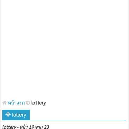
หน้าแรก
lottery
lottery
lottery - หน้า 19 จาก 23