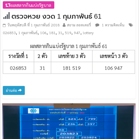
ผลสลากกินแบ่งรัฐบาล
ตรวจหวย งวด 1 กุมภาพันธ์ 61
วันพฤหัสบดี ที่ 1 กุมภาพันธ์ 2018
สยาม ลอตเตอรี่
1 ความคิดเห็น
,
,
,
,
,
,
,
026853
1 กุมภาพันธ์
106
181
31
519
947
lottery
ผลสลากกินแบ่งรัฐบาล 1 กุมภาพันธ์ 61
รางวัลที่ 1
2 ตัว
เลขท้าย 3 ตัว
เลขหน้า 3 ตัว
026853
31
181 519
106 947
อ่านต่อ