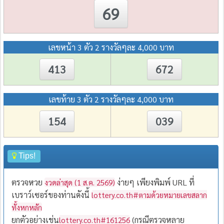
69
เลขหน้า 3 ตัว 2 รางวัลๆละ 4,000 บาท
413
672
เลขท้าย 3 ตัว 2 รางวัลๆละ 4,000 บาท
154
039
Tips!
ตรวจหวย
ง่ายๆ เพียงพิมพ์ URL ที่
งวดล่าสุด (1 ส.ค. 2569)
เบราว์เซอร์ของท่านดังนี้
lottery.co.th#ตามด้วยหมายเลขสลาก
ทั้งหกหลัก
ยกตัวอย่างเช่น
(กรณีตรวจหลาย
lottery.co.th#161256