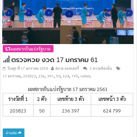
ผลสลากกินแบ่งรัฐบาล
ตรวจหวย งวด 17 มกราคม 61
วันพุธ ที่ 17 มกราคม 2018
สยาม ลอตเตอรี่
3 ความคิดเห็น
,
,
,
,
,
,
,
17 มกราคม
203823
236
397
50
624
799
lottery
ผลสลากกินแบ่งรัฐบาล 17 มกราคม 2561
รางวัลที่ 1
2 ตัว
เลขท้าย 3 ตัว
เลขหน้า 3 ตัว
203823
50
236 397
624 799
อ่านต่อ