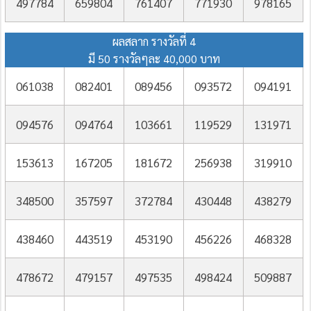
497784
659804
761407
771930
978165
ผลสลาก รางวัลที่ 4
มี 50 รางวัลๆละ 40,000 บาท
061038
082401
089456
093572
094191
094576
094764
103661
119529
131971
153613
167205
181672
256938
319910
348500
357597
372784
430448
438279
438460
443519
453190
456226
468328
478672
479157
497535
498424
509887