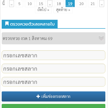
นี้
..
5
10
15
..
18
19
20
21
..
ถัดไป »
สุดท้าย »
ตรวจหวยตัวเลขหลายใบ
เพิ่มช่องกรอกสลาก