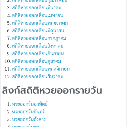
สถิติหวยออกเดือนมีนาคม
สถิติหวยออกเดือนเมษายน
สถิติหวยออกเดือนพฤษภาคม
สถิติหวยออกเดือนมิถุนายน
สถิติหวยออกเดือนกรกฎาคม
สถิติหวยออกเดือนสิงหาคม
สถิติหวยออกเดือนกันยายน
สถิติหวยออกเดือนตุลาคม
สถิติหวยออกเดือนพฤศจิกายน
สถิติหวยออกเดือนธันวาคม
ลิงก์สถิติหวยออกรายวัน
หวยออกวันอาทิตย์
หวยออกวันจันทร์
หวยออกวันอังคาร
หวยออกวันพุธ