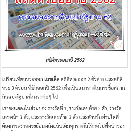
สถิติหวยออกปี 2562
เปรียบเทียบหวยออก
เลขเด็ด
สถิติหวยออก 2 ตัวล่าง และสถิติ
หวย 3 ตัวบน ที่มักออกปี 2562 เพื่อเป็นแนวทางในการซื้อสลาก
กินแบ่งรัฐบาลในงวดต่อๆ ไป
เราจะแสดงในส่วนของ รางวัลที่ 1, รางวัลเลขท้าย 2 ตัว, รางวัล
เลขหน้า 3 ตัว, และรางวัลเลขท้าย 3 ตัว และสำหรับท่านใดที่
ต้องการตรวจหวยย้อนหลังฉบับเต็มทุกรางวัลให้กดไปที่หน้าของ