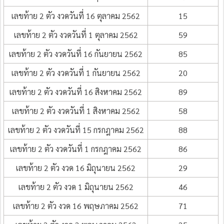
เลขท้าย 2 ตัว งวดวันที่ 16 ตุลาคม 2562
15
เลขท้าย 2 ตัว งวดวันที่ 1 ตุลาคม 2562
59
เลขท้าย 2 ตัว งวดวันที่ 16 กันยายน 2562
85
เลขท้าย 2 ตัว งวดวันที่ 1 กันยายน 2562
20
เลขท้าย 2 ตัว งวดวันที่ 16 สิงหาคม 2562
89
เลขท้าย 2 ตัว งวดวันที่ 1 สิงหาคม 2562
58
เลขท้าย 2 ตัว งวดวันที่ 15 กรกฎาคม 2562
88
เลขท้าย 2 ตัว งวดวันที่ 1 กรกฎาคม 2562
86
เลขท้าย 2 ตัว งวด 16 มิถุนายน 2562
29
เลขท้าย 2 ตัว งวด 1 มิถุนายน 2562
46
เลขท้าย 2 ตัว งวด 16 พฤษภาคม 2562
71