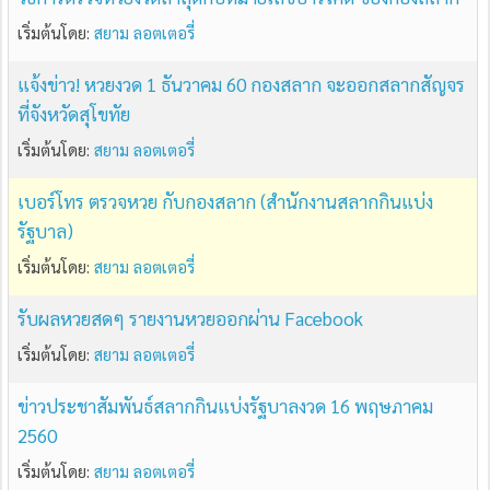
เริ่มต้นโดย:
สยาม ลอตเตอรี่
แจ้งข่าว! หวยงวด 1 ธันวาคม 60 กองสลาก จะออกสลากสัญจร
ที่จังหวัดสุโขทัย
เริ่มต้นโดย:
สยาม ลอตเตอรี่
เบอร์โทร ตรวจหวย กับกองสลาก (สำนักงานสลากกินแบ่ง
รัฐบาล)
เริ่มต้นโดย:
สยาม ลอตเตอรี่
รับผลหวยสดๆ รายงานหวยออกผ่าน Facebook
เริ่มต้นโดย:
สยาม ลอตเตอรี่
ข่าวประชาสัมพันธ์สลากกินแบ่งรัฐบาลงวด 16 พฤษภาคม
2560
เริ่มต้นโดย:
สยาม ลอตเตอรี่