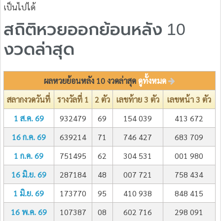
เป็นไปได้
สถิติหวยออกย้อนหลัง 10
งวดล่าสุด
ผลหวยย้อนหลัง 10 งวดล่าสุด
ดูทั้งหมด
สลากงวดวันที่
รางวัลที่ 1
2 ตัว
เลขท้าย 3 ตัว
เลขหน้า 3 ตัว
1 ส.ค. 69
932479
69
154 039
413 672
16 ก.ค. 69
639214
71
746 427
683 709
1 ก.ค. 69
751495
62
304 531
001 980
16 มิ.ย. 69
287184
48
007 721
758 434
1 มิ.ย. 69
173770
95
410 938
848 415
16 พ.ค. 69
107387
08
602 716
298 091