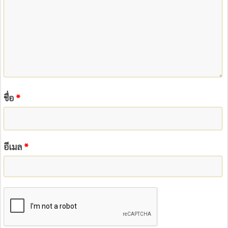
ชื่อ
*
อีเมล
*