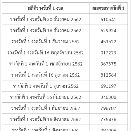
สถิติรางวัลที่ 1 งวด
ผลหวยรางวัลที่ 1
รางวัลที่ 1 งวดวันที่ 30 ธันวาคม 2562
510541
รางวัลที่ 1 งวดวันที่ 16 ธันวาคม 2562
529924
รางวัลที่ 1 งวดวันที่ 1 ธันวาคม 2562
453522
รางวัลที่ 1 งวดวันที่ 16 พฤศจิกายน 2562
017223
รางวัลที่ 1 งวดวันที่ 1 พฤศจิกายน 2562
967375
รางวัลที่ 1 งวดวันที่ 16 ตุลาคม 2562
812564
รางวัลที่ 1 งวดวันที่ 1 ตุลาคม 2562
691197
รางวัลที่ 1 งวดวันที่ 16 กันยายน 2562
340388
รางวัลที่ 1 งวดวันที่ 1 กันยายน 2562
798787
รางวัลที่ 1 งวดวันที่ 16 สิงหาคม 2562
775476
รางวัลที่ 1 งวดวันที่ 1 สิงหาคม 2562
387006