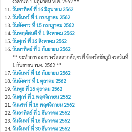
งวดวันที่ 1 มิถุนายน พ.ศ. 2562 **
วันอาทิตย์ ที่ 16 มิถุนายน 2562
วันจันทร์ ที่ 1 กรกฎาคม 2562
วันอังคาร ที่ 15 กรกฎาคม 2562
วันพฤหัสบดี ที่ 1 สิงหาคม 2562
วันศุกร์ ที่ 16 สิงหาคม 2562
วันอาทิตย์ ที่ 1 กันยายน 2562
** จะทำการออกรางวัลสลากสัญจรที่ จังหวัดชัยภูมิ งวดวันที่
1 กันยายน พ.ศ. 2562 **
วันจันทร์ ที่ 16 กันยายน 2562
วันอังคาร ที่ 1 ตุลาคม 2562
วันพุธ ที่ 16 ตุลาคม 2562
วันศุกร์ ที่ 1 พฤศจิกายน 2562
วันเสาร์ ที่ 16 พฤศจิกายน 2562
วันอาทิตย์ ที่ 1 ธันวาคม 2562
วันจันทร์ ที่ 16 ธันวาคม 2562
วันจันทร์ ที่ 30 ธันวาคม 2562