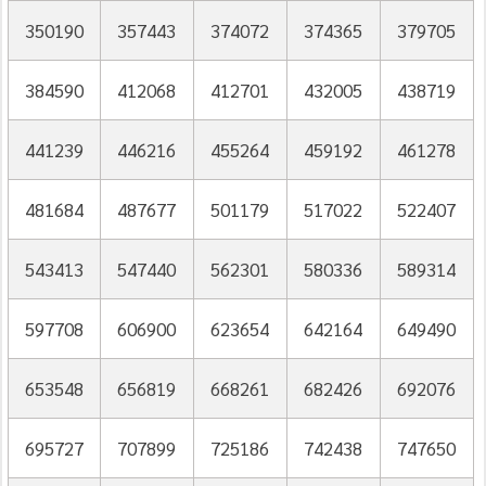
350190
357443
374072
374365
379705
384590
412068
412701
432005
438719
441239
446216
455264
459192
461278
481684
487677
501179
517022
522407
543413
547440
562301
580336
589314
597708
606900
623654
642164
649490
653548
656819
668261
682426
692076
695727
707899
725186
742438
747650