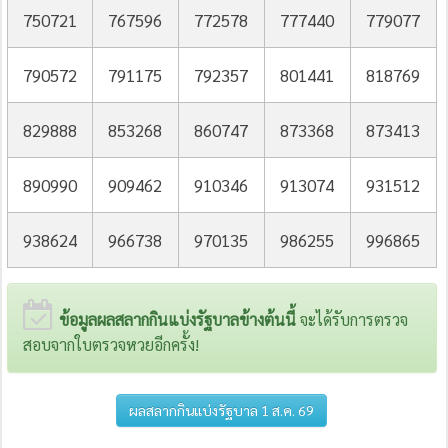
750721
767596
772578
777440
779077
790572
791175
792357
801441
818769
829888
853268
860747
873368
873413
890990
909462
910346
913074
931512
938624
966738
970135
986255
996865
ข้อมูลผลสลากกินแบ่งรัฐบาลข้างต้นนี้
จะได้รับการตรวจ
สอบจากใบตรวจหวยอีกครั้ง!
ผลสลากกินแบ่งรัฐบาล 1 ส.ค. 69