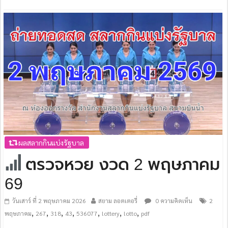
ผลสลากกินแบ่งรัฐบาล
ตรวจหวย งวด 2 พฤษภาคม
69
วันเสาร์ ที่ 2 พฤษภาคม 2026
สยาม ลอตเตอรี่
0 ความคิดเห็น
2
,
,
,
,
,
,
,
พฤษภาคม
267
318
43
536077
lottery
lotto
pdf