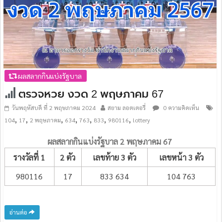
ผลสลากกินแบ่งรัฐบาล
ตรวจหวย งวด 2 พฤษภาคม 67
วันพฤหัสบดี ที่ 2 พฤษภาคม 2024
สยาม ลอตเตอรี่
0 ความคิดเห็น
,
,
,
,
,
,
,
104
17
2 พฤษภาคม
634
763
833
980116
lottery
ผลสลากกินแบ่งรัฐบาล 2 พฤษภาคม 67
รางวัลที่ 1
2 ตัว
เลขท้าย 3 ตัว
เลขหน้า 3 ตัว
980116
17
833 634
104 763
อ่านต่อ