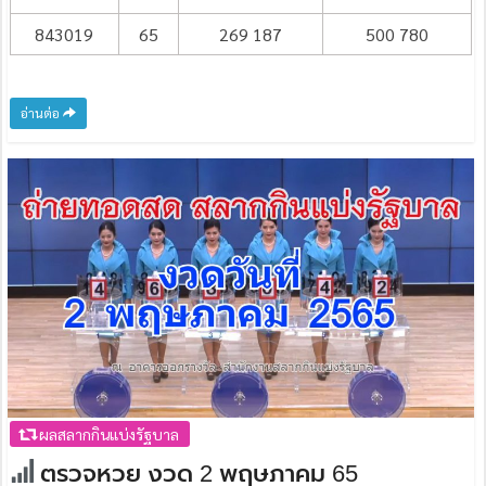
843019
65
269 187
500 780
อ่านต่อ
ผลสลากกินแบ่งรัฐบาล
ตรวจหวย งวด 2 พฤษภาคม 65