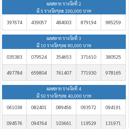
ผลสลาก รางวัลที่ 2
มี 5 รางวัลๆละ 200,000 บาท
397674
439057
484003
879194
985259
ผลสลาก รางวัลที่ 3
มี 10 รางวัลๆละ 80,000 บาท
035383
079524
354653
371610
380525
497784
659804
761407
771930
978165
ผลสลาก รางวัลที่ 4
มี 50 รางวัลๆละ 40,000 บาท
061038
082401
089456
093572
094191
094576
094764
103661
119529
131971