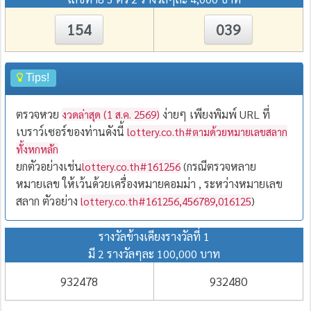
154
039
Tips!
ตรวจหวย
ง่ายๆ เพียงพิมพ์ URL ที่
งวดล่าสุด (1 ส.ค. 2569)
เบราว์เซอร์ของท่านดังนี้
lottery.co.th#ตามด้วยหมายเลขสลาก
ทั้งหกหลัก
ยกตัวอย่างเช่น
(กรณีตรวจหลาย
lottery.co.th#161256
หมายเลข ให้เว้นด้วยเครื่องหมายคอมม่า , ระหว่างหมายเลข
สลาก ตัวอย่าง
)
lottery.co.th#161256,456789,016125
รางวัลข้างเคียงรางวัลที่ 1
มี 2 รางวัลๆละ 100,000 บาท
932478
932480