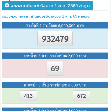
ผลสลากกินแบ่งรัฐบาล 1 ส.ค. 2569 ล่าสุด
ตรวจหวย ผลสลากกินแบ่งรัฐบาลงวด 1 ส.ค. 69 ผลหวย
รางวัลที่ 1 รางวัลละ 6,000,000 บาท
932479
เลขท้าย 2 ตัว 1 รางวัลๆละ 2,000 บาท
69
เลขหน้า 3 ตัว 2 รางวัลๆละ 4,000 บาท
413
672
เลขท้าย 3 ตัว 2 รางวัลๆละ 4,000 บาท