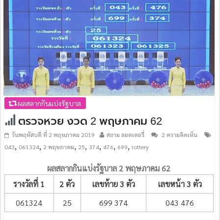
ผลสลากกินแบ่งรัฐบาล
ตรวจหวย งวด 2 พฤษภาคม 62
วันพฤหัสบดี ที่ 2 พฤษภาคม 2019
สยาม ลอตเตอรี่
2 ความคิดเห็น
,
,
,
,
,
,
,
043
061324
2 พฤษภาคม
25
374
476
699
lottery
ผลสลากกินแบ่งรัฐบาล 2 พฤษภาคม 62
รางวัลที่ 1
2 ตัว
เลขท้าย 3 ตัว
เลขหน้า 3 ตัว
061324
25
699 374
043 476